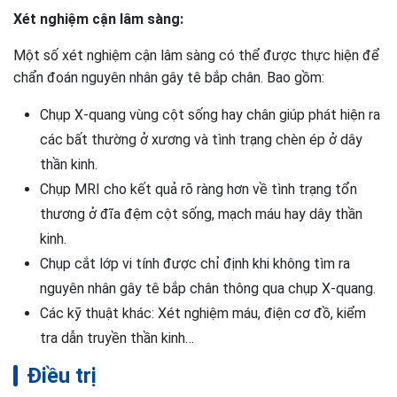
Xét nghiệm cận lâm sàng:
Một số xét nghiệm cận lâm sàng có thể được thực hiện để
chẩn đoán nguyên nhân gây tê bắp chân. Bao gồm:
Chụp X-quang vùng cột sống hay chân giúp phát hiện ra
các bất thường ở xương và tình trạng chèn ép ở dây
thần kinh.
Chụp MRI cho kết quả rõ ràng hơn về tình trạng tổn
thương ở đĩa đệm cột sống, mạch máu hay dây thần
kinh.
Chụp cắt lớp vi tính được chỉ định khi không tìm ra
nguyên nhân gây tê bắp chân thông qua chụp X-quang.
Các kỹ thuật khác: Xét nghiệm máu, điện cơ đồ, kiểm
tra dẫn truyền thần kinh…
Điều trị