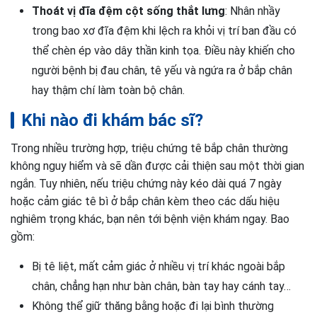
Thoát vị đĩa đệm cột sống thắt lưng
: Nhân nhầy
trong bao xơ đĩa đệm khi lệch ra khỏi vị trí ban đầu có
thể chèn ép vào dây thần kinh tọa. Điều này khiến cho
người bệnh bị đau chân, tê yếu và ngứa ra ở bắp chân
hay thậm chí làm toàn bộ chân.
Khi nào đi khám bác sĩ?
Trong nhiều trường hợp, triệu chứng tê bắp chân thường
không nguy hiểm và sẽ dần được cải thiện sau một thời gian
ngắn. Tuy nhiên, nếu triệu chứng này kéo dài quá 7 ngày
hoặc cảm giác tê bì ở bắp chân kèm theo các dấu hiệu
nghiêm trọng khác, bạn nên tới bệnh viện khám ngay. Bao
gồm:
Bị tê liệt, mất cảm giác ở nhiều vị trí khác ngoài bắp
chân, chẳng hạn như bàn chân, bàn tay hay cánh tay…
Không thể giữ thăng bằng hoặc đi lại bình thường