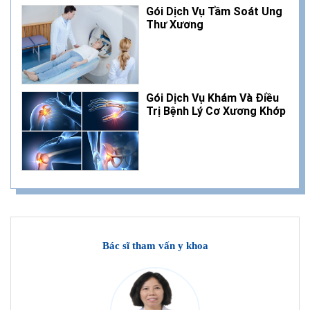
Gói Dịch Vụ Tầm Soát Ung
Thư Xương
Gói Dịch Vụ Khám Và Điều
Trị Bệnh Lý Cơ Xương Khớp
Bác sĩ tham vấn y khoa