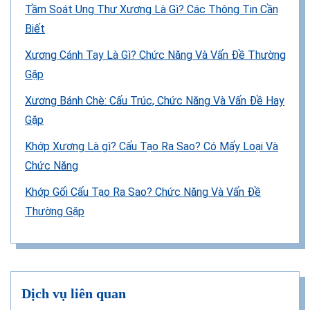
Tầm Soát Ung Thư Xương Là Gì? Các Thông Tin Cần
Biết
Xương Cánh Tay Là Gì? Chức Năng Và Vấn Đề Thường
Gặp
Xương Bánh Chè: Cấu Trúc, Chức Năng Và Vấn Đề Hay
Gặp
Khớp Xương Là gì? Cấu Tạo Ra Sao? Có Mấy Loại Và
Chức Năng
Khớp Gối Cấu Tạo Ra Sao? Chức Năng Và Vấn Đề
Thường Gặp
Dịch vụ liên quan