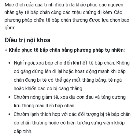
Mục đích của quá trình điều trị là khắc phục các nguyên
nhân gây tê bắp chân cùng các triệu chứng đi kèm. Các
phương pháp chữa tê bắp chân thường được lựa chọn bao
gồm:
Điều trị nội khoa
+ Khắc phục tê bắp chân bằng phương pháp tự nhiên:
Nghỉ ngơi, xoa bóp cho đến khi hết tê bắp chân. Không
có gắng đứng lên đi lại hoặc hoạt động mạnh khi bắp
chân đang bị tê có thể gây mất thăng bằng, té ngã
hoặc khiến các cơ bị căng thẳng.
Chườm nóng giảm tê, xoa dịu cơn đau và tăng cường
lưu thông máu đến bắp chân.
Chườm lạnh thích hợp với các đối tượng bị tê bắp chân
do chấn thương hoặc có hiện tượng sưng viêm khớp
cấp tính.