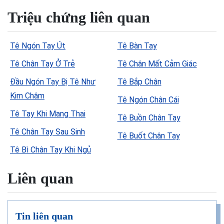
Triệu chứng liên quan
Tê Ngón Tay Út
Tê Bàn Tay
Tê Chân Tay Ở Trẻ
Tê Chân Mất Cảm Giác
Đầu Ngón Tay Bị Tê Như
Tê Bắp Chân
Kim Châm
Tê Ngón Chân Cái
Tê Tay Khi Mang Thai
Tê Buồn Chân Tay
Tê Chân Tay Sau Sinh
Tê Buốt Chân Tay
Tê Bì Chân Tay Khi Ngủ
Liên quan
Tin liên quan