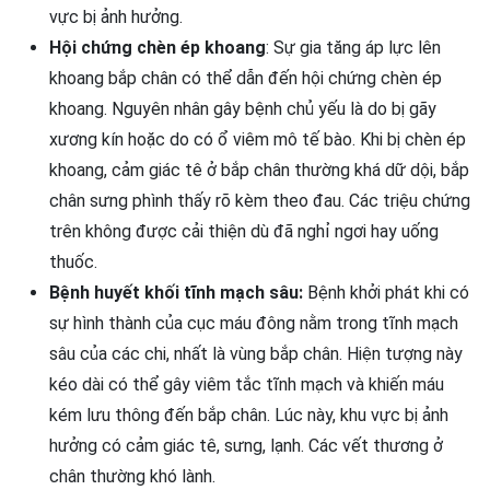
vực bị ảnh hưởng.
Hội chứng chèn ép khoang
: Sự gia tăng áp lực lên
khoang bắp chân có thể dẫn đến hội chứng chèn ép
khoang. Nguyên nhân gây bệnh chủ yếu là do bị gãy
xương kín hoặc do có ổ viêm mô tế bào. Khi bị chèn ép
khoang, cảm giác tê ở bắp chân thường khá dữ dội, bắp
chân sưng phình thấy rõ kèm theo đau. Các triệu chứng
trên không được cải thiện dù đã nghỉ ngơi hay uống
thuốc.
Bệnh huyết khối tĩnh mạch sâu:
Bệnh khởi phát khi có
sự hình thành của cục máu đông nằm trong tĩnh mạch
sâu của các chi, nhất là vùng bắp chân. Hiện tượng này
kéo dài có thể gây viêm tắc tĩnh mạch và khiến máu
kém lưu thông đến bắp chân. Lúc này, khu vực bị ảnh
hưởng có cảm giác tê, sưng, lạnh. Các vết thương ở
chân thường khó lành.