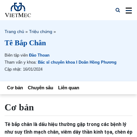
Trang chủ
»
Triệu chứng
»
Tê Bắp Chân
Biên tập viên
Đào Thoan
Tham vấn y khoa:
Bác sĩ chuyên khoa I Doãn Hồng Phương
Cập nhật: 16/01/2024
Cơ bản
Chuyên sâu
Liên quan
Cơ bản
Tê bắp chân là dấu hiệu thường gặp trong các bệnh lý
như suy tĩnh mạch chân, viêm dây thần kinh tọa, chèn ép