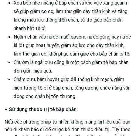
Xoa bóp nhẹ nhàng ở bắp chân và khu vực xung quanh
sẽ giúp giảm co cơ, làm thư giãn dây thần kinh và tăng
lượng máu lưu thông đến chân, từ đó giúp bắp chân
nhanh hết tê bì.
Ngâm chân vào nước muối epsom, nước gừng hay nước
lá lốt giúp hoạt huyết, giảm áp lực cho dây thần kinh,
làm thư giãn cơ, khôi phục cảm giác cho bắp chân bị tê.
Chườm lá ngải cứu cũng là một cách giảm tê bắp chân
đơn giản, hiệu quả.
Châm cứu, bấm huyệt giúp đã thông kinh mạch, giảm
hiện tượng tê bì ở bắp chân, tăng cường chức năng vận
động cho chân bị tổn thương.
+ Sử dụng thuốc trị tê bắp chân:
Nếu các phương pháp tự nhiên không mang lại hiệu quả, bạn
nên đi khám bác sĩ để được kê đơn thuốc điều trị. Tùy theo