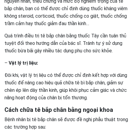
nguyên nhân, triệu chứng và mức độ nghiêm trọng của tê
bắp chân, bạn có thể được chỉ định dùng thuốc kháng viêm
không steroid, corticoid, thuốc chống co giật, thuốc chống
trầm cảm hay thuốc giảm đau thần kinh…
Quá trình điều trị tê bắp chân bằng thuốc Tây cần tuân thủ
tuyệt đối theo hướng dẫn của bác sĩ. Tránh tự ý sử dụng
thuốc bừa bãi gây nhiều tác dụng phụ cho sức khỏe.
–
Vật lý trị liệu:
Đôi khi, vật lý trị liệu có thể được chỉ định kết hợp với dùng
thuốc để nâng cao hiệu quả chữa tê bì bắp chân, giảm sự
chèn ép lên dây thần kinh, giúp khôi phục cảm giác và chức
năng hoạt động của chân bị tổn thương.
Cách chữa tê bắp chân bằng ngoại khoa
Bệnh nhân bị tê bắp chân sẽ được đề nghị phẫu thuật trong
các trường hợp sau: