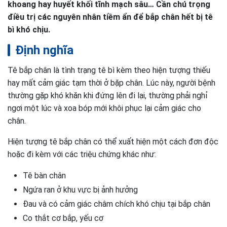
khoang hay huyết khối tĩnh mạch sâu… Cần chú trọng
điều trị các nguyên nhân tiềm ẩn để bắp chân hết bị tê
bì khó chịu.
Định nghĩa
Tê bắp chân là tình trạng tê bì kèm theo hiện tượng thiếu
hay mất cảm giác tạm thời ở bặp chân. Lúc này, người bệnh
thường gặp khó khăn khi đứng lên đi lại, thường phải nghỉ
ngơi một lúc và xoa bóp mới khôi phục lại cảm giác cho
chân.
Hiện tượng tê bắp chân có thể xuất hiện một cách đơn độc
hoặc đi kèm với các triệu chứng khác như:
Tê bàn chân
Ngứa ran ở khu vực bị ảnh hưởng
Đau và có cảm giác châm chích khó chịu tại bắp chân
Co thắt cơ bắp, yếu cơ