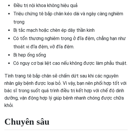
Điều trị nội khoa không hiệu quả
Triệu chứng tê bắp chân kéo dài và ngày càng nghiêm
trọng
Bị tắc mạch hoặc chèn ép dây thần kinh
Có tổn thương nghiêm trọng ở đĩa đệm, chẳng hạn như
thoát vị đĩa đệm, vỡ đĩa đệm.
Bị hẹp ống sống
Có nguy cơ bại liệt cao nếu không được làm phẫu thuật.
Tình trạng tê bắp chân sẽ chấm dứt sau khi các nguyên
nhân gây bệnh được loại bỏ. Vì vậy, bạn nên phối hợp tốt với
bác sĩ trong suốt quá trình điều trị kết hợp với chế độ dinh
dưỡng, vận động hợp lý giúp bệnh nhanh chóng được chữa
khỏi.
Chuyên sâu