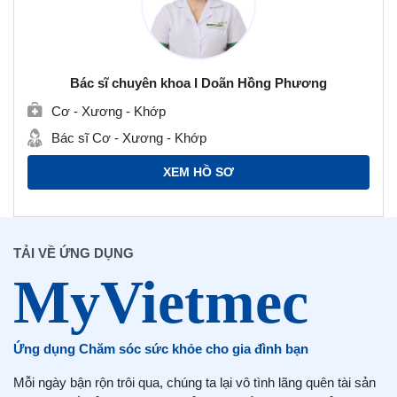
Bác sĩ chuyên khoa I Doãn Hồng Phương
Cơ - Xương - Khớp
Bác sĩ Cơ - Xương - Khớp
XEM HỒ SƠ
TẢI VỀ ỨNG DỤNG
Ứng dụng Chăm sóc sức khỏe cho gia đình bạn
Mỗi ngày bận rộn trôi qua, chúng ta lại vô tình lãng quên tài sản