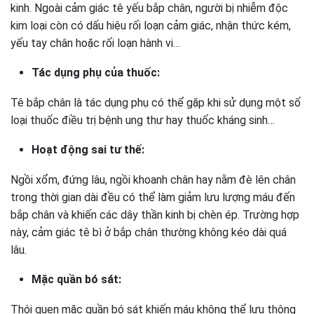
kinh. Ngoài cảm giác tê yếu bắp chân, người bị nhiễm độc
kim loại còn có dấu hiệu rối loạn cảm giác, nhận thức kém,
yếu tay chân hoặc rối loạn hành vi…
Tác dụng phụ của thuốc:
Tê bắp chân là tác dụng phụ có thể gặp khi sử dụng một số
loại thuốc điều trị bệnh ung thư hay thuốc kháng sinh…
Hoạt động sai tư thế:
Ngồi xổm, đứng lâu, ngồi khoanh chân hay nằm đè lên chân
trong thời gian dài đều có thể làm giảm lưu lượng máu đến
bắp chân và khiến các dây thần kinh bị chèn ép. Trường hợp
này, cảm giác tê bì ở bắp chân thường không kéo dài quá
lâu.
Mặc quần bó sát:
Thói quen mặc quần bó sát khiến máu không thể lưu thông