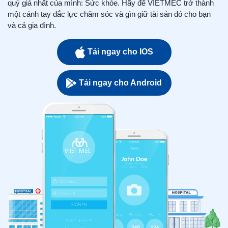
quý giá nhất của mình: Sức khỏe. Hãy để VIETMEC trở thành
một cánh tay đắc lực chăm sóc và gìn giữ tài sản đó cho bạn
và cả gia đình.
Tải ngay cho IOS
Tải ngay cho Android