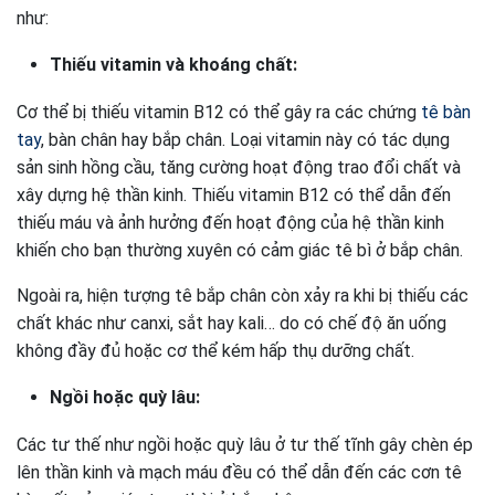
như:
Thiếu vitamin và khoáng chất:
Cơ thể bị thiếu vitamin B12 có thể gây ra các chứng
tê bàn
tay
, bàn chân hay bắp chân. Loại vitamin này có tác dụng
sản sinh hồng cầu, tăng cường hoạt động trao đổi chất và
xây dựng hệ thần kinh. Thiếu vitamin B12 có thể dẫn đến
thiếu máu và ảnh hưởng đến hoạt động của hệ thần kinh
khiến cho bạn thường xuyên có cảm giác tê bì ở bắp chân.
Ngoài ra, hiện tượng tê bắp chân còn xảy ra khi bị thiếu các
chất khác như canxi, sắt hay kali… do có chế độ ăn uống
không đầy đủ hoặc cơ thể kém hấp thụ dưỡng chất.
Ngồi hoặc quỳ lâu:
Các tư thế như ngồi hoặc quỳ lâu ở tư thế tĩnh gây chèn ép
lên thần kinh và mạch máu đều có thể dẫn đến các cơn tê