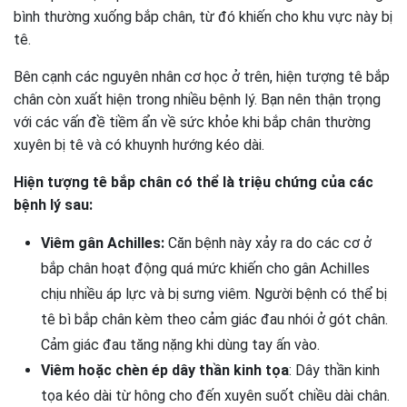
bình thường xuống bắp chân, từ đó khiến cho khu vực này bị
tê.
Bên cạnh các nguyên nhân cơ học ở trên, hiện tượng tê bắp
chân còn xuất hiện trong nhiều bệnh lý. Bạn nên thận trọng
với các vấn đề tiềm ẩn về sức khỏe khi bắp chân thường
xuyên bị tê và có khuynh hướng kéo dài.
Hiện tượng tê bắp chân có thể là triệu chứng của các
bệnh lý sau:
Viêm gân Achilles:
Căn bệnh này xảy ra do các cơ ở
bắp chân hoạt động quá mức khiến cho gân Achilles
chịu nhiều áp lực và bị sưng viêm. Người bệnh có thể bị
tê bì bắp chân kèm theo cảm giác đau nhói ở gót chân.
Cảm giác đau tăng nặng khi dùng tay ấn vào.
Viêm hoặc chèn ép dây thần kinh tọa
: Dây thần kinh
tọa kéo dài từ hông cho đến xuyên suốt chiều dài chân.