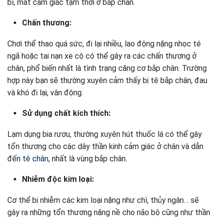
bì, mất cảm giác tạm thời ở bắp chân.
Chấn thương:
Chơi thể thao quá sức, đi lại nhiều, lao động nặng nhọc té
ngã hoặc tai nạn xe cộ có thể gây ra các chấn thương ở
chân, phổ biến nhất là tình trạng căng cơ bắp chân. Trường
hợp này bạn sẽ thường xuyên cảm thấy bị tê bắp chân, đau
và khó đi lại, vận động.
Sử dụng chất kích thích:
Lạm dụng bia rượu, thường xuyên hút thuốc lá có thể gây
tổn thương cho các dây thần kinh cảm giác ở chân và dẫn
đến
tê chân
, nhất là vùng bắp chân.
Nhiễm độc kim loại:
Cơ thể bị nhiễm các kim loại nặng như chì, thủy ngân… sẽ
gây ra những tổn thương nặng nề cho não bộ cũng như thần