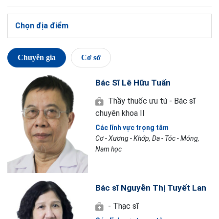
Chọn địa điểm
Chuyên gia
Cơ sở
Bác Sĩ Lê Hữu Tuấn
Thầy thuốc ưu tú - Bác sĩ
chuyên khoa II
Các lĩnh vực trọng tâm
Cơ - Xương - Khớp, Da - Tóc - Móng,
Nam học
Bác sĩ Nguyễn Thị Tuyết Lan
- Thạc sĩ