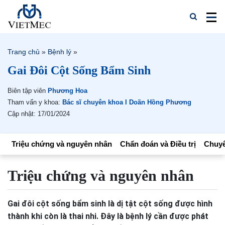
Trang chủ
»
Bệnh lý
»
Gai Đôi Cột Sống Bẩm Sinh
Biên tập viên
Phương Hoa
Tham vấn y khoa:
Bác sĩ chuyên khoa I Doãn Hồng Phương
Cập nhật: 17/01/2024
Triệu chứng và nguyên nhân
Chẩn đoán và Điều trị
Chuyê
Triệu chứng và nguyên nhân
Gai đôi cột sống bẩm sinh là dị tật cột sống được hình
thành khi còn là thai nhi. Đây là bệnh lý cần được phát