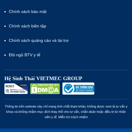
Chính sách bảo mật
Chính sách biên tập
Chính sách quảng cáo và tài trợ
Đội ngũ BTV y tế
Hệ Sinh Thái VIETMEC GROUP
Thông tin trên website này chỉ mang tính chất tham khảo; không được xem là tư vấn y
khoa và không nhằm mục đích thay thế cho tư vấn, chẩn đoán hoặc điều trị từ nhân
viên y tế. Miễn trừ trách nhiệm