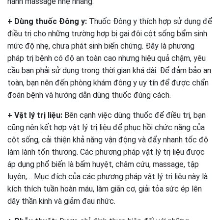
hành massage nhẹ nhàng.
+ Dùng thuốc Đông y:
Thuốc Đông y thích hợp sử dụng để
điều trị cho những trường hợp bị gai đôi cột sống bẩm sinh
mức độ nhẹ, chưa phát sinh biến chứng. Đây là phương
pháp trị bệnh có độ an toàn cao nhưng hiệu quả chậm, yêu
cầu bạn phải sử dụng trong thời gian khá dài. Để đảm bảo an
toàn, bạn nên đến phòng khám đông y uy tín để được chẩn
đoán bệnh và hướng dẫn dùng thuốc đúng cách.
+ Vật lý trị liệu:
Bên cạnh việc dùng thuốc để điều trị, bạn
cũng nên kết hợp vật lý trị liệu để phục hồi chức năng của
cột sống, cải thiện khả năng vận động và đẩy nhanh tốc độ
làm lành tổn thương. Các phương pháp vật lý trị liệu được
áp dụng phổ biến là bấm huyệt, châm cứu, massage, tập
luyện,… Mục đích của các phương pháp vật lý trị liệu này là
kích thích tuần hoàn máu, làm giãn cơ, giải tỏa sức ép lên
dây thần kinh và giảm đau nhức.