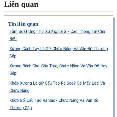
Liên quan
Tin liên quan
Tầm Soát Ung Thư Xương Là Gì? Các Thông Tin Cần
Biết
Xương Cánh Tay Là Gì? Chức Năng Và Vấn Đề Thường
Gặp
Xương Bánh Chè: Cấu Trúc, Chức Năng Và Vấn Đề Hay
Gặp
Khớp Xương Là gì? Cấu Tạo Ra Sao? Có Mấy Loại Và
Chức Năng
Khớp Gối Cấu Tạo Ra Sao? Chức Năng Và Vấn Đề
Thường Gặp