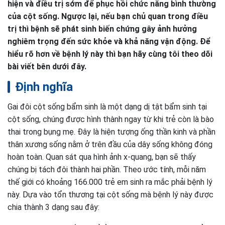
hiện và điều trị sớm để phục hồi chức năng bình thường
của cột sống. Ngược lại, nếu bạn chủ quan trong điều
trị thì bệnh sẽ phát sinh biến chứng gây ảnh hưởng
nghiêm trọng đến sức khỏe và khả năng vận động. Để
hiểu rõ hơn về bệnh lý này thì bạn hãy cùng tôi theo dõi
bài viết bên dưới đây.
Định nghĩa
Gai đôi cột sống bẩm sinh là một dạng dị tật bẩm sinh tại
cột sống, chúng được hình thành ngay từ khi trẻ còn là bào
thai trong bụng mẹ. Đây là hiện tượng ống thần kinh và phần
thân xương sống nằm ở trên đầu của dây sống không đóng
hoàn toàn. Quan sát qua hình ảnh x-quang, bạn sẽ thấy
chúng bị tách đôi thành hai phần. Theo ước tính, mỗi năm
thế giới có khoảng 166.000 trẻ em sinh ra mắc phải bệnh lý
này. Dựa vào tổn thương tại cột sống mà bệnh lý này được
chia thành 3 dạng sau đây: