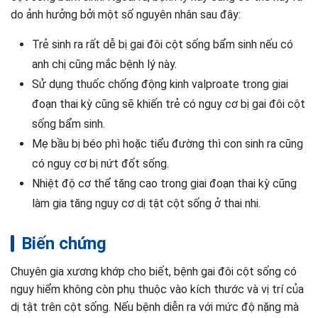
do ảnh hưởng bởi một số nguyên nhân sau đây:
Trẻ sinh ra rất dễ bị gai đôi cột sống bẩm sinh nếu có
anh chị cũng mắc bệnh lý này.
Sử dụng thuốc chống động kinh valproate trong giai
đoạn thai kỳ cũng sẽ khiến trẻ có nguy cơ bị gai đôi cột
sống bẩm sinh.
Mẹ bầu bị béo phì hoặc tiểu đường thì con sinh ra cũng
có nguy cơ bị nứt đốt sống.
Nhiệt độ cơ thể tăng cao trong giai đoạn thai kỳ cũng
làm gia tăng nguy cơ dị tật cột sống ở thai nhi.
Biến chứng
Chuyên gia xương khớp cho biết, bệnh gai đôi cột sống có
nguy hiểm không còn phụ thuộc vào kích thước và vị trí của
dị tật trên cột sống. Nếu bệnh diễn ra với mức độ nặng mà