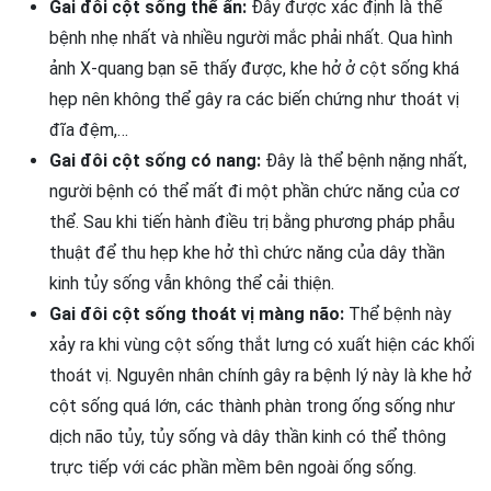
Gai đôi cột sống thể ẩn:
Đây được xác định là thể
bệnh nhẹ nhất và nhiều người mắc phải nhất. Qua hình
ảnh X-quang bạn sẽ thấy được, khe hở ở cột sống khá
hẹp nên không thể gây ra các biến chứng như thoát vị
đĩa đệm,…
Gai đôi cột sống có nang:
Đây là thể bệnh nặng nhất,
người bệnh có thể mất đi một phần chức năng của cơ
thể. Sau khi tiến hành điều trị bằng phương pháp phẫu
thuật để thu hẹp khe hở thì chức năng của dây thần
kinh tủy sống vẫn không thể cải thiện.
Gai đôi cột sống thoát vị màng não:
Thể bệnh này
xảy ra khi vùng cột sống thắt lưng có xuất hiện các khối
thoát vị. Nguyên nhân chính gây ra bệnh lý này là khe hở
cột sống quá lớn, các thành phàn trong ống sống như
dịch não tủy, tủy sống và dây thần kinh có thể thông
trực tiếp với các phần mềm bên ngoài ống sống.