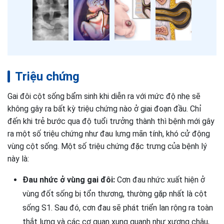
Triệu chứng
Gai đôi cột sống bẩm sinh khi diễn ra với mức độ nhẹ sẽ
không gây ra bất kỳ triệu chứng nào ở giai đoạn đầu. Chỉ
đến khi trẻ bước qua độ tuổi trưởng thành thì bệnh mới gây
ra một số triệu chứng như đau lưng mãn tính, khó cử động
vùng cột sống. Một số triệu chứng đặc trưng của bệnh lý
này là:
Đau nhức ở vùng gai đôi:
Cơn đau nhức xuất hiện ở
vùng đốt sống bị tổn thương, thường gặp nhất là cột
sống S1. Sau đó, cơn đau sẽ phát triển lan rộng ra toàn
thắt lưng và các cơ quan xung quanh như xương chậu,