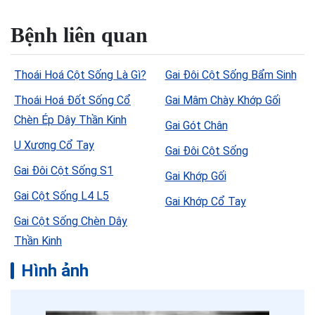
Bệnh liên quan
Thoái Hoá Cột Sống Là Gì?
Gai Đôi Cột Sống Bẩm Sinh
Thoái Hoá Đốt Sống Cổ
Gai Mâm Chày Khớp Gối
Chèn Ép Dây Thần Kinh
Gai Gót Chân
U Xương Cổ Tay
Gai Đôi Cột Sống
Gai Đôi Cột Sống S1
Gai Khớp Gối
Gai Cột Sống L4 L5
Gai Khớp Cổ Tay
Gai Cột Sống Chèn Dây
Thần Kinh
Hình ảnh