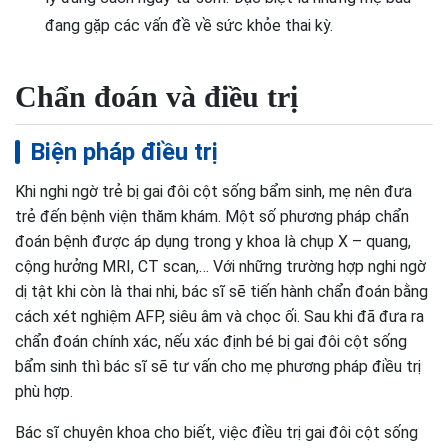
đang gặp các vấn đề về sức khỏe thai kỳ.
Chẩn đoán và điều trị
Biện pháp điều trị
Khi nghi ngờ trẻ bị gai đôi cột sống bẩm sinh, mẹ nên đưa
trẻ đến bệnh viện thăm khám. Một số phương pháp chẩn
đoán bệnh được áp dụng trong y khoa là chụp X – quang,
cộng hưởng MRI, CT scan,… Với những trường hợp nghi ngờ
dị tật khi còn là thai nhi, bác sĩ sẽ tiến hành chẩn đoán bằng
cách xét nghiệm AFP, siêu âm và chọc ối. Sau khi đã đưa ra
chẩn đoán chính xác, nếu xác định bé bị gai đôi cột sống
bẩm sinh thì bác sĩ sẽ tư vấn cho mẹ phương pháp điều trị
phù hợp.
Bác sĩ chuyên khoa cho biết, việc điều trị gai đôi cột sống