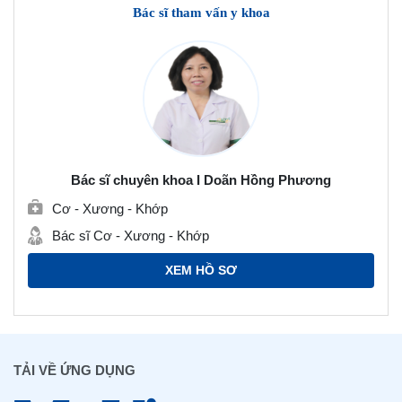
Bác sĩ tham vấn y khoa
Bác sĩ chuyên khoa I Doãn Hồng Phương
Cơ - Xương - Khớp
Bác sĩ Cơ - Xương - Khớp
XEM HỒ SƠ
TẢI VỀ ỨNG DỤNG