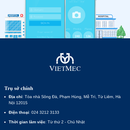
Trụ sở chính
Địa chỉ
: Tòa nhà Sông Đà, Phạm Hùng, Mễ Trì, Từ Liêm, Hà
Nội 12015
Điện thoại
: 024 3212 3133
Thời gian làm việc
: Từ thứ 2 - Chủ Nhật