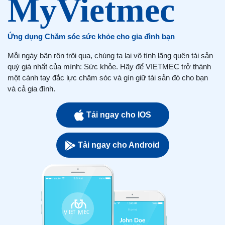
Ứng dụng Chăm sóc sức khỏe cho gia đình bạn
Mỗi ngày bận rộn trôi qua, chúng ta lại vô tình lãng quên tài sản
quý giá nhất của mình: Sức khỏe. Hãy để VIETMEC trở thành
một cánh tay đắc lực chăm sóc và gìn giữ tài sản đó cho bạn
và cả gia đình.
Tải ngay cho IOS
Tải ngay cho Android