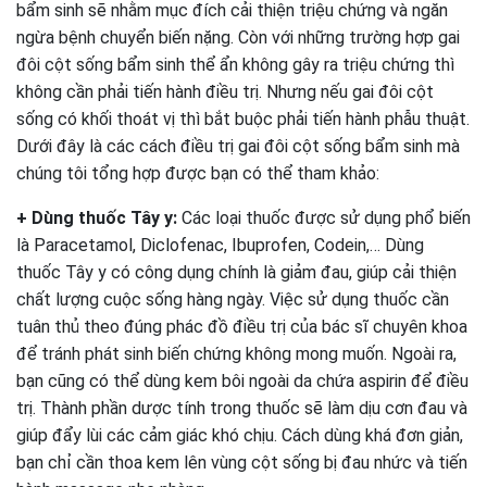
bẩm sinh sẽ nhằm mục đích cải thiện triệu chứng và ngăn
ngừa bệnh chuyển biến nặng. Còn với những trường hợp gai
đôi cột sống bẩm sinh thể ẩn không gây ra triệu chứng thì
không cần phải tiến hành điều trị. Nhưng nếu gai đôi cột
sống có khối thoát vị thì bắt buộc phải tiến hành phẫu thuật.
Dưới đây là các cách điều trị gai đôi cột sống bẩm sinh mà
chúng tôi tổng hợp được bạn có thể tham khảo:
+ Dùng thuốc Tây y:
Các loại thuốc được sử dụng phổ biến
là Paracetamol, Diclofenac, Ibuprofen, Codein,… Dùng
thuốc Tây y có công dụng chính là giảm đau, giúp cải thiện
chất lượng cuộc sống hàng ngày. Việc sử dụng thuốc cần
tuân thủ theo đúng phác đồ điều trị của bác sĩ chuyên khoa
để tránh phát sinh biến chứng không mong muốn. Ngoài ra,
bạn cũng có thể dùng kem bôi ngoài da chứa aspirin để điều
trị. Thành phần dược tính trong thuốc sẽ làm dịu cơn đau và
giúp đẩy lùi các cảm giác khó chịu. Cách dùng khá đơn giản,
bạn chỉ cần thoa kem lên vùng cột sống bị đau nhức và tiến