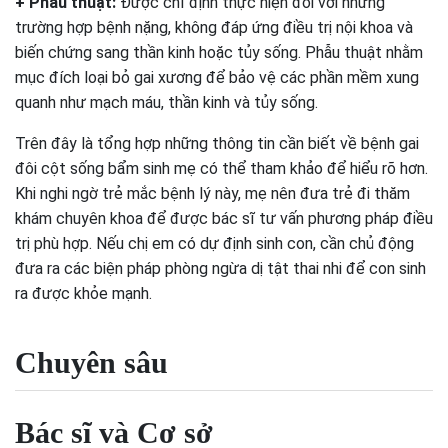
+ Phẫu thuật:
Được chỉ định thực hiện đối với những
trường hợp bệnh nặng, không đáp ứng điều trị nội khoa và
biến chứng sang thần kinh hoặc tủy sống. Phẫu thuật nhằm
mục đích loại bỏ gai xương để bảo vệ các phần mềm xung
quanh như mạch máu, thần kinh và tủy sống.
Trên đây là tổng hợp những thông tin cần biết về bệnh gai
đôi cột sống bẩm sinh mẹ có thể tham khảo để hiểu rõ hơn.
Khi nghi ngờ trẻ mắc bệnh lý này, mẹ nên đưa trẻ đi thăm
khám chuyên khoa để được bác sĩ tư vấn phương pháp điều
trị phù hợp. Nếu chị em có dự định sinh con, cần chủ động
đưa ra các biện pháp phòng ngừa dị tật thai nhi để con sinh
ra được khỏe mạnh.
Chuyên sâu
Bác sĩ và Cơ sở