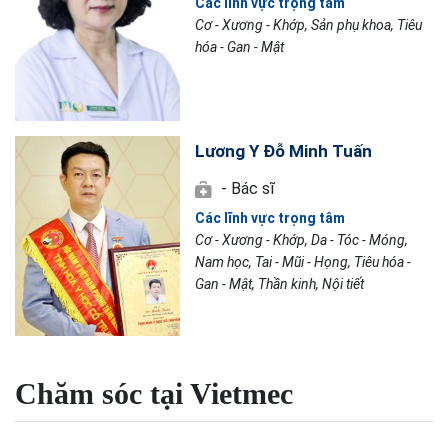
Các lĩnh vực trọng tâm
Cơ - Xương - Khớp, Sản phụ khoa, Tiêu
hóa - Gan - Mật
Lương Y Đỗ Minh Tuấn
- Bác sĩ
Các lĩnh vực trọng tâm
Cơ - Xương - Khớp, Da - Tóc - Móng,
Nam học, Tai - Mũi - Họng, Tiêu hóa -
Gan - Mật, Thần kinh, Nội tiết
Chăm sóc tại Vietmec