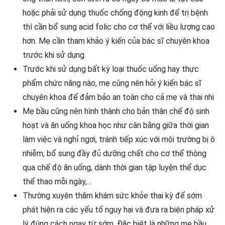
hoặc phải sử dụng thuốc chống động kinh để trị bệnh
thì cần bổ sung acid folic cho cơ thể với liều lượng cao
hơn. Mẹ cần tham khảo ý kiến của bác sĩ chuyên khoa
trước khi sử dụng.
Trước khi sử dụng bất kỳ loại thuốc uống hay thực
phẩm chức năng nào, mẹ cũng nên hỏi ý kiến bác sĩ
chuyên khoa để đảm bảo an toàn cho cả mẹ và thai nhi
Mẹ bầu cũng nên hình thành cho bản thân chế độ sinh
hoạt và ăn uống khoa học như cân bằng giữa thời gian
làm việc và nghỉ ngơi, tránh tiếp xúc với môi trường bị ô
nhiễm, bổ sung đầy đủ dưỡng chất cho cơ thể thông
qua chế độ ăn uống, dành thời gian tập luyện thể dục
thể thao mỗi ngày,…
Thường xuyên thăm khám sức khỏe thai kỳ để sớm
phát hiện ra các yếu tố nguy hại và đưa ra biện pháp xử
lý đúng cách ngay từ sớm. Đặc biệt là những mẹ bầu