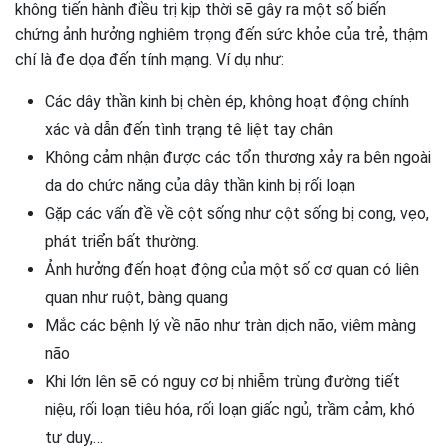
không tiến hành điều trị kịp thời sẽ gây ra một số biến
chứng ảnh hưởng nghiêm trọng đến sức khỏe của trẻ, thậm
chí là đe dọa đến tính mạng. Ví dụ như:
Các dây thần kinh bị chèn ép, không hoạt động chính
xác và dẫn đến tình trạng tê liệt tay chân
Không cảm nhận được các tổn thương xảy ra bên ngoài
da do chức năng của dây thần kinh bị rối loạn
Gặp các vấn đề về cột sống như cột sống bị cong, vẹo,
phát triển bất thường.
Ảnh hưởng đến hoạt động của một số cơ quan có liên
quan như ruột, bàng quang
Mắc các bệnh lý về não như tràn dịch não, viêm màng
não
Khi lớn lên sẽ có nguy cơ bị nhiễm trùng đường tiết
niệu, rối loạn tiêu hóa, rối loạn giấc ngủ, trầm cảm, khó
tư duy,…