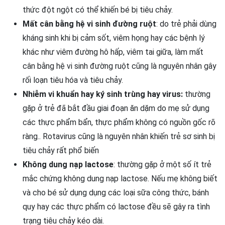
thức đột ngột có thể khiến bé bị tiêu chảy.
Mất cân bằng hệ vi sinh đường ruột
: do trẻ phải dùng
kháng sinh khi bị cảm sốt, viêm họng hay các bệnh lý
khác như viêm đường hô hấp, viêm tai giữa, làm mất
cân bằng hệ vi sinh đường ruột cũng là nguyên nhân gây
rối loạn tiêu hóa và tiêu chảy.
Nhiễm vi khuẩn hay ký sinh trùng hay virus:
thường
gặp ở trẻ đã bắt đầu giai đoạn ăn dặm do mẹ sử dụng
các thực phẩm bẩn, thực phẩm không có nguồn gốc rõ
ràng.. Rotavirus cũng là nguyên nhân khiến trẻ sơ sinh bị
tiêu chảy rất phổ biến
Không dung nạp lactose
: thường gặp ở một số ít trẻ
mắc chứng không dung nạp lactose. Nếu mẹ không biết
và cho bé sử dụng dụng các loại sữa công thức, bánh
quy hay các thực phẩm có lactose đều sẽ gây ra tình
trạng tiêu chảy kéo dài.