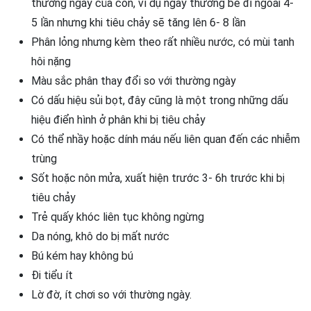
thường ngày của con, ví dụ ngày thường bé đi ngoài 4-
5 lần nhưng khi tiêu chảy sẽ tăng lên 6- 8 lần
Phân lỏng nhưng kèm theo rất nhiều nước, có mùi tanh
hôi nặng
Màu sắc phân thay đổi so với thường ngày
Có dấu hiệu sủi bọt, đây cũng là một trong những dấu
hiệu điển hình ở phân khi bị tiêu chảy
Có thể nhầy hoặc dính máu nếu liên quan đến các nhiễm
trùng
Sốt hoặc nôn mửa, xuất hiện trước 3- 6h trước khi bị
tiêu chảy
Trẻ quấy khóc liên tục không ngừng
Da nóng, khô do bị mất nước
Bú kém hay không bú
Đi tiểu ít
Lờ đờ, ít chơi so với thường ngày.