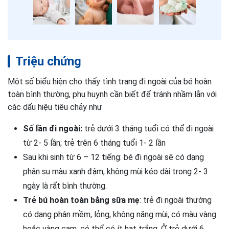
Triệu chứng
Một số biểu hiện cho thấy tình trạng đi ngoài của bé hoàn
toàn bình thường, phụ huynh cần biết để tránh nhầm lẫn với
các dấu hiệu tiêu chảy như
Số lần đi ngoài:
trẻ dưới 3 tháng tuổi có thể đi ngoài
từ 2- 5 lần; trẻ trên 6 tháng tuổi 1- 2 lần
Sau khi sinh từ 6 – 12 tiếng: bé đi ngoài sẽ có dạng
phân su màu xanh đậm, không mùi kéo dài trong 2- 3
ngày là rất bình thường.
Trẻ bú hoàn toàn bằng sữa mẹ
: trẻ đi ngoài thường
có dạng phân mềm, lỏng, không nặng mùi, có màu vàng
hoặc vàng cam, có thể có ít hạt trắng. Ở trẻ dưới 6