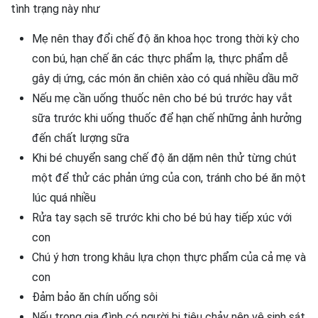
tình trạng này như
Mẹ nên thay đổi chế độ ăn khoa học trong thời kỳ cho
con bú, hạn chế ăn các thực phẩm lạ, thực phẩm dễ
gây dị ứng, các món ăn chiên xào có quá nhiều dầu mỡ
Nếu mẹ cần uống thuốc nên cho bé bú trước hay vắt
sữa trước khi uống thuốc để hạn chế những ảnh hưởng
đến chất lượng sữa
Khi bé chuyển sang chế độ ăn dặm nên thử từng chút
một để thử các phản ứng của con, tránh cho bé ăn một
lúc quá nhiều
Rửa tay sạch sẽ trước khi cho bé bú hay tiếp xúc với
con
Chú ý hơn trong khâu lựa chọn thực phẩm của cả mẹ và
con
Đảm bảo ăn chín uống sôi
Nếu trong gia đình có người bi tiêu chảy nên vệ sinh sát