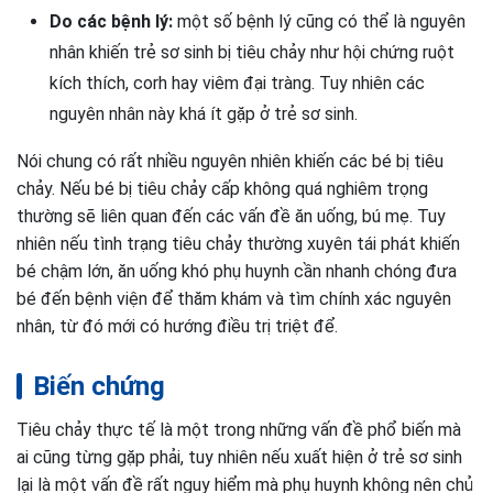
Do các bệnh lý:
một số bệnh lý cũng có thể là nguyên
nhân khiến trẻ sơ sinh bị tiêu chảy như hội chứng ruột
kích thích, corh hay viêm đại tràng. Tuy nhiên các
nguyên nhân này khá ít gặp ở trẻ sơ sinh.
Nói chung có rất nhiều nguyên nhiên khiến các bé bị tiêu
chảy. Nếu bé bị tiêu chảy cấp không quá nghiêm trọng
thường sẽ liên quan đến các vấn đề ăn uống, bú mẹ. Tuy
nhiên nếu tình trạng tiêu chảy thường xuyên tái phát khiến
bé chậm lớn, ăn uống khó phụ huynh cần nhanh chóng đưa
bé đến bệnh viện để thăm khám và tìm chính xác nguyên
nhân, từ đó mới có hướng điều trị triệt để.
Biến chứng
Tiêu chảy thực tế là một trong những vấn đề phổ biến mà
ai cũng từng gặp phải, tuy nhiên nếu xuất hiện ở trẻ sơ sinh
lại là một vấn đề rất nguy hiểm mà phụ huynh không nên chủ