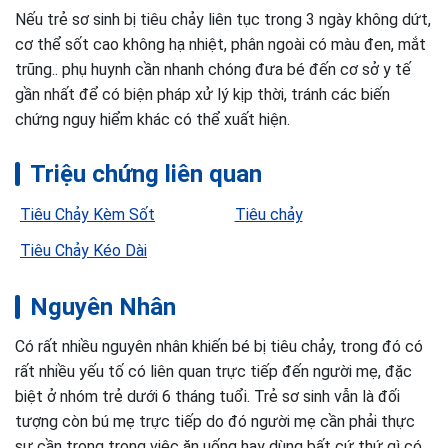
Nếu trẻ sơ sinh bị tiêu chảy liên tục trong 3 ngày không dứt,
cơ thể sốt cao không hạ nhiệt, phân ngoài có màu đen, mắt
trũng.. phụ huynh cần nhanh chóng đưa bé đến cơ sở y tế
gần nhất để có biện pháp xử lý kịp thời, tránh các biến
chứng nguy hiểm khác có thể xuất hiện.
Triệu chứng liên quan
Tiêu Chảy Kèm Sốt
Tiêu chảy
Tiêu Chảy Kéo Dài
Nguyên Nhân
Có rất nhiều nguyên nhân khiến bé bị tiêu chảy, trong đó có
rất nhiều yếu tố có liên quan trực tiếp đến người mẹ, đặc
biệt ở nhóm trẻ dưới 6 tháng tuổi. Trẻ sơ sinh vẫn là đối
tượng còn bú mẹ trực tiếp do đó người mẹ cần phải thực
sự cần trọng trong việc ăn uống hay dùng bất cứ thứ gì có