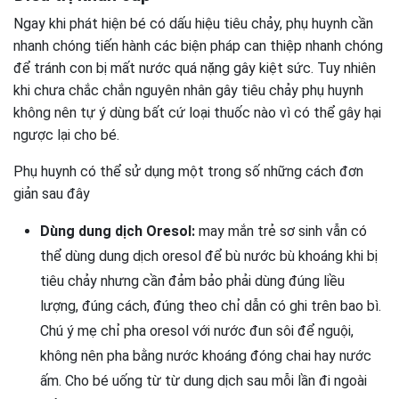
Ngay khi phát hiện bé có dấu hiệu tiêu chảy, phụ huynh cần
nhanh chóng tiến hành các biện pháp can thiệp nhanh chóng
để tránh con bị mất nước quá nặng gây kiệt sức. Tuy nhiên
khi chưa chắc chắn nguyên nhân gây tiêu chảy phụ huynh
không nên tự ý dùng bất cứ loại thuốc nào vì có thể gây hại
ngược lại cho bé.
Phụ huynh có thể sử dụng một trong số những cách đơn
giản sau đây
Dùng dung dịch Oresol:
may mắn trẻ sơ sinh vẫn có
thể dùng dung dịch oresol để bù nước bù khoáng khi bị
tiêu chảy nhưng cần đảm bảo phải dùng đúng liều
lượng, đúng cách, đúng theo chỉ dẫn có ghi trên bao bì.
Chú ý mẹ chỉ pha oresol với nước đun sôi để nguội,
không nên pha bằng nước khoáng đóng chai hay nước
ấm. Cho bé uống từ từ dung dịch sau mỗi lần đi ngoài