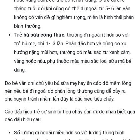
tháng tuổi đôi khi cũng có thể đi ngoài từ 5- 6 lần vẫn
không có vấn đề gì nghiêm trọng, miễn là hình thái phân
bình thường.
Trẻ bú sữa công thức
: thường đi ngoài ít hơn so với
trẻ bú mẹ, chỉ 1- 3 lần. Phân đặc hơn và cũng có xu
hướng nặng mùi hơn, thường có màu sắc từ xanh xám,
vàng hoặc nâu, phụ thuộc màu màu sắc loại sữa mà bé
dùng.
Do bé vẫn chỉ chủ yếu bú sữa mẹ hay ăn các đồ mềm lỏng
nên nếu bé đi ngoài có phân lỏng thường cũng dễ xảy ra,
phụ huynh tránh nhầm lẫn đây là dấu hiệu tiêu chảy.
Các dấu hiệu trẻ sơ sinh bị tiêu chảy cần được nhận biết qua
các dấu hiệu sau
Số lượng đi ngoài nhiều hơn so với lượng trung bình