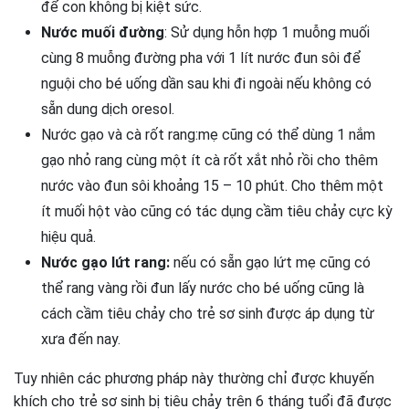
để con không bị kiệt sức.
Nước muối đường
: Sử dụng hỗn hợp 1 muỗng muối
cùng 8 muỗng đường pha với 1 lít nước đun sôi để
nguội cho bé uống dần sau khi đi ngoài nếu không có
sẵn dung dịch oresol.
Nước gạo và cà rốt rang:mẹ cũng có thể dùng 1 nắm
gạo nhỏ rang cùng một ít cà rốt xắt nhỏ rồi cho thêm
nước vào đun sôi khoảng 15 – 10 phút. Cho thêm một
ít muối hột vào cũng có tác dụng cầm tiêu chảy cực kỳ
hiệu quả.
Nước gạo lứt rang:
nếu có sẵn gạo lứt mẹ cũng có
thể rang vàng rồi đun lấy nước cho bé uống cũng là
cách cầm tiêu chảy cho trẻ sơ sinh được áp dụng từ
xưa đến nay.
Tuy nhiên các phương pháp này thường chỉ được khuyến
khích cho trẻ sơ sinh bị tiêu chảy trên 6 tháng tuổi đã được