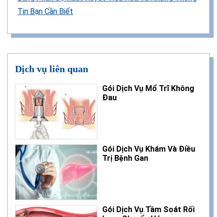
Tin Bạn Cần Biết
Dịch vụ liên quan
Gói Dịch Vụ Mổ Trĩ Không
Đau
Gói Dịch Vụ Khám Và Điều
Trị Bệnh Gan
Gói Dịch Vụ Tầm Soát Rối