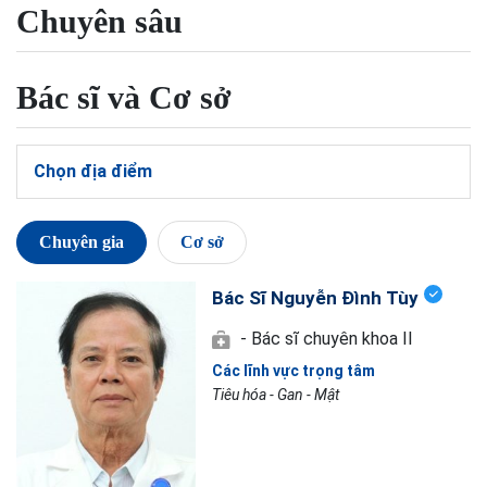
Chuyên sâu
Bác sĩ và Cơ sở
Chọn địa điểm
Chuyên gia
Cơ sở
Bác Sĩ Nguyễn Đình Tùy
- Bác sĩ chuyên khoa II
Các lĩnh vực trọng tâm
Tiêu hóa - Gan - Mật