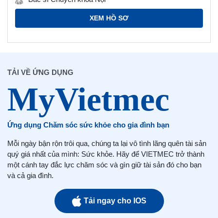
XEM HỒ SƠ
TẢI VỀ ỨNG DỤNG
Ứng dụng Chăm sóc sức khỏe cho gia đình bạn
Mỗi ngày bận rộn trôi qua, chúng ta lại vô tình lãng quên tài sản
quý giá nhất của mình: Sức khỏe. Hãy để VIETMEC trở thành
một cánh tay đắc lực chăm sóc và gìn giữ tài sản đó cho bạn
và cả gia đình.
Tải ngay cho IOS