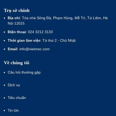
Trụ sở chính
Địa chỉ
: Tòa nhà Sông Đà, Phạm Hùng, Mễ Trì, Từ Liêm, Hà
Nội 12015
Điện thoại
: 024 3212 3133
Thời gian làm việc
: Từ thứ 2 - Chủ Nhật
Email
: info@vietmec.com
Về chúng tôi
Câu hỏi thường gặp
Dịch vụ
Tiêu chuẩn
Tin tức