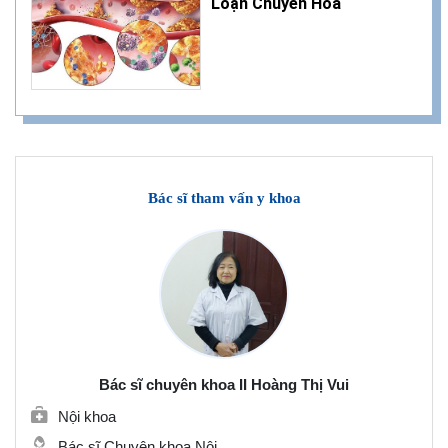
Loạn Chuyển Hóa
Bác sĩ tham vấn y khoa
Bác sĩ chuyên khoa II Hoàng Thị Vui
Nội khoa
Bác sĩ Chuyên khoa Nội