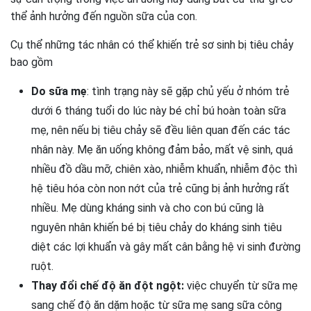
thể ảnh hưởng đến nguồn sữa của con.
Cụ thể những tác nhân có thể khiến trẻ sơ sinh bị tiêu chảy
bao gồm
Do sữa mẹ
: tình trạng này sẽ gặp chủ yếu ở nhóm trẻ
dưới 6 tháng tuổi do lúc này bé chỉ bú hoàn toàn sữa
mẹ, nên nếu bị tiêu chảy sẽ đều liên quan đến các tác
nhân này. Mẹ ăn uống không đảm bảo, mất vệ sinh, quá
nhiều đồ dầu mỡ, chiên xào, nhiễm khuẩn, nhiễm độc thì
hệ tiêu hóa còn non nớt của trẻ cũng bị ảnh hưởng rất
nhiều. Mẹ dùng kháng sinh và cho con bú cũng là
nguyên nhân khiến bé bị tiêu chảy do kháng sinh tiêu
diệt các lợi khuẩn và gây mất cân bằng hệ vi sinh đường
ruột.
Thay đổi chế độ ăn đột ngột:
việc chuyển từ sữa mẹ
sang chế độ ăn dặm hoặc từ sữa mẹ sang sữa công