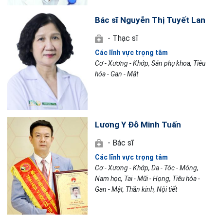
Bác sĩ Nguyễn Thị Tuyết Lan
- Thạc sĩ
Các lĩnh vực trọng tâm
Cơ - Xương - Khớp, Sản phụ khoa, Tiêu
hóa - Gan - Mật
Lương Y Đỗ Minh Tuấn
- Bác sĩ
Các lĩnh vực trọng tâm
Cơ - Xương - Khớp, Da - Tóc - Móng,
Nam học, Tai - Mũi - Họng, Tiêu hóa -
Gan - Mật, Thần kinh, Nội tiết