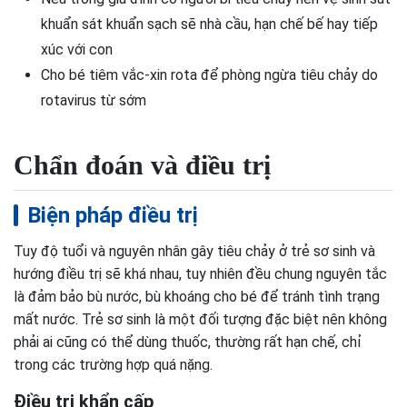
khuẩn sát khuẩn sạch sẽ nhà cầu, hạn chế bế hay tiếp
xúc với con
Cho bé tiêm vắc-xin rota để phòng ngừa tiêu chảy do
rotavirus từ sớm
Chẩn đoán và điều trị
Biện pháp điều trị
Tuy độ tuổi và nguyên nhân gây tiêu chảy ở trẻ sơ sinh và
hướng điều trị sẽ khá nhau, tuy nhiên đều chung nguyên tắc
là đảm bảo bù nước, bù khoáng cho bé để tránh tình trạng
mất nước. Trẻ sơ sinh là một đối tượng đặc biệt nên không
phải ai cũng có thể dùng thuốc, thường rất hạn chế, chỉ
trong các trường hợp quá nặng.
Điều trị khẩn cấp