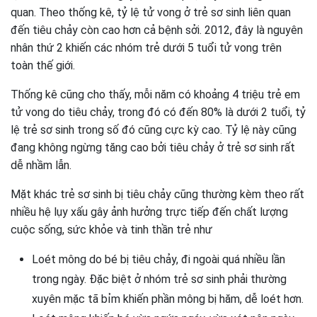
quan. Theo thống kê, tỷ lệ tử vong ở trẻ sơ sinh liên quan
đến tiêu chảy còn cao hơn cả bệnh sởi. 2012, đây là nguyên
nhân thứ 2 khiến các nhóm trẻ dưới 5 tuổi tử vong trên
toàn thế giới.
Thống kê cũng cho thấy, mỗi năm có khoảng 4 triệu trẻ em
tử vong do tiêu chảy, trong đó có đến 80% là dưới 2 tuổi, tỷ
lệ trẻ sơ sinh trong số đó cũng cực kỳ cao. Tỷ lệ này cũng
đang không ngừng tăng cao bởi tiêu chảy ở trẻ sơ sinh rất
dễ nhầm lẫn.
Mặt khác trẻ sơ sinh bị tiêu chảy cũng thường kèm theo rất
nhiều hệ lụy xấu gây ảnh hưởng trực tiếp đến chất lượng
cuộc sống, sức khỏe và tinh thần trẻ như
Loét mông do bé bị tiêu chảy, đi ngoài quá nhiều lần
trong ngày. Đặc biệt ở nhóm trẻ sơ sinh phải thường
xuyên mặc tã bỉm khiến phần mông bị hăm, dễ loét hơn.