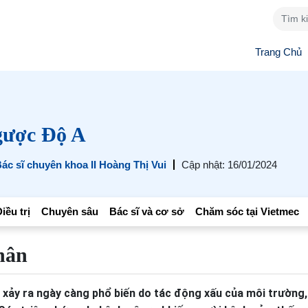
Trang Chủ
gược Độ A
ác sĩ chuyên khoa II Hoàng Thị Vui
Cập nhật: 16/01/2024
iều trị
Chuyên sâu
Bác sĩ và cơ sở
Chăm sóc tại Vietmec
hân
 xảy ra ngày càng phổ biến do tác động xấu của môi trường,