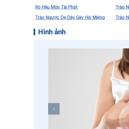
Rò Hậu Môn Tái Phát
Trào N
Trào Ngược Dạ Dày Gây Hôi Miệng
Trào N
Hình ảnh