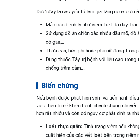
Dưới đây là các yếu tố làm gia tăng nguy cơ m
Mắc các bệnh lý như viêm loét dạ dày, trào 
Sử dụng đồ ăn chiên xào nhiều dầu mỡ, đồ ă
có gas,...
Thừa cân, béo phì hoặc phụ nữ đang trong gi
Dùng thuốc Tây trị bệnh với liều cao trong t
chống trầm cảm,...
Biến chứng
Nếu bệnh được phát hiện sớm và tiến hành điều 
việc điều trị sẽ khiến bệnh nhanh chóng chuyển 
hơn rất nhiều và còn có nguy cơ phát sinh ra nh
Loét thực quản:
Tình trạng viêm nếu không
xuất hiện của các vết loét bên trong niêm 