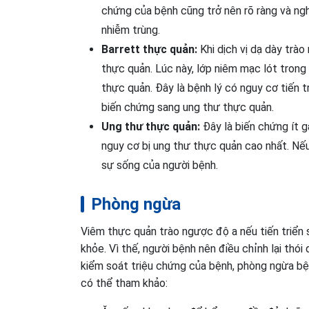
chứng của bệnh cũng trở nên rõ ràng và ngh
nhiễm trùng.
Barrett thực quản:
Khi dịch vị dạ dày trào
thực quản. Lúc này, lớp niêm mạc lót trong
thực quản. Đây là bệnh lý có nguy cơ tiến 
biến chứng sang ung thư thực quản.
Ung thư thực quản:
Đây là biến chứng ít g
nguy cơ bị ung thư thực quản cao nhất. Nếu
sự sống của người bệnh.
Phòng ngừa
Viêm thực quản trào ngược độ a nếu tiến triển 
khỏe. Vì thế, người bệnh nên điều chỉnh lại thó
kiểm soát triệu chứng của bệnh, phòng ngừa bệ
có thể tham khảo: