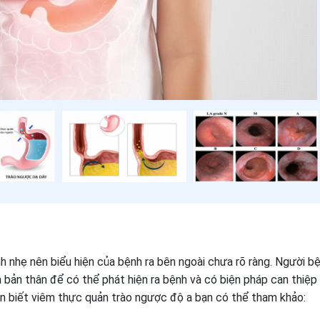
 nhẹ nên biểu hiện của bệnh ra bên ngoài chưa rõ ràng. Người b
a bản thân để có thể phát hiện ra bệnh và có biện pháp can thiệp
ận biết viêm thực quản trào ngược độ a bạn có thể tham khảo: