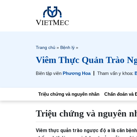
Trang chủ
»
Bệnh lý
»
Viêm Thực Quản Trào N
Biên tập viên
Phương Hoa
Tham vấn y khoa:
B
Triệu chứng và nguyên nhân
Chẩn đoán và Đ
Triệu chứng và nguyên n
Viêm thực quản trào ngược độ a là căn bệnh