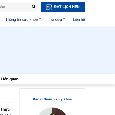
ĐẶT LỊCH HẸN
Thông tin sức khỏe
Tra cứu
Liên hệ
Liên quan
Bác sĩ tham vấn y khoa
 thực