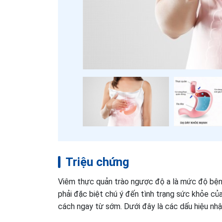
Triệu chứng
Viêm thực quản trào ngược độ a là mức độ bệnh
phải đặc biệt chú ý đến tình trạng sức khỏe củ
cách ngay từ sớm. Dưới đây là các dấu hiệu nh