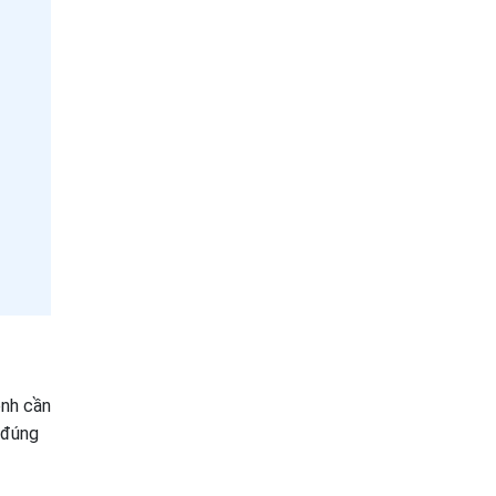
ệnh cần
 đúng