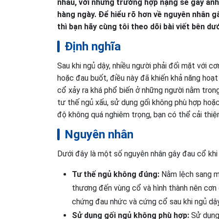
nhau, với những trường hợp nặng sẽ gây ản
hàng ngày. Để hiểu rõ hơn về nguyên nhân gâ
thì bạn hãy cùng tôi theo dõi bài viết bên dướ
Định nghĩa
Sau khi ngủ dậy, nhiều người phải đối mặt với c
hoặc đau buốt, điều này đã khiến khả năng hoạt
cổ xảy ra khá phổ biến ở những người nằm trong
tư thế ngủ xấu, sử dụng gối không phù hợp hoặc
độ không quá nghiêm trọng, bạn có thể cải thiệ
Nguyên nhân
Dưới đây là một số nguyên nhân gây đau cổ khi
Tư thế ngủ không đúng:
Nằm lệch sang mộ
thương đến vùng cổ và hình thành nên cơn đ
chứng đau nhức và cứng cổ sau khi ngủ dậy
Sử dụng gối ngủ không phù hợp:
Sử dụng 