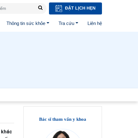
ĐẶT LỊCH HẸN
Thông tin sức khỏe
Tra cứu
Liên hệ
Bác sĩ tham vấn y khoa
ộ khác