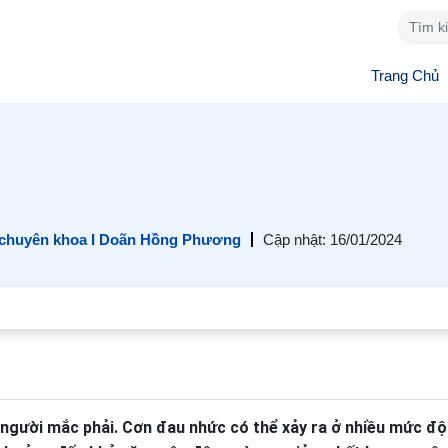
Trang Chủ
 chuyên khoa I Doãn Hồng Phương
Cập nhật: 16/01/2024
u người mắc phải. Cơn đau nhức có thể xảy ra ở nhiều mức đ