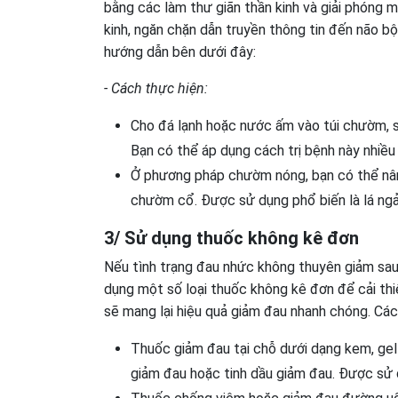
bằng các làm thư giãn thần kinh và giải phóng 
kinh, ngăn chặn dẫn truyền thông tin đến não bộ
hướng dẫn bên dưới đây:
- Cách thực hiện:
Cho đá lạnh hoặc nước ấm vào túi chườm, s
Bạn có thể áp dụng cách trị bệnh này nhiều 
Ở phương pháp chườm nóng, bạn có thể nân
chườm cổ. Được sử dụng phổ biến là lá ngải cứ
3/ Sử dụng thuốc không kê đơn
Nếu tình trạng đau nhức không thuyên giảm sau 
dụng một số loại thuốc không kê đơn để cải thi
sẽ mang lại hiệu quả giảm đau nhanh chóng. Các
Thuốc giảm đau tại chỗ dưới dạng kem, gel 
giảm đau hoặc tinh dầu giảm đau. Được sử d