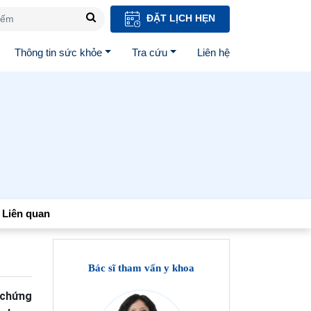
ĐẶT LỊCH HẸN
Thông tin sức khỏe
Tra cứu
Liên hệ
Liên quan
Bác sĩ tham vấn y khoa
i chứng