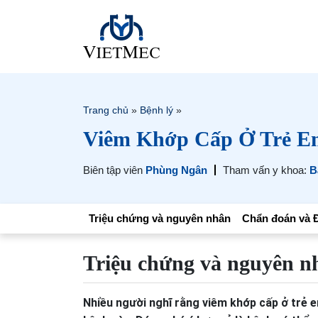
Trang chủ
»
Bệnh lý
»
Viêm Khớp Cấp Ở Trẻ E
Biên tập viên
Phùng Ngân
Tham vấn y khoa:
B
Triệu chứng và nguyên nhân
Chẩn đoán và Đ
Triệu chứng và nguyên n
Nhiều người nghĩ rằng viêm khớp cấp ở trẻ e