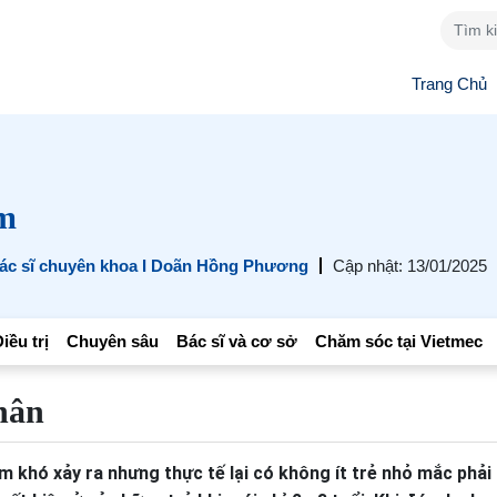
Trang Chủ
m
ác sĩ chuyên khoa I Doãn Hồng Phương
Cập nhật: 13/01/2025
iều trị
Chuyên sâu
Bác sĩ và cơ sở
Chăm sóc tại Vietmec
hân
m khó xảy ra nhưng thực tế lại có không ít trẻ nhỏ mắc phả