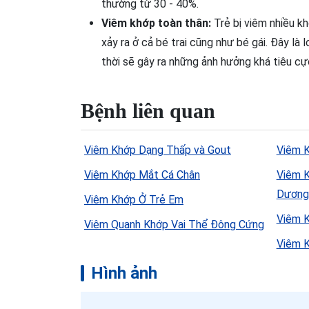
thường từ 30 - 40%.
Viêm khớp toàn thân:
Trẻ bị viêm nhiều k
xảy ra ở cả bé trai cũng như bé gái. Đây là
thời sẽ gây ra những ảnh hưởng khá tiêu cực t
Bệnh liên quan
Viêm Khớp Dạng Thấp và Gout
Viêm 
Viêm Khớp Mắt Cá Chân
Viêm 
Dương
Viêm Khớp Ở Trẻ Em
Viêm 
Viêm Quanh Khớp Vai Thể Đông Cứng
Viêm 
Hình ảnh