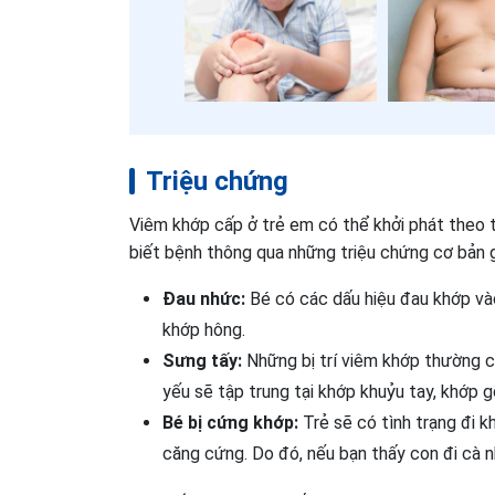
Triệu chứng
Viêm khớp cấp ở trẻ em có thể khởi phát theo t
biết bệnh thông qua những triệu chứng cơ bản 
Đau nhức:
Bé có các dấu hiệu đau khớp vào
khớp hông.
Sưng tấy:
Những bị trí viêm khớp thường có
yếu sẽ tập trung tại khớp khuỷu tay, khớp gố
Bé bị cứng khớp:
Trẻ sẽ có tình trạng đi k
căng cứng. Do đó, nếu bạn thấy con đi cà 