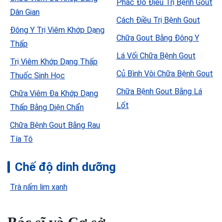
Phác Đồ Điều Trị Bệnh Gout
Dân Gian
Cách Điều Trị Bệnh Gout
Đông Y Trị Viêm Khớp Dạng
Chữa Gout Bằng Đông Y
Thấp
Lá Vối Chữa Bệnh Gout
Trị Viêm Khớp Dạng Thấp
Củ Bình Vôi Chữa Bệnh Gout
Thuốc Sinh Học
Chữa Bệnh Gout Bằng Lá
Chữa Viêm Đa Khớp Dạng
Lốt
Thấp Bằng Diện Chẩn
Chữa Bệnh Gout Bằng Rau
Tía Tô
Chế độ dinh dưỡng
Trà nấm lim xanh