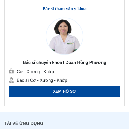
Bác sĩ tham vấn y khoa
Bác sĩ chuyên khoa I Doãn Hồng Phương
Cơ - Xương - Khớp
Bác sĩ Cơ - Xương - Khớp
XEM HỒ SƠ
TẢI VỀ ỨNG DỤNG