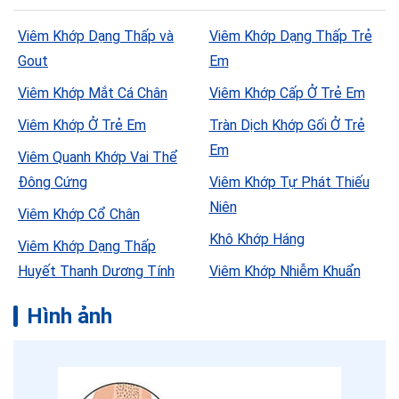
Viêm Khớp Dạng Thấp và
Viêm Khớp Dạng Thấp Trẻ
Gout
Em
Viêm Khớp Mắt Cá Chân
Viêm Khớp Cấp Ở Trẻ Em
Viêm Khớp Ở Trẻ Em
Tràn Dịch Khớp Gối Ở Trẻ
Em
Viêm Quanh Khớp Vai Thể
Đông Cứng
Viêm Khớp Tự Phát Thiếu
Niên
Viêm Khớp Cổ Chân
Khô Khớp Háng
Viêm Khớp Dạng Thấp
Huyết Thanh Dương Tính
Viêm Khớp Nhiễm Khuẩn
Hình ảnh