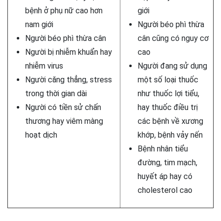
bệnh ở phụ nữ cao hơn
giới
nam giới
Người béo phì thừa
Người béo phì thừa cân
cân cũng có nguy cơ
Người bị nhiễm khuẩn hay
cao
nhiễm virus
Người đang sử dụng
Người căng thẳng, stress
một số loại thuốc
trong thời gian dài
như thuốc lợi tiểu,
Người có tiền sử chấn
hay thuốc điều trị
thương hay viêm màng
các bệnh về xương
hoạt dịch
khớp, bệnh vảy nến
Bệnh nhân tiểu
đường, tim mạch,
huyết áp hay có
cholesterol cao