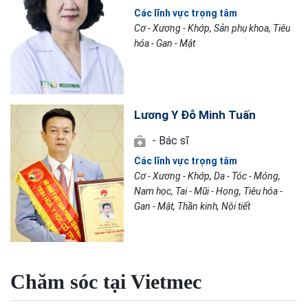
Các lĩnh vực trọng tâm
Cơ - Xương - Khớp, Sản phụ khoa, Tiêu
hóa - Gan - Mật
Lương Y Đỗ Minh Tuấn
- Bác sĩ
Các lĩnh vực trọng tâm
Cơ - Xương - Khớp, Da - Tóc - Móng,
Nam học, Tai - Mũi - Họng, Tiêu hóa -
Gan - Mật, Thần kinh, Nội tiết
Chăm sóc tại Vietmec