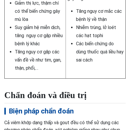
Giảm thị lực, thậm chí
có thể biến chứng gây
Tăng nguy cơ mắc các
mù lòa
bệnh lý về thận
Suy giảm hệ miễn dịch,
Nhiễm trùng, lở loét
tăng nguy cơ gặp nhiều
các hạt tophi
bệnh lý khác
Các biến chứng do
Tăng nguy cơ gặp các
dùng thuốc quá liều hay
vấn đề về như tim, gan,
sai cách
thận, phổi,…
Chẩn đoán và điều trị
Biện pháp chẩn đoán
Cả viêm khớp dạng thấp và gout đều có thể sử dụng các
phương pháp chẩn đoán, xét nghiệm giống nhau như chụp