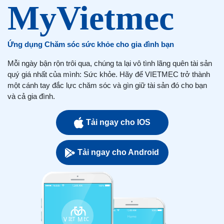
Ứng dụng Chăm sóc sức khỏe cho gia đình bạn
Mỗi ngày bận rộn trôi qua, chúng ta lại vô tình lãng quên tài sản
quý giá nhất của mình: Sức khỏe. Hãy để VIETMEC trở thành
một cánh tay đắc lực chăm sóc và gìn giữ tài sản đó cho bạn
và cả gia đình.
Tải ngay cho IOS
Tải ngay cho Android