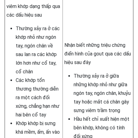
viêm khớp dạng thấp qua
các dấu hiệu sau
Thường xảy ra ở các
khớp nhỏ như ngón
Nhận biết những triệu chứng
tay, ngón chân về
điển hình của gout qua các dấu
sau lan ra các khớp
hiệu sau đây
lớn hơn như cổ tay,
cổ chân
Thường xảy ra ở giữa
Các khớp tổn
những khớp nhỏ như giữa
thương thường diễn
ngón tay, ngón chân, khuỷu
ra một cách đối
tay hoặc mắt cá chân gây
xứng, chẳng hạn như
sưng viêm trầm trọng
hai bên cổ tay
Hầu hết chỉ xuất hiện một
Khớp khớp bị sưng
bên khớp, không có tính
khá mềm, ấm, ấn vào
đối xứng