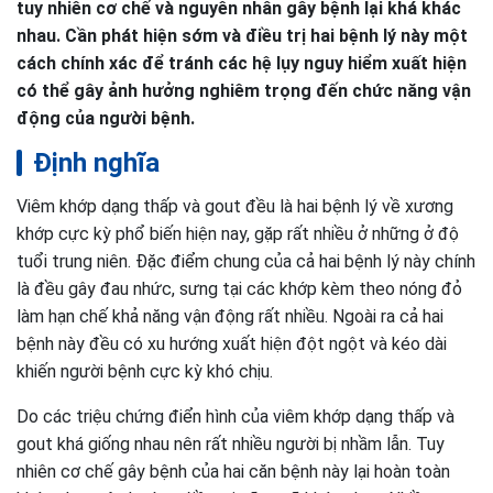
tuy nhiên cơ chế và nguyên nhân gây bệnh lại khá khác
nhau. Cần phát hiện sớm và điều trị hai bệnh lý này một
cách chính xác để tránh các hệ lụy nguy hiểm xuất hiện
có thể gây ảnh hưởng nghiêm trọng đến chức năng vận
động của người bệnh.
Định nghĩa
Viêm khớp dạng thấp và gout đều là hai bệnh lý về xương
khớp cực kỳ phổ biến hiện nay, gặp rất nhiều ở những ở độ
tuổi trung niên. Đặc điểm chung của cả hai bệnh lý này chính
là đều gây đau nhức, sưng tại các khớp kèm theo nóng đỏ
làm hạn chế khả năng vận động rất nhiều. Ngoài ra cả hai
bệnh này đều có xu hướng xuất hiện đột ngột và kéo dài
khiến người bệnh cực kỳ khó chịu.
Do các triệu chứng điển hình của viêm khớp dạng thấp và
gout khá giống nhau nên rất nhiều người bị nhầm lẫn. Tuy
nhiên cơ chế gây bệnh của hai căn bệnh này lại hoàn toàn