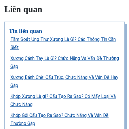
Liên quan
Tin liên quan
Tầm Soát Ung Thư Xương Là Gì? Các Thông Tin Cần
Biết
Xương Cánh Tay Là Gì? Chức Năng Và Vấn Đề Thường
Gặp
Xương Bánh Chè: Cấu Trúc, Chức Năng Và Vấn Đề Hay
Gặp
Khớp Xương Là gì? Cấu Tạo Ra Sao? Có Mấy Loại Và
Chức Năng
Khớp Gối Cấu Tạo Ra Sao? Chức Năng Và Vấn Đề
Thường Gặp