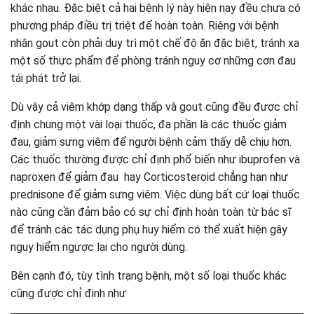
khác nhau. Đặc biệt cả hai bệnh lý này hiện nay đều chưa có
phương pháp điều trị triệt để hoàn toàn. Riêng với bệnh
nhân gout còn phải duy trì một chế độ ăn đặc biệt, tránh xa
một số thực phẩm để phòng tránh nguy cơ những cơn đau
tái phát trở lại.
Dù vậy cả viêm khớp dạng thấp và gout cũng đều được chỉ
định chung một vài loại thuốc, đa phần là các thuốc giảm
đau, giảm sưng viêm để người bệnh cảm thấy dễ chịu hơn.
Các thuốc thường được chỉ định phổ biến như ibuprofen và
naproxen để giảm đau hay Corticosteroid chẳng hạn như
prednisone để giảm sưng viêm. Việc dùng bất cứ loại thuốc
nào cũng cần đảm bảo có sự chỉ định hoàn toàn từ bác sĩ
để tránh các tác dụng phụ huy hiểm có thể xuất hiện gây
nguy hiểm ngược lại cho người dùng.
Bên cạnh đó, tùy tình trạng bệnh, một số loại thuốc khác
cũng được chỉ định như