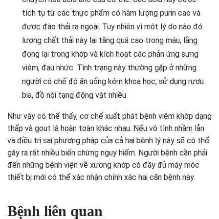
tích tụ từ các thực phẩm có hàm lượng purin cao và
được đào thải ra ngoài. Tuy nhiên vì một lý do nào đó
lượng chất thải này lại tăng quá cao trong máu, lắng
đọng lại trong khớp và kích hoạt các phản ứng sưng
viêm, đau nhức. Tình trạng này thường gặp ở những
người có chế độ ăn uống kém khoa học, sử dụng rượu
bia, đồ nội tạng động vật nhiều.
Như vậy có thể thấy, cơ chế xuất phát bệnh viêm khớp dạng
thấp và gout là hoàn toàn khác nhau. Nếu vô tình nhầm lẫn
và điều trị sai phương pháp của cả hai bệnh lý này sẽ có thể
gây ra rất nhiều biến chứng nguy hiểm. Người bệnh cần phải
đến những bệnh viện về xương khớp có đầy đủ máy móc
thiết bị mới có thể xác nhận chính xác hai căn bệnh này.
Bệnh liên quan