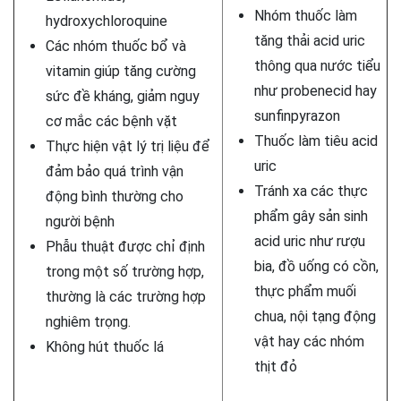
Nhóm thuốc làm
hydroxychloroquine
tăng thải acid uric
Các nhóm thuốc bổ và
thông qua nước tiểu
vitamin giúp tăng cường
như probenecid hay
sức đề kháng, giảm nguy
sunfinpyrazon
cơ mắc các bệnh vặt
Thuốc làm tiêu acid
Thực hiện vật lý trị liệu để
uric
đảm bảo quá trình vận
Tránh xa các thực
động bình thường cho
phẩm gây sản sinh
người bệnh
acid uric như rượu
Phẫu thuật được chỉ định
bia, đồ uống có cồn,
trong một số trường hợp,
thực phẩm muối
thường là các trường hợp
chua, nội tạng động
nghiêm trọng.
vật hay các nhóm
Không hút thuốc lá
thịt đỏ