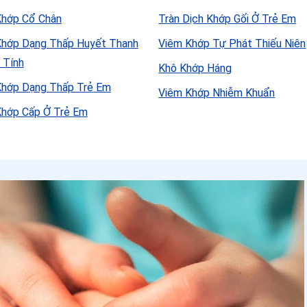
Khớp Cổ Chân
Tràn Dịch Khớp Gối Ở Trẻ Em
Khớp Dạng Thấp Huyết Thanh
Viêm Khớp Tự Phát Thiếu Niên
 Tính
Khô Khớp Háng
Khớp Dạng Thấp Trẻ Em
Viêm Khớp Nhiễm Khuẩn
Khớp Cấp Ở Trẻ Em