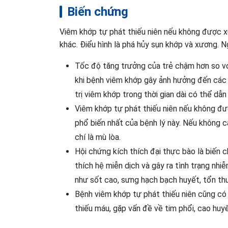
Biến chứng
Viêm khớp tự phát thiếu niên nếu không được x
khác. Điểu hình là phá hủy sụn khớp và xương. Ng
Tốc độ tăng trưởng của trẻ chậm hơn so với
khi bệnh viêm khớp gây ảnh hưởng đến các 
trị viêm khớp trong thời gian dài có thể dẫ
Viêm khớp tự phát thiếu niên nếu không đư
phổ biến nhất của bệnh lý này. Nếu không c
chí là mù lòa.
Hội chứng kích thích đại thực bào là biến 
thích hệ miễn dịch và gây ra tình trạng nhi
như sốt cao, sưng hạch bạch huyết, tổn t
Bệnh viêm khớp tự phát thiếu niên cũng có 
thiếu máu, gặp vấn đề về tim phổi, cao huy