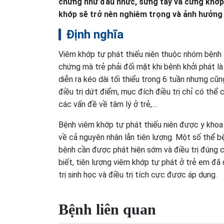
chứng như đau nhức, sưng tấy và cứng khớp
khớp sẽ trở nên nghiêm trọng và ảnh hưởng 
Định nghĩa
Viêm khớp tự phát thiếu niên thuộc nhóm bệnh tự
chứng mà trẻ phải đối mặt khi bệnh khởi phát 
diễn ra kéo dài tối thiểu trong 6 tuần nhưng cũ
điều trị dứt điểm, mục đích điều trị chỉ có thể 
các vấn đề về tâm lý ở trẻ,…
Bệnh viêm khớp tự phát thiếu niên được y khoa 
về cả nguyên nhân lẫn tiên lượng. Một số thể bệ
bệnh cần được phát hiện sớm và điều trị đúng 
biết, tiên lượng viêm khớp tự phát ở trẻ em đ
trị sinh học và điều trị tích cực được áp dụng.
Bệnh liên quan