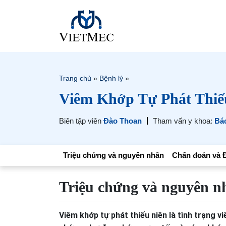
Trang chủ
»
Bệnh lý
»
Viêm Khớp Tự Phát Thiế
Biên tập viên
Đào Thoan
Tham vấn y khoa:
Bá
Triệu chứng và nguyên nhân
Chẩn đoán và Đ
Triệu chứng và nguyên n
Viêm khớp tự phát thiếu niên là tình trạng v