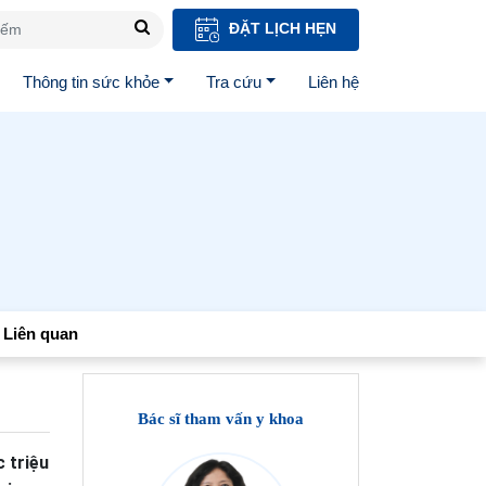
ĐẶT LỊCH HẸN
Thông tin sức khỏe
Tra cứu
Liên hệ
Liên quan
Bác sĩ tham vấn y khoa
c triệu