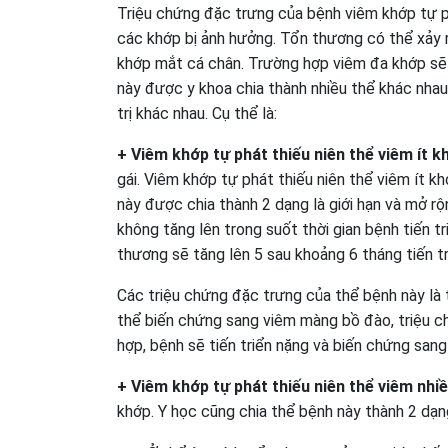
Triệu chứng đặc trưng của bệnh viêm khớp tự ph
các khớp bị ảnh hưởng. Tổn thương có thể xảy r
khớp mắt cá chân. Trường hợp viêm đa khớp sẽ 
này được y khoa chia thành nhiều thể khác nha
trị khác nhau. Cụ thể là:
+ Viêm khớp tự phát thiếu niên thể viêm ít k
gái. Viêm khớp tự phát thiếu niên thể viêm ít k
này được chia thành 2 dạng là giới hạn và mở rộ
không tăng lên trong suốt thời gian bệnh tiến t
thương sẽ tăng lên 5 sau khoảng 6 tháng tiến tr
Các triệu chứng đặc trưng của thể bệnh này là 
thể biến chứng sang viêm màng bồ đào, triệu 
hợp, bệnh sẽ tiến triển nặng và biến chứng san
+ Viêm khớp tự phát thiếu niên thể viêm nhi
khớp. Y học cũng chia thể bệnh này thành 2 dạn