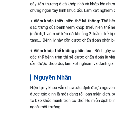
gây tổn thương ở cả khớp nhỏ và khớp lớn nhưng
chứng ngón tay hình khúc dồi. Làm xét nghiệm 
+ Viêm khớp thiếu niên thể hệ thống:
Thể bện
đặc trưng của bệnh viêm khớp thiếu niên thể hệ
(mỗi đợt viêm sẽ kéo dài khoảng 2 tuần), trẻ bị
tạng,… Bệnh lý này cần được chẩn đoán phân biệ
+ Viêm khớp thể không phân loại:
Bệnh gây ra
các thể bệnh trên thì sẽ được chẩn đoán là vi
cần được theo dõi, làm xét nghiệm và đánh giá 
Nguyên Nhân
Hiện tại, y khoa vẫn chưa xác định được nguyên 
được xác định là một dạng rối loạn miễn dịch, b
tế bào khỏe mạnh trên cơ thể. Hệ miễn dịch bị 
ngoài môi trường.