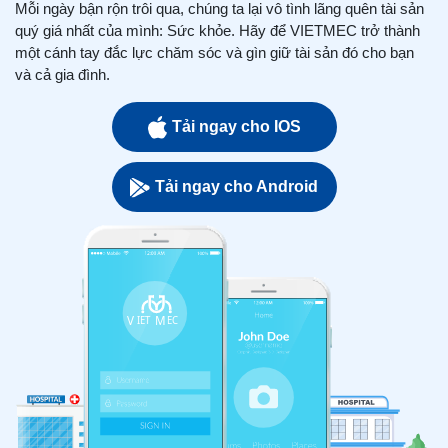
Mỗi ngày bận rộn trôi qua, chúng ta lại vô tình lãng quên tài sản
quý giá nhất của mình: Sức khỏe. Hãy để VIETMEC trở thành
một cánh tay đắc lực chăm sóc và gìn giữ tài sản đó cho bạn
và cả gia đình.
Tải ngay cho IOS
Tải ngay cho Android