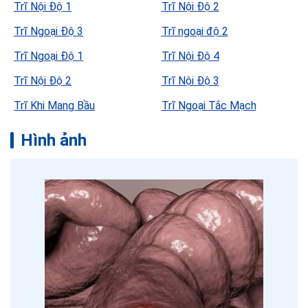
Trĩ Nội Độ 1
Trĩ Nội Độ 2
Trĩ Ngoại Độ 3
Trĩ ngoại độ 2
Trĩ Ngoại Độ 1
Trĩ Nội Độ 4
Trĩ Nội Độ 2
Trĩ Nội Độ 3
Trĩ Khi Mang Bầu
Trĩ Ngoại Tắc Mạch
Hình ảnh