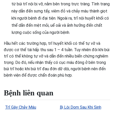
từ búi trĩ nội bị vỡ, nằm bên trong trực tràng. Tình trạng
này dẫn đến sưng tấy, viêm đỏ và chảy máu thành giọt
khi người bệnh đi đại tiện. Ngoài ra, trĩ nội huyết khối có
thể dẫn đến mệt mỏi, uể oải và ảnh hưởng đến chất
lượng cuộc sống của người bệnh.
Hầu hết các trường hợp, trĩ huyết khối có thể tự vỡ và
được cơ thể tái hấp thu sau 1 – 4 tuần. Tuy nhiên đôi khi búi
trĩ có thể không tự vỡ và dẫn đến nhiều biến chứng nghiêm
trọng. Do đó, nếu nhận thấy có cục máu đông ở bên trong
búi trĩ hoặc khi búi trĩ đau đớn dữ dội, người bệnh nên đến
bệnh viện để được chẩn đoán phù hợp.
Bệnh liên quan
Trĩ Gây Chảy Máu
Bị Lòi Dom Sau Khi Sinh