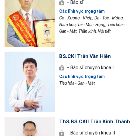
- Bác sĩ
Các lĩnh vực trọng tâm
Cơ - Xương - Khớp, Da - Tóc - Móng,
Nam học, Tai - Mũi - Họng, Tiêu hóa -
Gan - Mật, Thần kinh, Nội tiết
BS.CKI Trần Văn Hiền
- Bác sĩ chuyên khoa I
Các lĩnh vực trọng tâm
Tiêu hóa - Gan - Mật
ThS.BS.CKII Trần Kinh Thành
- Bác sĩ chuyên khoa II