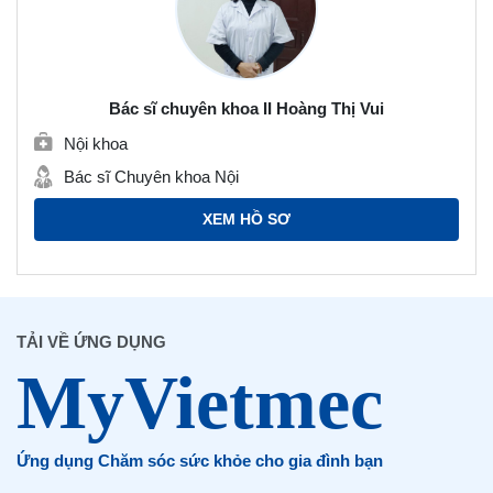
Bác sĩ chuyên khoa II Hoàng Thị Vui
Nội khoa
Bác sĩ Chuyên khoa Nội
XEM HỒ SƠ
TẢI VỀ ỨNG DỤNG
Ứng dụng Chăm sóc sức khỏe cho gia đình bạn