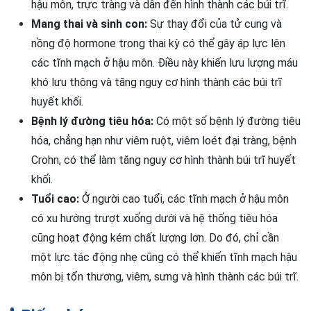
hậu môn, trực tràng và dẫn đến hình thành các búi trĩ.
Mang thai và sinh con:
Sự thay đổi của tử cung và
nồng độ hormone trong thai kỳ có thể gây áp lực lên
các tĩnh mạch ở hậu môn. Điều này khiến lưu lượng máu
khó lưu thông và tăng nguy cơ hình thành các búi trĩ
huyết khối.
Bệnh lý đường tiêu hóa:
Có một số bệnh lý đường tiêu
hóa, chẳng hạn như viêm ruột, viêm loét đại tràng, bệnh
Crohn, có thể làm tăng nguy cơ hình thành búi trĩ huyết
khối.
Tuổi cao:
Ở người cao tuổi, các tĩnh mạch ở hậu môn
có xu hướng trượt xuống dưới và hệ thống tiêu hóa
cũng hoạt động kém chất lượng lơn. Do đó, chỉ cần
một lực tác động nhẹ cũng có thể khiến tĩnh mạch hậu
môn bị tổn thương, viêm, sưng và hình thành các búi trĩ.