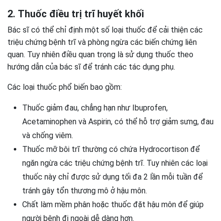
2. Thuốc điều trị trĩ huyết khối
Bác sĩ có thể chỉ định một số loại thuốc để cải thiện các
triệu chứng bệnh trĩ và phòng ngừa các biến chứng liên
quan. Tuy nhiên điều quan trọng là sử dụng thuốc theo
hướng dẫn của bác sĩ để tránh các tác dụng phụ.
Các loại thuốc phổ biến bao gồm:
Thuốc giảm đau, chẳng hạn như Ibuprofen,
Acetaminophen và Aspirin, có thể hỗ trợ giảm sưng, đau
và chống viêm.
Thuốc mỡ bôi trĩ thường có chứa Hydrocortison để
ngăn ngừa các triệu chứng bệnh trĩ. Tuy nhiên các loại
thuốc này chỉ được sử dụng tối đa 2 lần mỗi tuần để
tránh gây tổn thương mô ở hậu môn.
Chất làm mềm phân hoặc thuốc đặt hậu môn để giúp
người bệnh đi ngoài dễ dàng hơn.