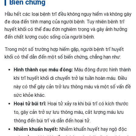
Biến chứng
Hầu hết các loại bệnh trĩ đều không nguy hiểm và không gây
đe dọa đến tính mạng của người bệnh. Tuy nhiên bệnh trĩ
huyết khối có thể đau đớn nghiêm trọng và gây ảnh hưởng
đến chất lượng cuộc sống của người bệnh.
Trong một số trường hợp hiếm gặp, người bệnh trĩ huyết
khối có thể dẫn đến một số biến chứng, chẳng hạn như:
Hình thành cục máu đông:
Máu đông được hình thành
khi trĩ huyết khối di chuyển trở lại tuần hoàn máu. Điều
này có thể gây cản trở lưu thông máu và một số vấn đề
sức khỏe khác.
Hoại tử búi trĩ:
Hoại tử xảy ra khi búi trĩ có kích thước
to, gây cản trở sự lưu thông máu, cắt lượng máu lưu
thông đến búi trĩ và dẫn đến hoại tử.
Nhiễm khuẩn huyết:
Nhiễm khuẩn huyết hay ngộ độc