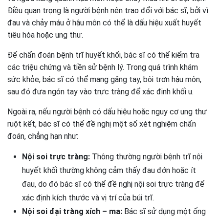
Điều quan trọng là người bệnh nên trao đổi với bác sĩ, bởi vì
đau và chảy máu ở hậu môn có thể là dấu hiệu xuất huyết
tiêu hóa hoặc ung thư.
Để chẩn đoán bệnh trĩ huyết khối, bác sĩ có thể kiểm tra
các triệu chứng và tiền sử bệnh lý. Trong quá trình khám
sức khỏe, bác sĩ có thể mang găng tay, bôi trơn hậu môn,
sau đó đưa ngón tay vào trực tràng để xác định khối u.
Ngoài ra, nếu người bệnh có dấu hiệu hoặc nguy cơ ung thư
ruột kết, bác sĩ có thể đề nghị một số xét nghiệm chẩn
đoán, chẳng hạn như:
Nội soi trực tràng:
Thông thường người bệnh trĩ nội
huyết khối thường không cảm thấy đau đớn hoặc ít
đau, do đó bác sĩ có thể đề nghị nội soi trực tràng để
xác định kích thước và vị trí của búi trĩ.
Nội soi đại tràng xích – ma:
Bác sĩ sử dụng một ống