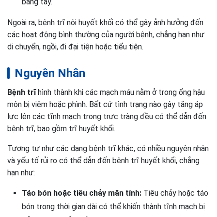
bằng tay.
Ngoài ra, bệnh trĩ nội huyết khối có thể gây ảnh hưởng đến
các hoạt động bình thường của người bệnh, chẳng hạn như
di chuyển, ngồi, đi đại tiện hoặc tiểu tiện.
Nguyên Nhân
Bệnh trĩ
hình thành khi các mạch máu nằm ở trong ống hậu
môn bị viêm hoặc phình. Bất cứ tình trạng nào gây tăng áp
lực lên các tĩnh mạch trong trực tràng đều có thể dẫn đến
bệnh trĩ, bao gồm trĩ huyết khối.
Tương tự như các dạng bệnh trĩ khác, có nhiều nguyên nhân
và yếu tố rủi ro có thể dẫn đến bệnh trĩ huyết khối, chẳng
hạn như:
Táo bón hoặc tiêu chảy mãn tính:
Tiêu chảy hoặc táo
bón trong thời gian dài có thể khiến thành tĩnh mạch bị