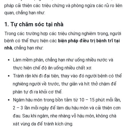
pháp cải thiện các triệu chứng và phòng ngừa các rủi ro liên
quan, chẳng hạn như:
1. Tự chăm sóc tại nhà
Trong các trường hợp các triệu chứng nghiêm trọng, người
bệnh có thể thực hiện các
biện pháp điều trị bệnh trĩ tại
nhà
, chẳng hạn như:
Làm mềm phân, chẳng hạn như uống nhiều nước và
thực hiện chế độ ăn uống nhiều chất xơ.
Tránh rặn khi đi đại tiện, thay vào đó người bệnh có thể
nghiêng người về trước, thư giãn và hít thở chậm để
phân tự đi ra khỏi cơ thể.
Ngâm hậu môn trong bồn tắm từ 10 – 15 phút mỗi lần,
2 – 3 lần mỗi ngày để làm dịu hậu môn và cải thiện cơn
đau. Sau khi ngâm, nhẹ nhàng vỗ hậu môn, không chà
xát vùng da để tránh kích ứng.