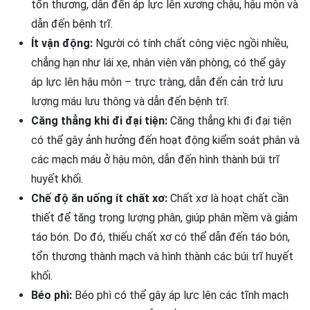
tổn thương, dẫn đến áp lực lên xương chậu, hậu môn và
dẫn đến bệnh trĩ.
Ít vận động:
Người có tính chất công việc ngồi nhiều,
chẳng hạn như lái xe, nhân viên văn phòng, có thể gây
áp lực lên hậu môn – trực tràng, dẫn đến cản trở lưu
lượng máu lưu thông và dẫn đến bệnh trĩ.
Căng thẳng khi đi đại tiện:
Căng thẳng khi đi đại tiện
có thể gây ảnh hưởng đến hoạt động kiểm soát phân và
các mạch máu ở hậu môn, dẫn đến hình thành búi trĩ
huyết khối.
Chế độ ăn uống ít chất xơ:
Chất xơ là hoạt chất cần
thiết để tăng trọng lượng phân, giúp phân mềm và giảm
táo bón. Do đó, thiếu chất xơ có thể dẫn đến táo bón,
tổn thương thành mạch và hình thành các búi trĩ huyết
khối.
Béo phì:
Béo phì có thể gây áp lực lên các tĩnh mạch