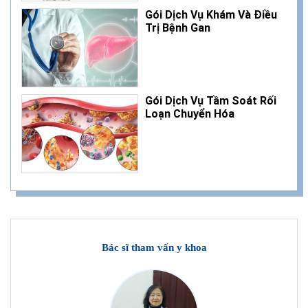
Gói Dịch Vụ Khám Và Điều
Trị Bệnh Gan
Gói Dịch Vụ Tầm Soát Rối
Loạn Chuyển Hóa
Bác sĩ tham vấn y khoa