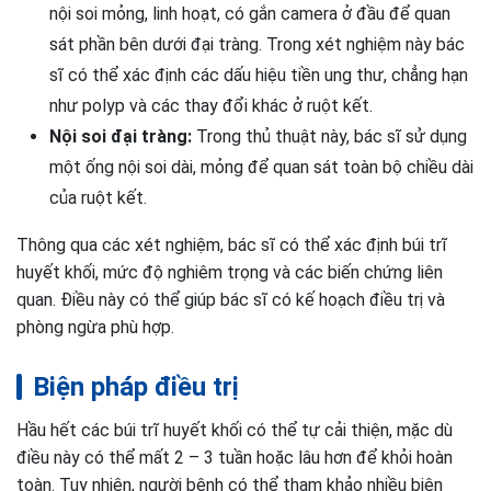
nội soi mỏng, linh hoạt, có gắn camera ở đầu để quan
sát phần bên dưới đại tràng. Trong xét nghiệm này bác
sĩ có thể xác định các dấu hiệu tiền ung thư, chẳng hạn
như polyp và các thay đổi khác ở ruột kết.
Nội soi đại tràng:
Trong thủ thuật này, bác sĩ sử dụng
một ống nội soi dài, mỏng để quan sát toàn bộ chiều dài
của ruột kết.
Thông qua các xét nghiệm, bác sĩ có thể xác định búi trĩ
huyết khối, mức độ nghiêm trọng và các biến chứng liên
quan. Điều này có thể giúp bác sĩ có kế hoạch điều trị và
phòng ngừa phù hợp.
Biện pháp điều trị
Hầu hết các búi trĩ huyết khối có thể tự cải thiện, mặc dù
điều này có thể mất 2 – 3 tuần hoặc lâu hơn để khỏi hoàn
toàn. Tuy nhiên, người bệnh có thể tham khảo nhiều biện