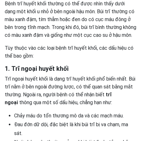
Bệnh trĩ huyết khối thường có thể được nhìn thấy dưới
dạng một khối u nhỏ ở bên ngoài hậu môn. Búi trĩ thường có
màu xanh đậm, tím thẫm hoặc đen do có cục máu đông ở
bên trong tĩnh mạch. Trong khi đó, búi trĩ bình thường không
có màu xanh đậm và giống như một cục cao su ở hậu môn.
Tùy thuộc vào các loại bệnh trĩ huyết khối, các dấu hiệu có
thể bao gồm:
1. Trĩ ngoại huyết khối
Trĩ ngoại huyết khối là dạng trĩ huyết khối phổ biến nhất. Búi
trĩ nằm ở bên ngoài đường lược, có thể quan sát bằng mắt
thường. Ngoài ra, người bệnh có thể nhận biết
trĩ
ngoại
thông qua một số dấu hiệu, chẳng hạn như:
Chảy máu do tổn thương mô da và các mạch máu.
Đau đớn dữ dội, đặc biệt là khi búi trĩ bị va chạm, ma
sát.