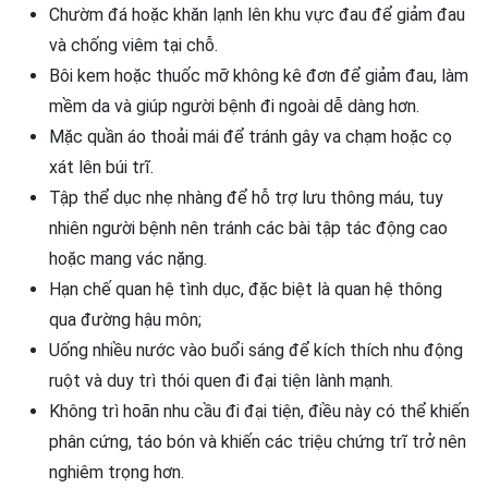
Chườm đá hoặc khăn lạnh lên khu vực đau để giảm đau
và chống viêm tại chỗ.
Bôi kem hoặc thuốc mỡ không kê đơn để giảm đau, làm
mềm da và giúp người bệnh đi ngoài dễ dàng hơn.
Mặc quần áo thoải mái để tránh gây va chạm hoặc cọ
xát lên búi trĩ.
Tập thể dục nhẹ nhàng để hỗ trợ lưu thông máu, tuy
nhiên người bệnh nên tránh các bài tập tác động cao
hoặc mang vác nặng.
Hạn chế quan hệ tình dục, đặc biệt là quan hệ thông
qua đường hậu môn;
Uống nhiều nước vào buổi sáng để kích thích nhu động
ruột và duy trì thói quen đi đại tiện lành mạnh.
Không trì hoãn nhu cầu đi đại tiện, điều này có thể khiến
phân cứng, táo bón và khiến các triệu chứng trĩ trở nên
nghiêm trọng hơn.