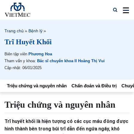
Trang chủ
»
Bệnh lý
»
Trĩ Huyết Khối
Biên tập viên
Phương Hoa
Tham vấn y khoa:
Bác sĩ chuyên khoa II Hoàng Thị Vui
Cập nhật: 06/01/2025
Triệu chứng và nguyên nhân
Chẩn đoán và Điều trị
Chuyê
Triệu chứng và nguyên nhân
Trĩ huyết khối là hiện tượng có các cục máu đông được
hình thành bên trong búi trĩ dẫn đến ngứa ngáy, khó