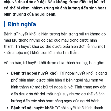
chịu và đau đớn dữ dội. Nếu không được điều trị búi trĩ
có thể bị viêm, nhiễm trùng và ảnh hưởng đến sinh hoạt
bình thường của người bệnh.
Định nghĩa
Bệnh trĩ huyết khối là hiện tượng bên trong búi trĩ không có
máu lưu thông nhưng có các cục máu đông được hình
thành. Trĩ huyết khối có thể được biểu hiện đơn lẻ như một
khối u hoặc một khối tròn lớn màu tím thẫm.
Về cơ bản, trĩ huyết khối được chia thành hai loại, bao gồm:
Bệnh trĩ ngoại huyết khối:
Trĩ ngoại huyết khối là dạng
phổ biến nhất, được biểu hiện ở bên ngoài hậu môn và
hình thành từ một búi trĩ ngoại bị vỡ. Tình trạng này dẫn
đến đau đớn dữ dội, mất ngủ, suy nhược cơ thể và ảnh
hưởng đến các sinh hoạt hàng ngày của người bệnh.
Bệnh trĩ nội huyết khối:
Trĩ nội huyết khối hình thành