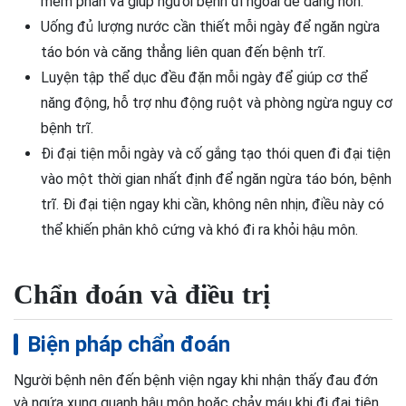
mềm phân và giúp người bệnh đi ngoài dễ dàng hơn.
Uống đủ lượng nước cần thiết mỗi ngày để ngăn ngừa
táo bón và căng thẳng liên quan đến bệnh trĩ.
Luyện tập thể dục đều đặn mỗi ngày để giúp cơ thể
năng động, hỗ trợ nhu động ruột và phòng ngừa nguy cơ
bệnh trĩ.
Đi đại tiện mỗi ngày và cố gắng tạo thói quen đi đại tiện
vào một thời gian nhất định để ngăn ngừa táo bón, bệnh
trĩ. Đi đại tiện ngay khi cần, không nên nhịn, điều này có
thể khiến phân khô cứng và khó đi ra khỏi hậu môn.
Chẩn đoán và điều trị
Biện pháp chẩn đoán
Người bệnh nên đến bệnh viện ngay khi nhận thấy đau đớn
và ngứa xung quanh hậu môn hoặc chảy máu khi đi đại tiện.