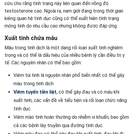
cứu cho rằng tình trạng này liên quan đến nồng độ
testosterone cao. Ngoài ra, nam giới đang trong thời gian
kiêng quan hệ tình dục cũng có thể xuất hiện tình trạng
mộng tinh do nhu cầu cao nhưng không được đáp ứng.
Xuất tinh chứa máu
Máu trong tinh dịch là một dạng rối loạn xuất tinh nghiêm
trọng và có thể là dấu hiệu của nhiều bệnh lý cần điều trị y
tế. Các nguyên nhân có thể bao gồm:
Viêm túi tinh là nguyên nhân phổ biến nhất có thể gây
máu trong tinh dịch
Viêm tuyến tiền liệt
, có thể gây đau và có máu khi
xuất tinh, các vấn đề về tiểu tiện và rối loạn chức năng
tình dục.
Viêm mào tinh hoàn thường do nhiễm vi khuẩn, bao gồm
cả các bệnh lây truyền qua đường tình dục.
Viêm niệu đạo có thể gây đau khi xuất tinh, đau khi đi