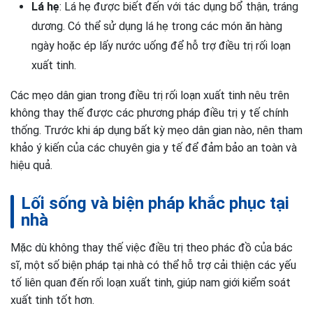
Lá hẹ
: Lá hẹ được biết đến với tác dụng bổ thận, tráng
dương. Có thể sử dụng lá hẹ trong các món ăn hàng
ngày hoặc ép lấy nước uống để hỗ trợ điều trị rối loạn
xuất tinh.
Các mẹo dân gian trong điều trị rối loạn xuất tinh nêu trên
không thay thế được các phương pháp điều trị y tế chính
thống. Trước khi áp dụng bất kỳ mẹo dân gian nào, nên tham
khảo ý kiến của các chuyên gia y tế để đảm bảo an toàn và
hiệu quả.
Lối sống và biện pháp khắc phục tại
nhà
Mặc dù không thay thế việc điều trị theo phác đồ của bác
sĩ, một số biện pháp tại nhà có thể hỗ trợ cải thiện các yếu
tố liên quan đến rối loạn xuất tinh, giúp nam giới kiểm soát
xuất tinh tốt hơn.