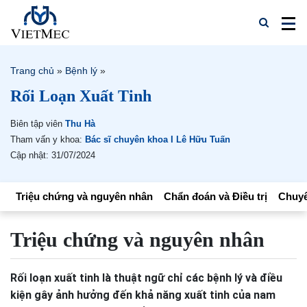
Trang chủ
»
Bệnh lý
»
Rối Loạn Xuất Tinh
Biên tập viên
Thu Hà
Tham vấn y khoa:
Bác sĩ chuyên khoa I Lê Hữu Tuấn
Cập nhật: 31/07/2024
Triệu chứng và nguyên nhân
Chẩn đoán và Điều trị
Chuyê
Triệu chứng và nguyên nhân
Rối loạn xuất tinh là thuật ngữ chỉ các bệnh lý và điều
kiện gây ảnh hưởng đến khả năng xuất tinh của nam