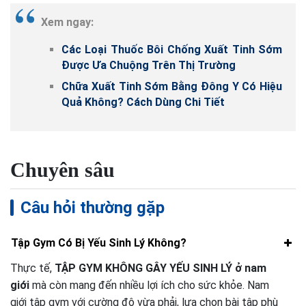
Xem ngay:
Các Loại Thuốc Bôi Chống Xuất Tinh Sớm
Được Ưa Chuộng Trên Thị Trường
Chữa Xuất Tinh Sớm Bằng Đông Y Có Hiệu
Quả Không? Cách Dùng Chi Tiết
Chuyên sâu
Câu hỏi thường gặp
Tập Gym Có Bị Yếu Sinh Lý Không?
Thực tế,
TẬP GYM KHÔNG GÂY YẾU SINH LÝ ở nam
giới
mà còn mang đến nhiều lợi ích cho sức khỏe. Nam
giới tập gym với cường độ vừa phải, lựa chọn bài tập phù