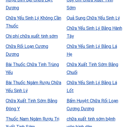
Dương
Sớm
Chữa Yếu Sinh Lý Không Cần
Quả Sung Chữa Yếu Sinh Lý
Thuốc
Chữa Yếu Sinh Lý Bằng Hành
Chi phí chữa xuất tinh sớm
Tây
Chữa Rối Loạn Cương
Chữa Yếu Sinh Lý Bằng Lá
Dương
Hẹ
Bài Thuốc Chữa Tinh Trùng
Chữa Xuất Tinh Sớm Bằng
Yếu
Chuối
Bài Thuốc Ngâm Rượu Chữa
Chữa Yếu Sinh Lý Bằng Lá
Yếu Sinh Lý
Lốt
Chữa Xuất Tinh Sớm Bằng
Bấm Huyệt Chữa Rối Loạn
Đông Y
Cương Dương
Thuốc Nam Ngâm Rượu Trị
chữa xuất tinh sớm bệnh
Xuất Tinh Sớm
viện bình dân