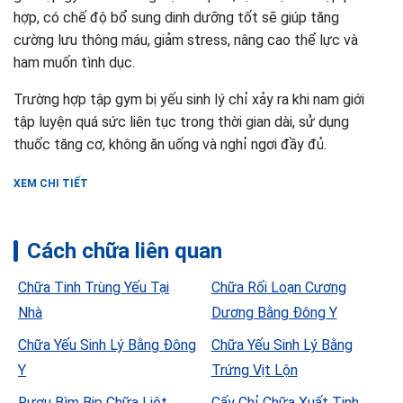
hợp, có chế độ bổ sung dinh dưỡng tốt sẽ giúp tăng
cường lưu thông máu, giảm stress, nâng cao thể lực và
ham muốn tình dục.
Trường hợp tập gym bị yếu sinh lý chỉ xảy ra khi nam giới
tập luyện quá sức liên tục trong thời gian dài, sử dụng
thuốc tăng cơ, không ăn uống và nghỉ ngơi đầy đủ.
XEM CHI TIẾT
Cách chữa liên quan
Chữa Tinh Trùng Yếu Tại
Chữa Rối Loạn Cương
Nhà
Dương Bằng Đông Y
Chữa Yếu Sinh Lý Bằng Đông
Chữa Yếu Sinh Lý Bằng
Y
Trứng Vịt Lộn
Rượu Bìm Bịp Chữa Liệt
Cấy Chỉ Chữa Xuất Tinh