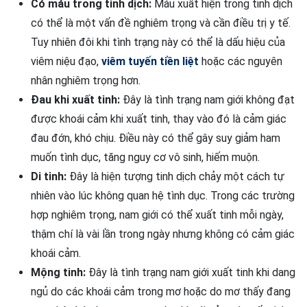
Có máu trong tinh dịch:
Máu xuất hiện trong tinh dịch
có thể là một vấn đề nghiêm trọng và cần điều trị y tế.
Tuy nhiên đôi khi tình trạng này có thể là dấu hiệu của
viêm niệu đạo,
viêm tuyến tiền liệt
hoặc các nguyên
nhân nghiêm trọng hơn.
Đau khi xuất tinh:
Đây là tình trạng nam giới không đạt
được khoái cảm khi xuất tinh, thay vào đó là cảm giác
đau đớn, khó chịu. Điều này có thể gây suy giảm ham
muốn tình dục, tăng nguy cơ vô sinh, hiếm muộn.
Di tinh:
Đây là hiện tượng tinh dịch chảy một cách tự
nhiên vào lúc không quan hệ tình dục. Trong các trường
hợp nghiêm trọng, nam giới có thể xuất tinh mỗi ngày,
thậm chí là vài lần trong ngày nhưng không có cảm giác
khoái cảm.
Mộng tinh:
Đây là tình trạng nam giới xuất tinh khi dang
ngủ do các khoái cảm trong mơ hoặc do mơ thấy đang