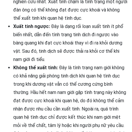
nghiên cứu nhất. Xuất tinh chậm là tình trạng một người
đàn ông có thể không đạt được cực khoái và không
thể xuất tinh khi quan hệ tình dục.
Xuất tinh ngược:
Đây là dạng rối loạn xuất tinh ít phổ
biến nhất, dẫn đến tình trạng tinh dịch đi ngược vào
bàng quang khi đạt cực khoái thay vì đi ra khỏi dương
vật. Sau đó, tinh dịch sẽ được thải ra khỏi cơ thể khi
nam giới đi tiểu.
Không thể xuất tinh:
Đây là tình trạng nam giới không
có khả năng giải phóng tinh dịch khi quan hệ tình dục
trong khi dương vật vẫn có thể cương cứng bình
thường. Hầu hết nam nam giới gặp tình trạng này không
đạt được cực khoái khi quan hệ, do đó không thể cảm
nhận được nhu cầu cần xuất tinh. Ngoài ra, quá trình
quan hệ tình dục chỉ được kết thúc khi nam giới mệt
mỏi về thể chất, tâm lý hoặc khi người phụ nữ yêu cầu.