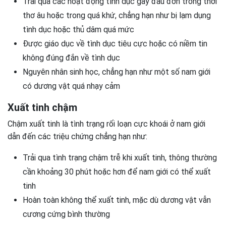
Trải qua các hoạt động tình dục gây đau đớn trong thời
thơ âu hoặc trong quá khứ, chẳng hạn như bị lạm dụng
tình dục hoặc thủ dâm quá mức
Được giáo dục về tình dục tiêu cực hoặc có niềm tin
không đúng đắn về tình dục
Nguyên nhân sinh học, chẳng hạn như một số nam giới
có dương vật quá nhạy cảm
Xuất tinh chậm
Chậm xuất tinh là tình trạng rối loạn cực khoái ở nam giới
dẫn đến các triệu chứng chẳng hạn như:
Trải qua tình trạng chậm trễ khi xuất tinh, thông thường
cần khoảng 30 phút hoặc hơn để nam giới có thể xuất
tinh
Hoàn toàn không thể xuất tinh, mặc dù dương vật vẫn
cương cứng bình thường