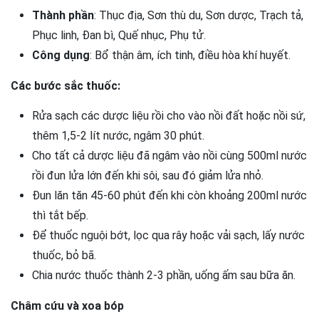
Thành phần
: Thục địa, Sơn thù du, Sơn dược, Trạch tả,
Phục linh, Đan bì, Quế nhục, Phụ tử.
Công dụng
: Bổ thận âm, ích tinh, điều hòa khí huyết.
Các bước sắc thuốc:
Rửa sạch các dược liệu rồi cho vào nồi đất hoặc nồi sứ,
thêm 1,5-2 lít nước, ngâm 30 phút.
Cho tất cả dược liệu đã ngâm vào nồi cùng 500ml nước
rồi đun lửa lớn đến khi sôi, sau đó giảm lửa nhỏ.
Đun lăn tăn 45-60 phút đến khi còn khoảng 200ml nước
thì tắt bếp.
Để thuốc nguội bớt, lọc qua rây hoặc vải sạch, lấy nước
thuốc, bỏ bã.
Chia nước thuốc thành 2-3 phần, uống ấm sau bữa ăn.
Châm cứu và xoa bóp