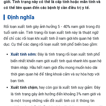
giới. Tình trạng này có thể là cấp tính hoặc mãn tính và
có thể liên quan đến các bệnh lý cần điều trị y tế.
Định nghĩa
Rối loạn xuất tinh gây ảnh hưởng 5 - 40% nam giới trong độ
tuổi sinh sản. Tình trạng rồi loạn xuất tinh này là thuật ngữ
để chỉ các rối loạn khi xuất tinh ở nam giới khi quan hệ tình
dục. Cụ thể các dạng rối loạn xuất tinh phổ biến bao gồm:
Xuất tinh sớm
:
Đây là tình trạng rối loạn xuất tinh phổ
biến nhất khiến nam giới xuất tinh quá nhanh khi quan hệ
thâm nhập. Hầu hết nam giới đều mong muốn kéo dài
thời gian quan hệ để tăng khoái cảm và sự hòa hợp với
bạn tình.
Xuất tinh chậm
, hay còn gọi là xuất tinh suy giảm: Đây
là tình trạng gây ảnh hưởng đến khoảng 3% nam giới và
là một trong những vấn đề xuất tinh có ít thông tin