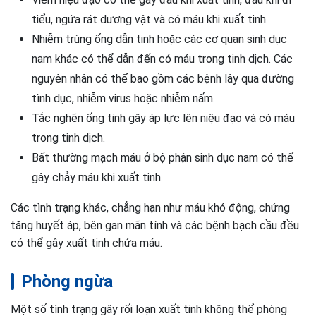
tiểu, ngứa rát dương vật và có máu khi xuất tinh.
Nhiễm trùng ống dẫn tinh hoặc các cơ quan sinh dục
nam khác có thể dẫn đến có máu trong tinh dịch. Các
nguyên nhân có thể bao gồm các bệnh lây qua đường
tình dục, nhiễm virus hoặc nhiễm nấm.
Tắc nghẽn ống tinh gây áp lực lên niệu đạo và có máu
trong tinh dịch.
Bất thường mạch máu ở bộ phận sinh dục nam có thể
gây chảy máu khi xuất tinh.
Các tình trạng khác, chẳng hạn như máu khó động, chứng
tăng huyết áp, bên gan mãn tính và các bệnh bạch cầu đều
có thể gây xuất tinh chứa máu.
Phòng ngừa
Một số tình trạng gây rối loạn xuất tinh không thể phòng