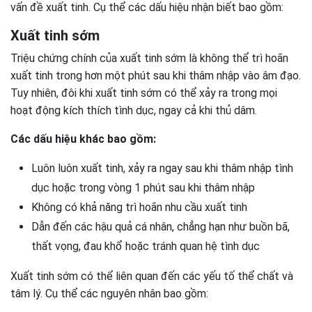
vấn đề xuất tinh. Cụ thể các dấu hiệu nhận biết bao gồm:
Xuất tinh sớm
Triệu chứng chính của xuất tinh sớm là không thể trì hoãn
xuất tinh trong hơn một phút sau khi thâm nhập vào âm đạo.
Tuy nhiên, đôi khi xuất tinh sớm có thể xảy ra trong mọi
hoạt động kích thích tình dục, ngay cả khi thủ dâm.
Các dấu hiệu khác bao gồm:
Luôn luôn xuất tinh, xảy ra ngay sau khi thâm nhập tình
dục hoặc trong vòng 1 phút sau khi thâm nhập
Không có khả năng trì hoãn nhu cầu xuất tinh
Dẫn đến các hậu quả cá nhân, chẳng hạn như buồn bã,
thất vọng, đau khổ hoặc tránh quan hệ tình dục
Xuất tinh sớm có thể liên quan đến các yếu tố thể chất và
tâm lý. Cụ thể các nguyên nhân bao gồm: