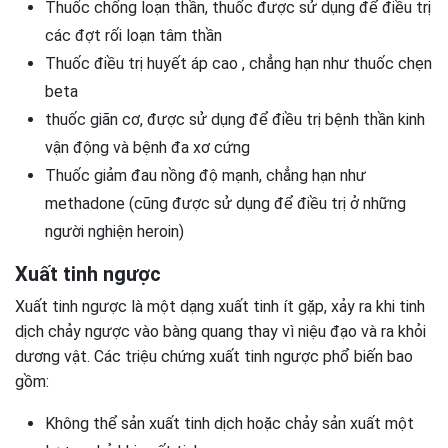
Thuốc chống loạn thần, thuốc được sử dụng để điều trị
các đợt rối loạn tâm thần
Thuốc điều trị huyết áp cao , chẳng hạn như thuốc chẹn
beta
thuốc giãn cơ, được sử dụng để điều trị bệnh thần kinh
vận động và bệnh đa xơ cứng
Thuốc giảm đau nồng độ mạnh, chẳng hạn như
methadone (cũng được sử dụng để điều trị ở những
người nghiện heroin)
Xuất tinh ngược
Xuất tinh ngược là một dạng xuất tinh ít gặp, xảy ra khi tinh
dịch chảy ngược vào bàng quang thay vì niệu đạo và ra khỏi
dương vật. Các triệu chứng xuất tinh ngược phổ biến bao
gồm:
Không thể sản xuất tinh dịch hoặc chảy sản xuất một