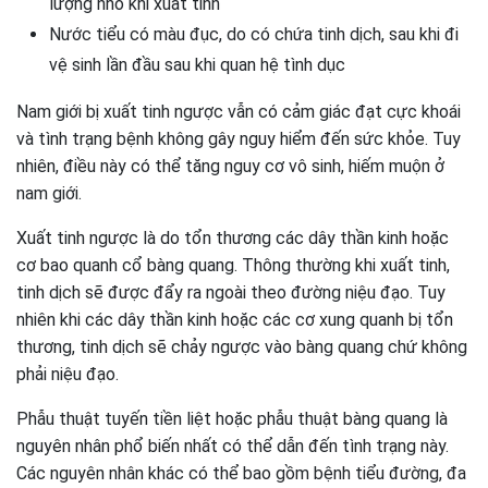
lượng nhỏ khi xuất tinh
Nước tiểu có màu đục, do có chứa tinh dịch, sau khi đi
vệ sinh lần đầu sau khi quan hệ tình dục
Nam giới bị xuất tinh ngược vẫn có cảm giác đạt cực khoái
và tình trạng bệnh không gây nguy hiểm đến sức khỏe. Tuy
nhiên, điều này có thể tăng nguy cơ vô sinh, hiếm muộn ở
nam giới.
Xuất tinh ngược là do tổn thương các dây thần kinh hoặc
cơ bao quanh cổ bàng quang. Thông thường khi xuất tinh,
tinh dịch sẽ được đẩy ra ngoài theo đường niệu đạo. Tuy
nhiên khi các dây thần kinh hoặc các cơ xung quanh bị tổn
thương, tinh dịch sẽ chảy ngược vào bàng quang chứ không
phải niệu đạo.
Phẫu thuật tuyến tiền liệt hoặc phẫu thuật bàng quang là
nguyên nhân phổ biến nhất có thể dẫn đến tình trạng này.
Các nguyên nhân khác có thể bao gồm bệnh tiểu đường, đa