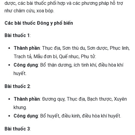
dược, các bài thuốc phối hợp và các phương pháp hỗ trợ
như châm cứu, xoa bóp.
Các bài thuốc Đông y phổ biến
Bài thuốc 1
:
Thành phần
: Thục địa, Sơn thù du, Sơn dược, Phục linh,
Trạch tả, Mẫu đơn bì, Quế nhục, Phụ tử.
Công dụng
: Bổ thận dương, ích tinh khí, điều hòa khí
huyết.
Bài thuốc 2
:
Thành phần
: Đương quy, Thục địa, Bạch thược, Xuyên
khung.
Công dụng
: Bổ huyết, điều kinh, điều hòa khí huyết.
Bài thuốc 3
: