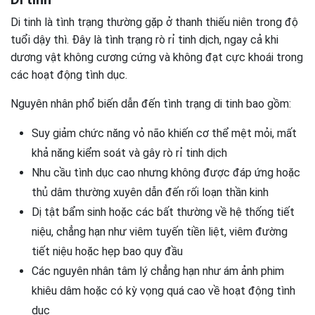
Di tinh là tình trạng thường gặp ở thanh thiếu niên trong độ
tuổi dậy thì. Đây là tình trạng rò rỉ tinh dịch, ngay cả khi
dương vật không cương cứng và không đạt cực khoái trong
các hoạt động tình dục.
Nguyên nhân phổ biến dẫn đến tình trạng di tinh bao gồm:
Suy giảm chức năng vỏ não khiến cơ thể mệt mỏi, mất
khả năng kiểm soát và gây rò rỉ tinh dịch
Nhu cầu tình dục cao nhưng không được đáp ứng hoặc
thủ dâm thường xuyên dẫn đến rối loạn thần kinh
Dị tật bẩm sinh hoặc các bất thường về hệ thống tiết
niệu, chẳng hạn như viêm tuyến tiền liệt, viêm đường
tiết niệu hoặc hẹp bao quy đầu
Các nguyên nhân tâm lý chẳng hạn như ám ảnh phim
khiêu dâm hoặc có kỳ vọng quá cao về hoạt động tình
dục