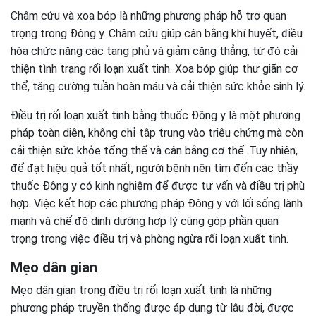
Châm cứu và xoa bóp là những phương pháp hỗ trợ quan
trọng trong Đông y. Châm cứu giúp cân bằng khí huyết, điều
hòa chức năng các tạng phủ và giảm căng thẳng, từ đó cải
thiện tình trạng rối loạn xuất tinh. Xoa bóp giúp thư giãn cơ
thể, tăng cường tuần hoàn máu và cải thiện sức khỏe sinh lý.
Điều trị rối loạn xuất tinh bằng thuốc Đông y là một phương
pháp toàn diện, không chỉ tập trung vào triệu chứng mà còn
cải thiện sức khỏe tổng thể và cân bằng cơ thể. Tuy nhiên,
để đạt hiệu quả tốt nhất, người bệnh nên tìm đến các thầy
thuốc Đông y có kinh nghiệm để được tư vấn và điều trị phù
hợp. Việc kết hợp các phương pháp Đông y với lối sống lành
mạnh và chế độ dinh dưỡng hợp lý cũng góp phần quan
trọng trong việc điều trị và phòng ngừa rối loạn xuất tinh.
Mẹo dân gian
Mẹo dân gian trong điều trị rối loạn xuất tinh là những
phương pháp truyền thống được áp dụng từ lâu đời, được