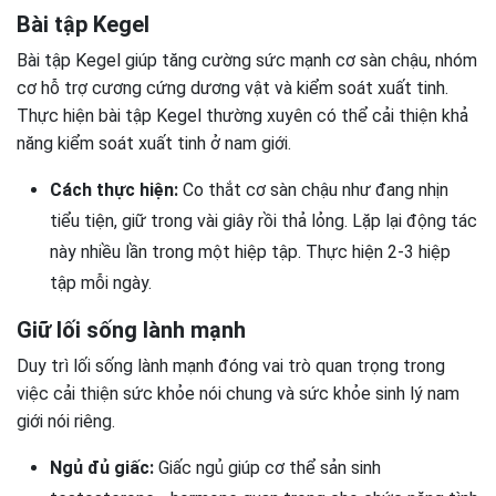
Bài tập Kegel
Bài tập Kegel giúp tăng cường sức mạnh cơ sàn chậu, nhóm
cơ hỗ trợ cương cứng dương vật và kiểm soát xuất tinh.
Thực hiện bài tập Kegel thường xuyên có thể cải thiện khả
năng kiểm soát xuất tinh ở nam giới.
Cách thực hiện:
Co thắt cơ sàn chậu như đang nhịn
tiểu tiện, giữ trong vài giây rồi thả lỏng. Lặp lại động tác
này nhiều lần trong một hiệp tập. Thực hiện 2-3 hiệp
tập mỗi ngày.
Giữ lối sống lành mạnh
Duy trì lối sống lành mạnh đóng vai trò quan trọng trong
việc cải thiện sức khỏe nói chung và sức khỏe sinh lý nam
giới nói riêng.
Ngủ đủ giấc:
Giấc ngủ giúp cơ thể sản sinh