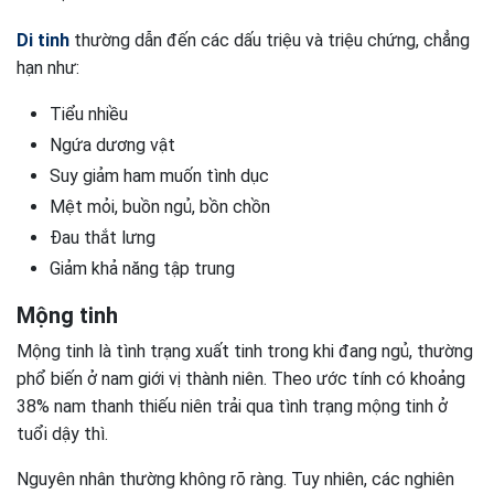
Di tinh
thường dẫn đến các dấu triệu và triệu chứng, chẳng
hạn như:
Tiểu nhiều
Ngứa dương vật
Suy giảm ham muốn tình dục
Mệt mỏi, buồn ngủ, bồn chồn
Đau thắt lưng
Giảm khả năng tập trung
Mộng tinh
Mộng tinh là tình trạng xuất tinh trong khi đang ngủ, thường
phổ biến ở nam giới vị thành niên. Theo ước tính có khoảng
38% nam thanh thiếu niên trải qua tình trạng mộng tinh ở
tuổi dậy thì.
Nguyên nhân thường không rõ ràng. Tuy nhiên, các nghiên