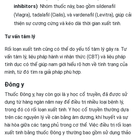
inhibitors)
: Nhóm thuốc này, bao gồm sildenafil
(Viagra), tadalafil (Cialis), và vardenafil (Levitra), giúp cải
thiện sự cương cứng và kéo dài thời gian xuất tinh.
Tư vấn tâm lý
Rối loạn xuất tinh cũng có thể do yếu tố tâm lý gây ra. Tư
vấn tâm lý, liệu pháp hành vi nhận thức (CBT) và liệu pháp
tình dục có thể giúp nam giới hiểu rõ hơn về tình trạng của
mình, từ đó tìm ra giải pháp phù hợp.
Đông y
Thuốc Đông y, hay còn gọi là y học cổ truyền, đã được sử
dụng từ hàng ngàn năm nay để điều trị nhiều loại bệnh lý,
trong đó có rối loạn xuất tinh. Y học cổ truyền thường dựa
trên các nguyên lý về cân bằng âm dương, khí huyết và sự
hài hòa giữa các tạng phủ trong cơ thể. Việc điều trị rối loạn
xuất tinh bằng thuốc Đông y thường bao gồm sử dụng thảo