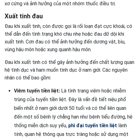
xơ cứng và ảnh hưởng của một nhóm thuốc điều trị.
Xuất tinh đau
Đau khi xuất tinh, còn được gọi là rối loạn đạt cực khoái, có
thể dẫn đến tình trạng khó chịu nhẹ hoặc đau dữ dội khi
xuất tinh. Cơn đau có thể ảnh hưởng đến dương vật, bìu,
vùng hậu môn hoặc xung quanh hậu môn.
Đau khi xuất tinh có thể gây ảnh hưởng đến chất lượng quan
hệ tình dục và ham muốn tình dục ở nam giới. Các nguyên
nhân có thể bao gồm:
Viêm tuyến tiền liệt:
Là tình trạng viêm hoặc nhiễm
trùng của tuyến tiền liệt. Đây là vấn đề tiết niệu phổ
biến nhất ở nam giới dưới 50 tuổi và có thể liên quan
đến một số bệnh lý chẳng hạn như bệnh tiểu đường, hệ
thống miễn dịch suy yếu,
phì đại tuyến tiền liệt
lành
tính, quan hệ thông qua trực tràng hoặc sử dụng một