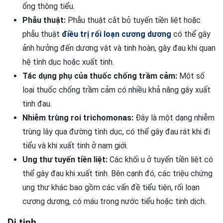
ống thông tiểu.
Phẫu thuật:
Phẫu thuật cắt bỏ tuyến tiền liệt hoặc
phẫu thuật
điều trị rối loạn cương dương
có thể gây
ảnh hưởng đến dương vật và tinh hoàn, gây đau khi quan
hệ tình dục hoặc xuất tinh.
Tác dụng phụ của thuốc chống trầm cảm:
Một số
loại thuốc chống trầm cảm có nhiều khả năng gây xuất
tinh đau.
Nhiễm trùng roi trichomonas:
Đây là một dạng nhiễm
trùng lây qua đường tình dục, có thể gây đau rát khi đi
tiểu và khi xuất tinh ở nam giới.
Ung thư tuyến tiền liệt:
Các khối u ở tuyến tiền liệt có
thể gây đau khi xuất tinh. Bên cạnh đó, các triệu chứng
ung thư khác bao gồm các vấn đề tiểu tiện, rối loạn
cương dương, có máu trong nước tiểu hoặc tinh dịch.
Di tinh