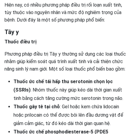
Hiện nay, có nhiều phương pháp điều trị rối loạn xuất tinh,
tùy thuộc vào nguyên nhân và mức độ nghiêm trọng của
bệnh. Dưới đây là một số phương pháp phổ biến:
Tây y
Thuốc điều trị
Phương pháp điều trị Tây y thường sử dụng các loại thuốc
nhằm giúp kiểm soát quá trình xuất tinh và cải thiện chức
năng sinh lý nam giới. Một số loại thuốc phổ biến bao gồm:
Thuốc ức chế tái hấp thu serotonin chọn lọc
(SSRIs)
: Nhóm thuốc này giúp kéo dài thời gian xuất
tinh bằng cách tăng cường mức serotonin trong não.
Thuốc gây tê tại chỗ
: Gel hoặc kem chứa lidocain
hoặc prilocain có thể được bôi lên đầu dương vật để
giảm cảm giác, từ đó kéo dài thời gian quan hệ.
Thuốc ức chế phosphodiesterase-5 (PDE5