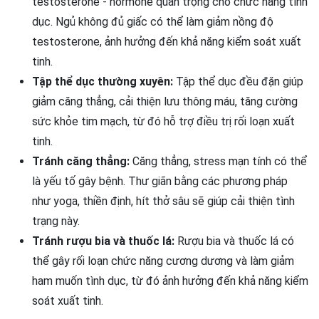
testosterone - hormone quan trọng cho chức năng tình
dục. Ngủ không đủ giấc có thể làm giảm nồng độ
testosterone, ảnh hưởng đến khả năng kiểm soát xuất
tinh.
Tập thể dục thường xuyên:
Tập thể dục đều đặn giúp
giảm căng thẳng, cải thiện lưu thông máu, tăng cường
sức khỏe tim mạch, từ đó hỗ trợ điều trị rối loạn xuất
tinh.
Tránh căng thẳng:
Căng thẳng, stress mạn tính có thể
là yếu tố gây bệnh. Thư giãn bằng các phương pháp
như yoga, thiền định, hít thở sâu sẽ giúp cải thiện tình
trạng này.
Tránh rượu bia và thuốc lá:
Rượu bia và thuốc lá có
thể gây rối loạn chức năng cương dương và làm giảm
ham muốn tình dục, từ đó ảnh hưởng đến khả năng kiểm
soát xuất tinh.