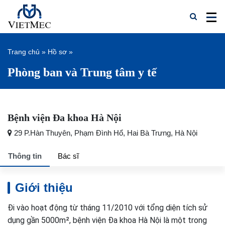
Trang chủ
»
Hồ sơ
»
Phòng ban và Trung tâm y tế
Bệnh viện Đa khoa Hà Nội
29 P.Hàn Thuyên, Phạm Đình Hổ, Hai Bà Trưng, Hà Nội
Thông tin
Bác sĩ
Giới thiệu
Đi vào hoạt động từ tháng 11/2010 với tổng diện tích sử
dụng gần 5000m², bệnh viện Đa khoa Hà Nội là một trong