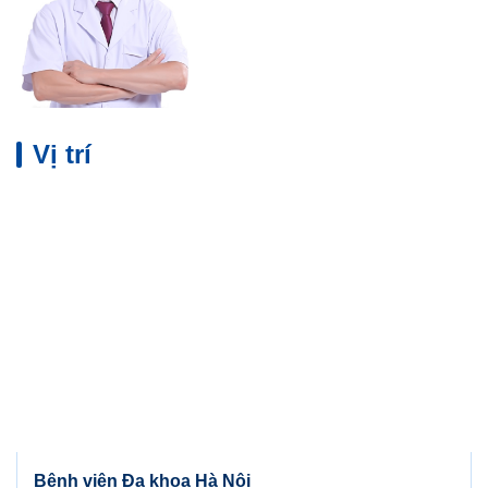
Vị trí
Bệnh viện Đa khoa Hà Nội