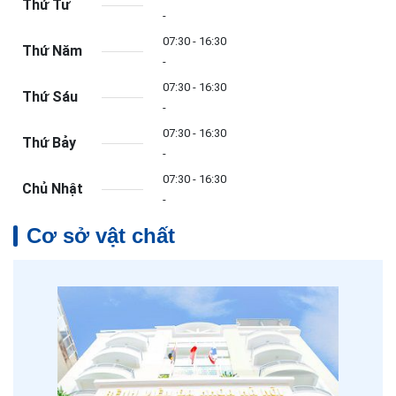
Thứ Tư
-
07:30 - 16:30
Thứ Năm
-
07:30 - 16:30
Thứ Sáu
-
07:30 - 16:30
Thứ Bảy
-
07:30 - 16:30
Chủ Nhật
-
Cơ sở vật chất