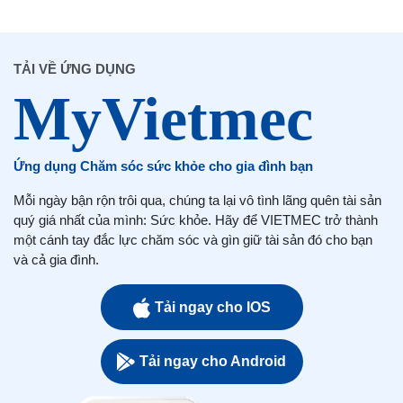
TẢI VỀ ỨNG DỤNG
Ứng dụng Chăm sóc sức khỏe cho gia đình bạn
Mỗi ngày bận rộn trôi qua, chúng ta lại vô tình lãng quên tài sản
quý giá nhất của mình: Sức khỏe. Hãy để VIETMEC trở thành
một cánh tay đắc lực chăm sóc và gìn giữ tài sản đó cho bạn
và cả gia đình.
Tải ngay cho IOS
Tải ngay cho Android