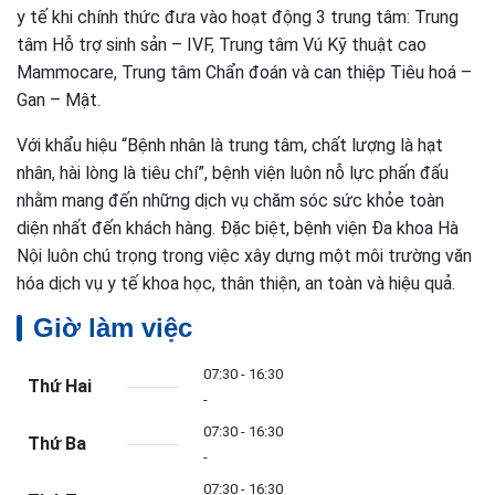
y tế khi chính thức đưa vào hoạt động 3 trung tâm: Trung
tâm Hỗ trợ sinh sản – IVF, Trung tâm Vú Kỹ thuật cao
Mammocare, Trung tâm Chẩn đoán và can thiệp Tiêu hoá –
Gan – Mật.
Với khẩu hiệu “Bệnh nhân là trung tâm, chất lượng là hạt
nhân, hài lòng là tiêu chí”, bệnh viện luôn nỗ lực phấn đấu
nhằm mang đến những dịch vụ chăm sóc sức khỏe toàn
diện nhất đến khách hàng. Đặc biệt, bệnh viện Đa khoa Hà
Nội luôn chú trọng trong việc xây dựng một môi trường văn
hóa dịch vụ y tế khoa học, thân thiện, an toàn và hiệu quả.
Giờ làm việc
07:30 - 16:30
Thứ Hai
-
07:30 - 16:30
Thứ Ba
-
07:30 - 16:30