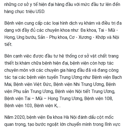
những cơ sở y tế hiện đại hàng đầu với mức đầu tư lên đến
hàng chục triệu USD.
Bệnh viện cung cấp các loại hình dịch vụ khám và điều trị đa
dạng với đầy đủ các chuyên khoa như: Đa khoa, Tai - Mũi -
Họng, Ung bướu, Sản - Phụ khoa, Cơ - Xương - Khớp và Nội
tiết.
Bên cạnh việc được đầu tư hệ thống cơ sở vật chất trang
thiết bị khám chữa bệnh hiện đại, bệnh viện còn hợp tác
chuyên môn với các chuyên gia hàng đầu đã và đang công
tác tại các bệnh viện tuyến Trung Ương như Bệnh viện Bạch
Mai, Bệnh viện Việt Đức, Bệnh viện Nhi Trung Ương, Bệnh
viện Phụ sản Trung Ương, Bệnh viện Nội tiết Trung Ương,
Bệnh viện Tai – Mũi – Họng Trung Ương, Bệnh viện 108,
Bệnh viện 103, Bệnh viện K,…
Năm 2020, bệnh viện Đa khoa Hà Nội đánh dấu cột mốc
quan trọng, tạo bước ngoặt lớn chuyển mình trong lĩnh vực