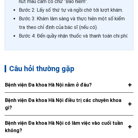
nút màu cam có chữ “Bảo hiểm”.
Bước 2: Lấy số thứ tự và ngồi chờ tới lượt khám.
Bước 3: Khám lâm sàng và thực hiện một số kiểm
tra theo chỉ định của bác sĩ (nếu có).
Bước 4: Đến quầy nhận thuốc và thanh toán chi phí.
Câu hỏi thường gặp
Bệnh viện Đa khoa Hà Nội nằm ở đâu?
Bệnh viện Đa khoa Hà Nội điều trị các chuyên khoa
gì?
Bệnh viện Đa khoa Hà Nội có làm việc vào cuối tuần
không?