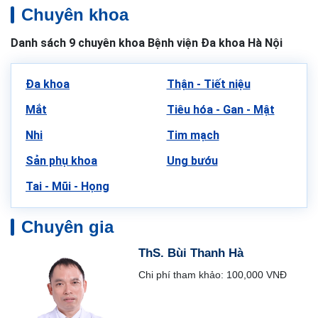
Chuyên khoa
Danh sách 9 chuyên khoa Bệnh viện Đa khoa Hà Nội
Đa khoa
Thận - Tiết niệu
Mắt
Tiêu hóa - Gan - Mật
Nhi
Tim mạch
Sản phụ khoa
Ung bướu
Tai - Mũi - Họng
Chuyên gia
ThS. Bùi Thanh Hà
Chi phí tham khảo: 100,000 VNĐ