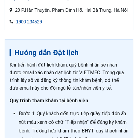
29 P.Hàn Thuyên, Phạm Đình Hổ, Hai Bà Trưng, Hà Nội
1900 234529
Hướng dẫn Đặt lịch
Khi tiến hành đặt lịch khám, quý bệnh nhân sẽ nhận
được email xác nhận đặt lịch từ VIETMEC. Trong quá
trình lấy số và đăng ký thông tin khám bệnh, có thể
đưa email này cho đội ngũ lễ tân/nhân viên y tế.
Quy trình tham khám tại bệnh viện
Bước 1: Quý khách đến trực tiếp quầy tiếp đón ấn
nút màu xanh có chữ “Tiếp nhận” để đăng ký khám
bệnh. Trường hợp khám theo BHYT, quý khách nhấn