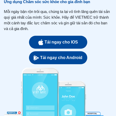
Ứng dụng Chăm sóc sức khỏe cho gia đình bạn
Mỗi ngày bận rộn trôi qua, chúng ta lại vô tình lãng quên tài sản
quý giá nhất của mình: Sức khỏe. Hãy để VIETMEC trở thành
một cánh tay đắc lực chăm sóc và gìn giữ tài sản đó cho bạn
và cả gia đình.
Tải ngay cho IOS
Tải ngay cho Android