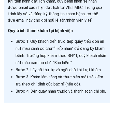
Khi tiến hành đặt lịch khám, quý bệnh nhân sẽ nhận
được email xác nhận đặt lịch từ VIETMEC. Trong quá
trình lấy số và đăng ký thông tin khám bệnh, có thể
đưa email này cho đội ngũ lễ tân/nhân viên y tế.
Quy trình tham khám tại bệnh viện
Bước 1: Quý khách đến trực tiếp quầy tiếp đón ấn
nút màu xanh có chữ “Tiếp nhận” để đăng ký khám
bệnh. Trường hợp khám theo BHYT, quý khách nhấn
nút màu cam có chữ “Bảo hiểm”.
Bước 2: Lấy số thứ tự và ngồi chờ tới lượt khám.
Bước 3: Khám lâm sàng và thực hiện một số kiểm
tra theo chỉ định của bác sĩ (nếu có).
Bước 4: Đến quầy nhận thuốc và thanh toán chi phí.