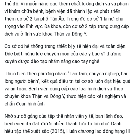
thủ đô. Vì muốn nâng cao thêm chất lượng dịch vụ và phạm
vi khám chữa bệnh, bệnh viện đã thành lập và phát triển
thêm cơ sở 2 tại phố Tân Ấp. Trong đó cơ sở 1 là nơi chú
trọng vào lĩnh vực Đa khoa, còn cơ sở 2 tập trung cung cấp
dịch vụ ở lĩnh vực khoa Thận và Đông Y.
Cơ sở có hệ thống trang thiết bị y tế hiện đại và toàn diện.
Đặc biệt, năng lực chuyên môn của các y bác sĩ thường
xuyên được đào tạo nhằm nâng cao tay nghề.
Thực hiện theo phương châm “Tận tâm, chuyên nghiệp, hài
lòng người bệnh”, kết quả điều trị tại cơ sở luôn đạt hiệu quả
và an toàn. Bệnh viện cung cấp các loại hình dịch vụ theo
chuyên khoa Thận và Đông Y, thực hiện các xét nghiệm và
chẩn đoán hình ảnh.
Nhờ sự cố gắng của tập thể nhân viên y tế, ban lãnh đạo,
bệnh viện đã đạt được nhiều thành tựu to lớn như: Danh
hiệu tập thể xuất sắc (2015), Huân chương lao động hạng III