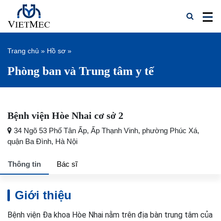
Trang chủ
»
Hồ sơ
»
Phòng ban và Trung tâm y tế
Bệnh viện Hòe Nhai cơ sở 2
34 Ngõ 53 Phố Tân Ấp, Ấp Thạnh Vinh, phường Phúc Xá,
quận Ba Đình, Hà Nội
Thông tin
Bác sĩ
Giới thiệu
Bệnh viện Đa khoa Hòe Nhai nằm trên địa bàn trung tâm của