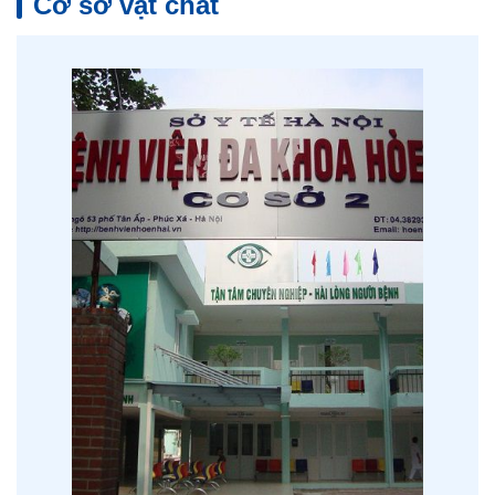
Cơ sở vật chất