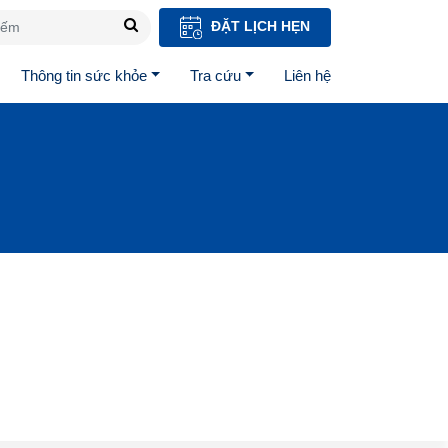
ĐẶT LỊCH HẸN
Thông tin sức khỏe
Tra cứu
Liên hệ