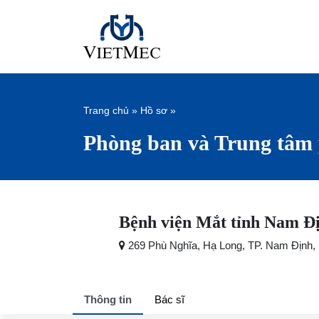
Trang chủ
»
Hồ sơ
»
Phòng ban và Trung tâm 
Bệnh viện Mắt tỉnh Nam Đ
269 Phù Nghĩa, Hạ Long, TP. Nam Định,
Thông tin
Bác sĩ