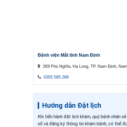
Bệnh viện Mắt tỉnh Nam Định
269 Phù Nghĩa, Hạ Long, TP. Nam Định, Nam
0355 585 268
Hướng dẫn Đặt lịch
Khi tiến hành đặt lịch khám, quý bệnh nhân s
số và đăng ký thông tin khám bệnh, có thể đư