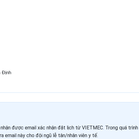
 Định
ẽ nhận được email xác nhận đặt lịch từ VIETMEC. Trong quá trình 
a email này cho đội ngũ lễ tân/nhân viên y tế.