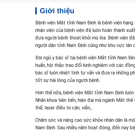
Giới thiệu
Bệnh viện Mắt tỉnh Nam Định là bệnh viện hạng 
nhân viên của bệnh viện đã luôn hoàn thành xuấ
đưa người bệnh thoát khỏi mù lòa. Bệnh viện đã 
người dân tỉnh Nam Định cũng như khu vực lân 
Đội ngũ y bác sĩ tại bệnh viện Mắt tỉnh Nam Đị
huấn, hội thảo trao đổi kinh nghiệm với các đồn
bác sĩ luôn nhiệt tình tư vấn và đưa ra những ph
tốt sự hài lòng của người bệnh.
Hơn thế nữa, bệnh viện Mắt tỉnh Nam Định luôn 
Nhãn khoa tiên tiến, hiện đại mà ngành Mắt thế 
thể, laser điều trị cận, viễn,...
Chăm sóc và nâng cao sức khỏe nhân dân là một
Nam Định. Sau nhiều năm hoạt động, đến nay bện