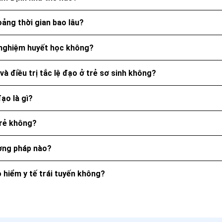
ảng thời gian bao lâu?
t nghiệm huyết học không?
à điều trị tắc lệ đạo ở trẻ sơ sinh không?
ạo là gì?
trẻ không?
ương pháp nào?
 hiểm y tế trái tuyến không?