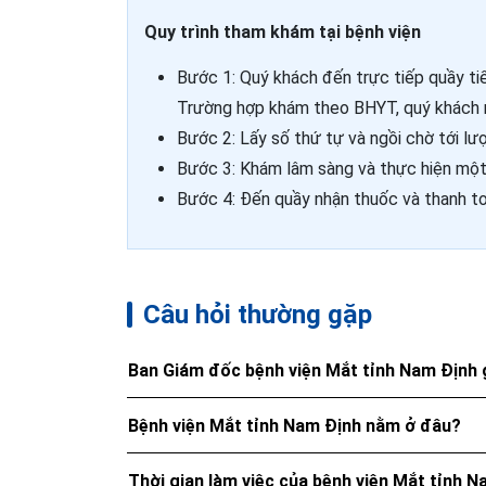
Quy trình tham khám tại bệnh viện
Bước 1: Quý khách đến trực tiếp quầy ti
Trường hợp khám theo BHYT, quý khách 
Bước 2: Lấy số thứ tự và ngồi chờ tới lư
Bước 3: Khám lâm sàng và thực hiện một s
Bước 4: Đến quầy nhận thuốc và thanh toá
Câu hỏi thường gặp
Ban Giám đốc bệnh viện Mắt tỉnh Nam Định
Bệnh viện Mắt tỉnh Nam Định nằm ở đâu?
Thời gian làm việc của bệnh viện Mắt tỉnh 