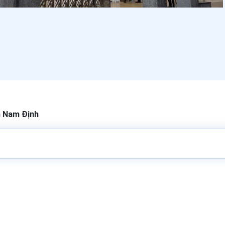
h Nam Định