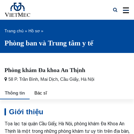
Trang chủ
»
Hồ sơ
»
Phòng ban và Trung tâm y tế
Phòng khám Đa khoa An Thịnh
58 P. Trần Bình, Mai Dịch, Cầu Giấy, Hà Nội
Thông tin
Bác sĩ
Giới thiệu
Tọa lạc tại quận Cầu Giấy, Hà Nội, phòng khám Đa Khoa An
Thịnh là một trong những phòng khám tư uy tín trên địa bàn,