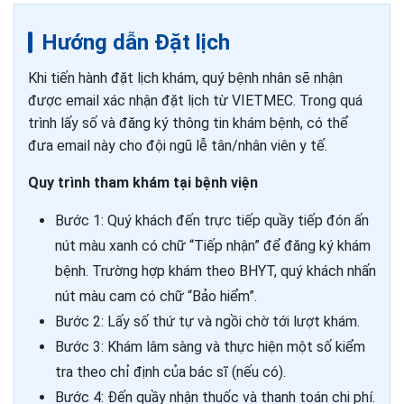
Hướng dẫn Đặt lịch
Khi tiến hành đặt lịch khám, quý bệnh nhân sẽ nhận
được email xác nhận đặt lịch từ VIETMEC. Trong quá
trình lấy số và đăng ký thông tin khám bệnh, có thể
đưa email này cho đội ngũ lễ tân/nhân viên y tế.
Quy trình tham khám tại bệnh viện
Bước 1: Quý khách đến trực tiếp quầy tiếp đón ấn
nút màu xanh có chữ “Tiếp nhận” để đăng ký khám
bệnh. Trường hợp khám theo BHYT, quý khách nhấn
nút màu cam có chữ “Bảo hiểm”.
Bước 2: Lấy số thứ tự và ngồi chờ tới lượt khám.
Bước 3: Khám lâm sàng và thực hiện một số kiểm
tra theo chỉ định của bác sĩ (nếu có).
Bước 4: Đến quầy nhận thuốc và thanh toán chi phí.