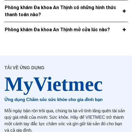
Phòng khám Đa khoa An Thịnh có những hình thức
thanh toán nào?
Phòng khám Đa khoa An Thịnh mở cửa lúc nào?
TẢI VỀ ỨNG DỤNG
Ứng dụng Chăm sóc sức khỏe cho gia đình bạn
Mỗi ngày bận rộn trôi qua, chúng ta lại vô tình lãng quên tài sản
quý giá nhất của mình: Sức khỏe. Hãy để VIETMEC trở thành
một cánh tay đắc lực chăm sóc và gìn giữ tài sản đó cho bạn
và cả gia đình.