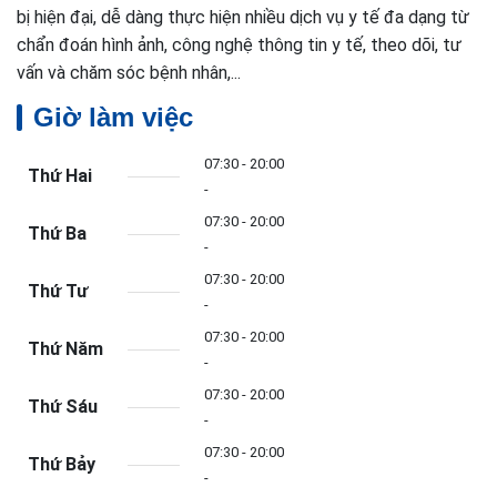
bị hiện đại, dễ dàng thực hiện nhiều dịch vụ y tế đa dạng từ
chẩn đoán hình ảnh, công nghệ thông tin y tế, theo dõi, tư
vấn và chăm sóc bệnh nhân,...
Giờ làm việc
07:30 - 20:00
Thứ Hai
-
07:30 - 20:00
Thứ Ba
-
07:30 - 20:00
Thứ Tư
-
07:30 - 20:00
Thứ Năm
-
07:30 - 20:00
Thứ Sáu
-
07:30 - 20:00
Thứ Bảy
-