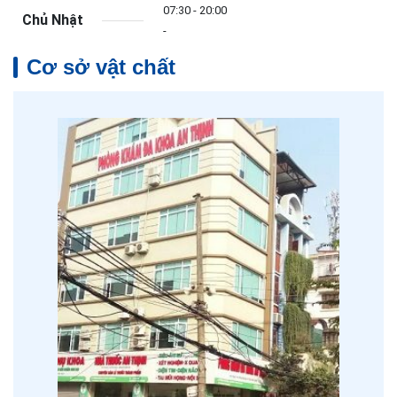
07:30 - 20:00
Chủ Nhật
-
Cơ sở vật chất