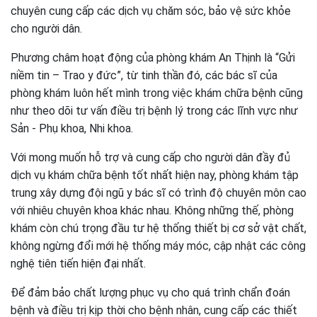
chuyên cung cấp các dịch vụ chăm sóc, bảo vệ sức khỏe
cho người dân.
Phương châm hoạt động của phòng khám An Thịnh là “Gửi
niềm tin – Trao y đức”, từ tinh thần đó, các bác sĩ của
phòng khám luôn hết mình trong việc khám chữa bệnh cũng
như theo dõi tư vấn điều trị bệnh lý trong các lĩnh vực như
Sản - Phụ khoa, Nhi khoa.
Với mong muốn hỗ trợ và cung cấp cho người dân đầy đủ
dịch vụ khám chữa bệnh tốt nhất hiện nay, phòng khám tập
trung xây dựng đội ngũ y bác sĩ có trình độ chuyên môn cao
với nhiêu chuyên khoa khác nhau. Không những thế, phòng
khám còn chú trọng đầu tư hệ thống thiết bị cơ sở vật chất,
không ngừng đổi mới hệ thống máy móc, cập nhật các công
nghệ tiên tiến hiện đại nhất.
Để đảm bảo chất lượng phục vụ cho quá trình chẩn đoán
bệnh và điều trị kịp thời cho bệnh nhân, cung cấp các thiết