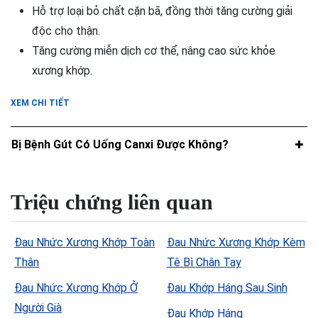
Hỗ trợ loại bỏ chất cặn bã, đồng thời tăng cường giải
độc cho thận.
Tăng cường miễn dịch cơ thể, nâng cao sức khỏe
xương khớp.
XEM CHI TIẾT
Bị Bệnh Gút Có Uống Canxi Được Không?
Triệu chứng liên quan
Đau Nhức Xương Khớp Toàn
Đau Nhức Xương Khớp Kèm
Thân
Tê Bì Chân Tay
Đau Nhức Xương Khớp Ở
Đau Khớp Háng Sau Sinh
Người Già
Đau Khớp Háng