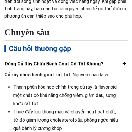
đến đời sống sinh hoạt và công việc hàng ngày. Khi gặp phải
tình trạng này, bạn cần tìm ra nguyên nhân để có thể đưa ra
phương án can thiệp sao cho phù hợp.
Chuyên sâu
Câu hỏi thường gặp
Dùng Củ Ráy Chữa Bệnh Gout Có Tốt Không?
Củ ráy chữa bệnh gout rất tốt
. Nguyên nhân là vì:
Thành phần hóa học chính trong củ ráy là flavonoid -
một chất có khả năng chống viêm, giảm đau, sưng
khớp rất tốt.
Thúc đẩy lưu thông máu và chuyển hóa hoạt chất,
từ đó giảm lượng cholesterol xấu, phòng ngừa hiệu
quả bệnh lý xương khớp.