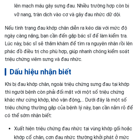
lên mạch máu gây sưng đau. Nhiều trường hợp còn bị
vỡ nang, tràn dịch vào cơ và gây đau nhức dữ dội.
Nếu tình trạng đau khớp chân diễn ra kéo dài với mức độ
ngày càng nặng, bạn cần đến gặp bác sĩ để làm kiểm tra.
Lúc này, bác sĩ sẽ thăm khám để tìm ra nguyên nhân rồi lên
phác đồ điều trị cho phù hợp, giúp nhanh chóng kiểm soát
triệu chứng viêm sưng và đau nhức.
Dấu hiệu nhận biết
Khi bị đau khớp chân, ngoài triệu chứng sưng đau tại khớp
thì người bệnh còn phải đối mặt với một số triệu chứng
khác như cứng khớp, khó vận động,... Dưới đây là một số
triệu chứng thường gặp của bệnh lý này, bạn cần nắm rõ để
có thể sớm nhận biết:
Xuất hiện triệu chứng đau nhức tại vùng khớp gối hoặc
khớp cổ chân, cơn đau nhức thường khởi phát ở mức