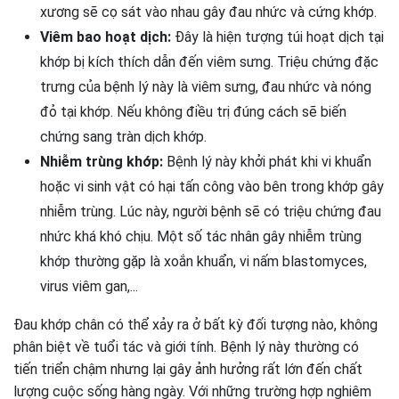
xương sẽ cọ sát vào nhau gây đau nhức và cứng khớp.
Viêm bao hoạt dịch:
Đây là hiện tượng túi hoạt dịch tại
khớp bị kích thích dẫn đến viêm sưng. Triệu chứng đặc
trưng của bệnh lý này là viêm sưng, đau nhức và nóng
đỏ tại khớp. Nếu không điều trị đúng cách sẽ biến
chứng sang tràn dịch khớp.
Nhiễm trùng khớp:
Bệnh lý này khởi phát khi vi khuẩn
hoặc vi sinh vật có hại tấn công vào bên trong khớp gây
nhiễm trùng. Lúc này, người bệnh sẽ có triệu chứng đau
nhức khá khó chịu. Một số tác nhân gây nhiễm trùng
khớp thường gặp là xoắn khuẩn, vi nấm blastomyces,
virus viêm gan,...
Đau khớp chân có thể xảy ra ở bất kỳ đối tượng nào, không
phân biệt về tuổi tác và giới tính. Bệnh lý này thường có
tiến triển chậm nhưng lại gây ảnh hưởng rất lớn đến chất
lượng cuộc sống hàng ngày. Với những trường hợp nghiêm