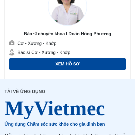
Bác sĩ chuyên khoa I Doãn Hồng Phương
Cơ - Xương - Khớp
Bác sĩ Cơ - Xương - Khớp
XEM HỒ SƠ
TẢI VỀ ỨNG DỤNG
Ứng dụng Chăm sóc sức khỏe cho gia đình bạn