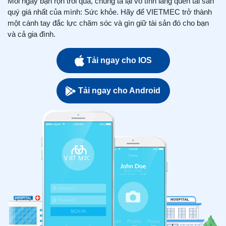
Mỗi ngày bận rộn trôi qua, chúng ta lại vô tình lãng quên tài sản
quý giá nhất của mình: Sức khỏe. Hãy để VIETMEC trở thành
một cánh tay đắc lực chăm sóc và gìn giữ tài sản đó cho bạn
và cả gia đình.
Tải ngay cho IOS
Tải ngay cho Android