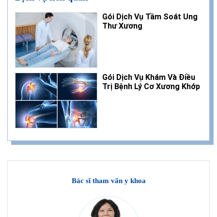
Gói Dịch Vụ Tầm Soát Ung
Thư Xương
Gói Dịch Vụ Khám Và Điều
Trị Bệnh Lý Cơ Xương Khớp
Bác sĩ tham vấn y khoa