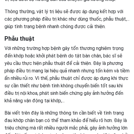
Thông thường, vật lý trị liệu sẽ được áp dụng kết hợp với
các phương pháp điều trị khác như dùng thuốc, phẫu thuật,...
giúp tình trạng bệnh nhanh chóng được cải thiện.
Phẫu thuật
Với những trường hợp bệnh gây tổn thương nghiêm trọng
đến khớp hoặc khởi phát bệnh do tật bàn chân, bác sĩ sẽ
yêu cầu thực hiện phẫu thuật để cải thiện. Đây là phương
pháp điều trị mang lại hiệu quả nhanh nhưng tốn kém và tiềm
ẩn nhiều rủi ro. Vì thế, phẫu thuật chỉ được áp dụng khi thực
sự cần thiết như bệnh tình không chuyển biến tốt sau khi
điều trị nội khoa, phát sinh biến chứng gây ảnh hưởng đến
khả năng vận động tại khớp,...
Bài viết trên đây là những thông tin cần biết về tình trạng
đau khớp chân bạn có thể tham khảo để hiểu rõ hơn. Đây là
triệu chứng mà rất nhiều người mắc phải, gây ảnh hưởng lớn