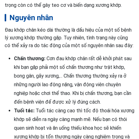
trọng còn có thể gây teo cơ và biến dạng xương khớp.
Nguyên nhân
Đau khớp chân kéo dài thường là dấu hiệu của một số bệnh
lý xương khớp thường gặp. Tuy nhiên, tình trạng này cũng
có thể xảy ra do tác động của một số nguyên nhân sau đây:
Chấn thương:
Cơn đau khớp chân rất dễ khởi phát sau
khi bạn gặp phải một số chấn thương như trật khớp,
bong gân, gãy xương,... Chấn thương thường xảy ra ở
những người lao động nặng, vận động viên chuyên
nghiệp hoặc chơi thể thao. Khi bị chấn thương, bạn cần
đến bệnh viện để được xử lý đúng cách.
Tuổi tác:
Tuổi tác càng cao thì tốc độ thoái hóa xương
khớp sẽ diễn ra ngày càng mạnh mẽ. Nếu bạn có thói
quen sinh hoạt và ăn uống thiếu khoa học sẽ khiến
xương khớp bị tổn thương ngày càng nghiêm trọng và