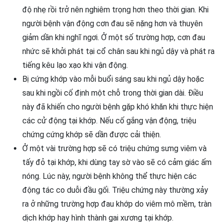
độ nhẹ rồi trở nên nghiêm trọng hơn theo thời gian. Khi
người bệnh vận động cơn đau sẽ nặng hơn và thuyên
giảm dần khi nghĩ ngơi. Ở một số trường hợp, cơn đau
nhức sẽ khởi phát tại cổ chân sau khi ngủ dậy và phát ra
tiếng kêu lạo xạo khi vận động.
Bị cứng khớp vào mỗi buổi sáng sau khi ngủ dậy hoặc
sau khi ngồi cố định một chỗ trong thời gian dài. Điều
này đã khiến cho người bệnh gặp khó khăn khi thực hiện
các cử động tại khớp. Nếu cố gắng vận động, triệu
chứng cứng khớp sẽ dần được cải thiện.
Ở một vài trường hợp sẽ có triệu chứng sưng viêm và
tấy đỏ tại khớp, khi dùng tay sờ vào sẽ có cảm giác ấm
nóng. Lúc này, người bệnh không thể thực hiện các
động tác co duỗi đầu gối. Triệu chứng này thường xảy
ra ở những trường hợp đau khớp do viêm mô mềm, tràn
dịch khớp hay hình thành gai xương tại khớp.