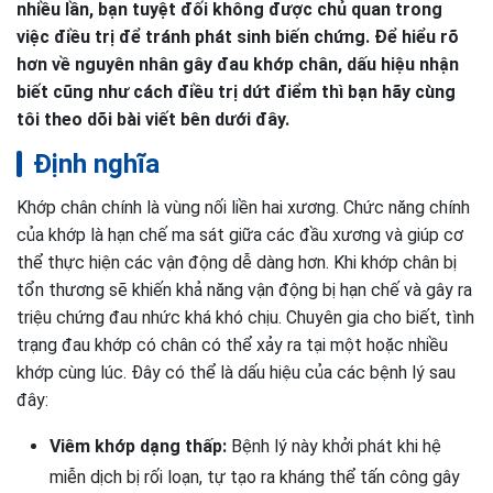
nhiều lần, bạn tuyệt đối không được chủ quan trong
việc điều trị để tránh phát sinh biến chứng. Để hiểu rõ
hơn về nguyên nhân gây đau khớp chân, dấu hiệu nhận
biết cũng như cách điều trị dứt điểm thì bạn hãy cùng
tôi theo dõi bài viết bên dưới đây.
Định nghĩa
Khớp chân chính là vùng nối liền hai xương. Chức năng chính
của khớp là hạn chế ma sát giữa các đầu xương và giúp cơ
thể thực hiện các vận động dễ dàng hơn. Khi khớp chân bị
tổn thương sẽ khiến khả năng vận động bị hạn chế và gây ra
triệu chứng đau nhức khá khó chịu. Chuyên gia cho biết, tình
trạng đau khớp có chân có thể xảy ra tại một hoặc nhiều
khớp cùng lúc. Đây có thể là dấu hiệu của các bệnh lý sau
đây:
Viêm khớp dạng thấp:
Bệnh lý này khởi phát khi hệ
miễn dịch bị rối loạn, tự tạo ra kháng thể tấn công gây