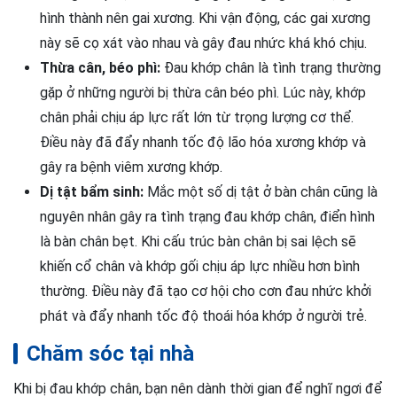
hình thành nên gai xương. Khi vận động, các gai xương
này sẽ cọ xát vào nhau và gây đau nhức khá khó chịu.
Thừa cân, béo phì:
Đau khớp chân là tình trạng thường
gặp ở những người bị thừa cân béo phì. Lúc này, khớp
chân phải chịu áp lực rất lớn từ trọng lượng cơ thể.
Điều này đã đẩy nhanh tốc độ lão hóa xương khớp và
gây ra bệnh viêm xương khớp.
Dị tật bẩm sinh:
Mắc một số dị tật ở bàn chân cũng là
nguyên nhân gây ra tình trạng đau khớp chân, điển hình
là bàn chân bẹt. Khi cấu trúc bàn chân bị sai lệch sẽ
khiến cổ chân và khớp gối chịu áp lực nhiều hơn bình
thường. Điều này đã tạo cơ hội cho cơn đau nhức khởi
phát và đẩy nhanh tốc độ thoái hóa khớp ở người trẻ.
Chăm sóc tại nhà
Khi bị đau khớp chân, bạn nên dành thời gian để nghĩ ngơi để