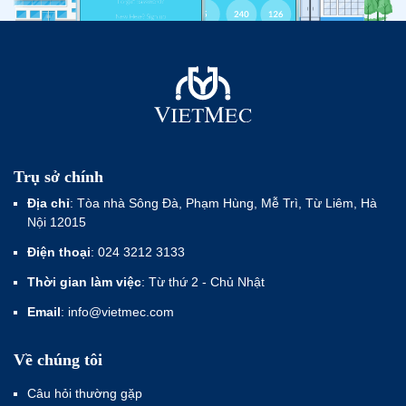
Trụ sở chính
Địa chỉ
: Tòa nhà Sông Đà, Phạm Hùng, Mễ Trì, Từ Liêm, Hà
Nội 12015
Điện thoại
: 024 3212 3133
Thời gian làm việc
: Từ thứ 2 - Chủ Nhật
Email
: info@vietmec.com
Về chúng tôi
Câu hỏi thường gặp