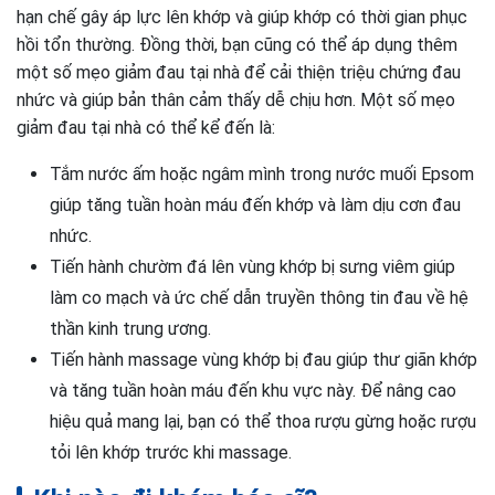
hạn chế gây áp lực lên khớp và giúp khớp có thời gian phục
hồi tổn thường. Đồng thời, bạn cũng có thể áp dụng thêm
một số mẹo giảm đau tại nhà để cải thiện triệu chứng đau
nhức và giúp bản thân cảm thấy dễ chịu hơn. Một số mẹo
giảm đau tại nhà có thể kể đến là:
Tắm nước ấm hoặc ngâm mình trong nước muối Epsom
giúp tăng tuần hoàn máu đến khớp và làm dịu cơn đau
nhức.
Tiến hành chườm đá lên vùng khớp bị sưng viêm giúp
làm co mạch và ức chế dẫn truyền thông tin đau về hệ
thần kinh trung ương.
Tiến hành massage vùng khớp bị đau giúp thư giãn khớp
và tăng tuần hoàn máu đến khu vực này. Để nâng cao
hiệu quả mang lại, bạn có thể thoa rượu gừng hoặc rượu
tỏi lên khớp trước khi massage.