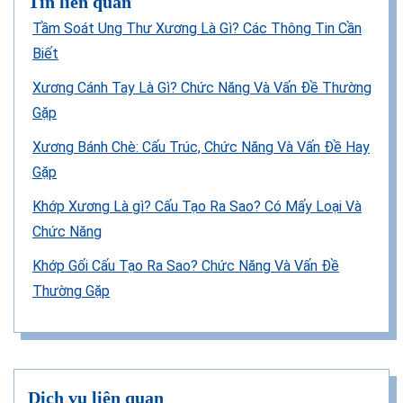
Tin liên quan
Tầm Soát Ung Thư Xương Là Gì? Các Thông Tin Cần
Biết
Xương Cánh Tay Là Gì? Chức Năng Và Vấn Đề Thường
Gặp
Xương Bánh Chè: Cấu Trúc, Chức Năng Và Vấn Đề Hay
Gặp
Khớp Xương Là gì? Cấu Tạo Ra Sao? Có Mấy Loại Và
Chức Năng
Khớp Gối Cấu Tạo Ra Sao? Chức Năng Và Vấn Đề
Thường Gặp
Dịch vụ liên quan