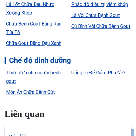
Lá Lốt Chữa Đau Nhức
Phác đồ điều trị viêm khớp
Xương Khớp
Lá Vối Chữa Bệnh Gout
Chữa Bệnh Gout Bằng Rau
Củ Bình Vôi Chữa Bệnh Gout
Tía Tô
Chữa Gout Bằng Đậu Xanh
Chế độ dinh dưỡng
Thực đơn cho người bệnh
Uống Gì Để Giảm Phù Nề?
gout
Món Ăn Chữa Bệnh Gút
Liên quan