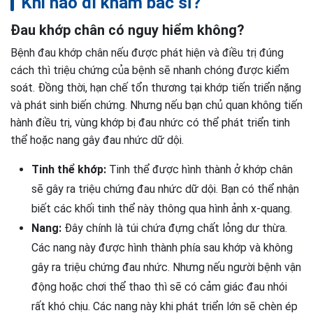
Khi nào đi khám bác sĩ?
Đau khớp chân có nguy hiểm không?
Bệnh đau khớp chân nếu được phát hiện và điều trị đúng
cách thì triệu chứng của bệnh sẽ nhanh chóng được kiểm
soát. Đồng thời, hạn chế tổn thương tại khớp tiến triển nặng
và phát sinh biến chứng. Nhưng nếu bạn chủ quan không tiến
hành điều trị, vùng khớp bị đau nhức có thể phát triển tinh
thể hoặc nang gây đau nhức dữ dội.
Tinh thể khớp:
Tinh thể được hình thành ở khớp chân
sẽ gây ra triệu chứng đau nhức dữ dội. Bạn có thể nhận
biết các khối tinh thể này thông qua hình ảnh x-quang.
Nang:
Đây chính là túi chứa đựng chất lỏng dư thừa.
Các nang này được hình thành phía sau khớp và không
gây ra triệu chứng đau nhức. Nhưng nếu người bệnh vận
động hoặc chơi thể thao thì sẽ có cảm giác đau nhói
rất khó chịu. Các nang này khi phát triển lớn sẽ chèn ép