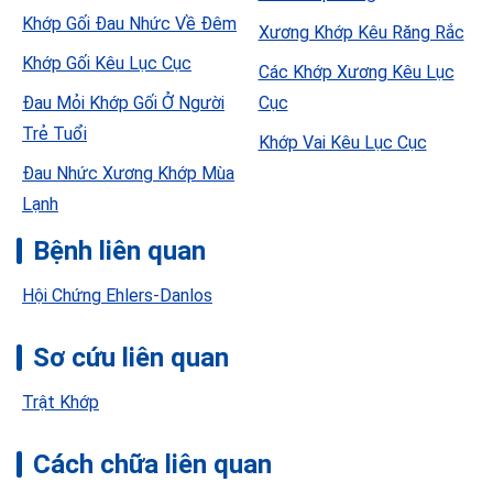
Khớp Gối Đau Nhức Về Đêm
Xương Khớp Kêu Răng Rắc
Khớp Gối Kêu Lục Cục
Các Khớp Xương Kêu Lục
Đau Mỏi Khớp Gối Ở Người
Cục
Trẻ Tuổi
Khớp Vai Kêu Lục Cục
Đau Nhức Xương Khớp Mùa
Lạnh
Bệnh liên quan
Hội Chứng Ehlers-Danlos
Sơ cứu liên quan
Trật Khớp
Cách chữa liên quan