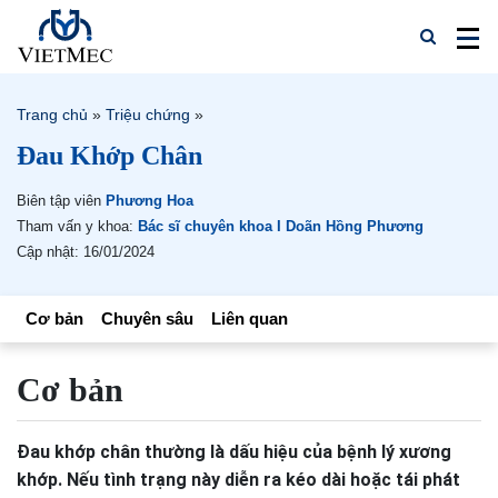
Trang chủ
»
Triệu chứng
»
Đau Khớp Chân
Biên tập viên
Phương Hoa
Tham vấn y khoa:
Bác sĩ chuyên khoa I Doãn Hồng Phương
Cập nhật: 16/01/2024
Cơ bản
Chuyên sâu
Liên quan
Cơ bản
Đau khớp chân thường là dấu hiệu của bệnh lý xương
khớp. Nếu tình trạng này diễn ra kéo dài hoặc tái phát