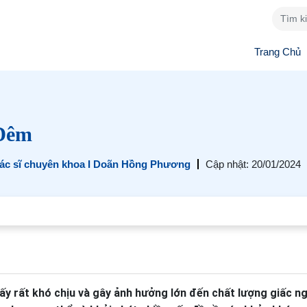
Trang Chủ
Đêm
ác sĩ chuyên khoa I Doãn Hồng Phương
Cập nhật: 20/01/2024
y rất khó chịu và gây ảnh hưởng lớn đến chất lượng giấc ng