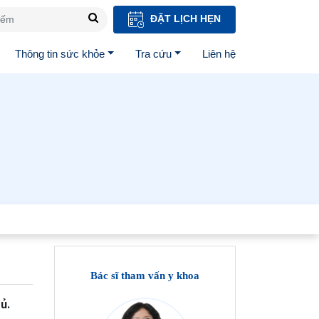
ĐẶT LỊCH HẸN
Thông tin sức khỏe
Tra cứu
Liên hệ
Bác sĩ tham vấn y khoa
ủ.