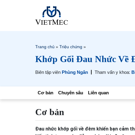
Trang chủ
»
Triệu chứng
»
Khớp Gối Đau Nhức Về 
Biên tập viên
Phùng Ngân
Tham vấn y khoa:
B
Cơ bản
Chuyên sâu
Liên quan
Cơ bản
Đau nhức khớp gối về đêm khiến bạn cảm thấ