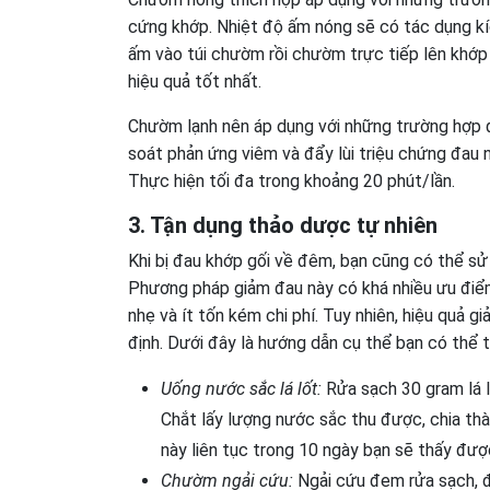
cứng khớp. Nhiệt độ ấm nóng sẽ có tác dụng kí
ấm vào túi chườm rồi chườm trực tiếp lên khớp 
hiệu quả tốt nhất.
Chườm lạnh nên áp dụng với những trường hợp 
soát phản ứng viêm và đẩy lùi triệu chứng đau 
Thực hiện tối đa trong khoảng 20 phút/lần.
3. Tận dụng thảo dược tự nhiên
Khi bị đau khớp gối về đêm, bạn cũng có thể sử 
Phương pháp giảm đau này có khá nhiều ưu điểm
nhẹ và ít tốn kém chi phí. Tuy nhiên, hiệu quả 
định. Dưới đây là hướng dẫn cụ thể bạn có thể 
Uống nước sắc lá lốt:
Rửa sạch 30 gram lá l
Chắt lấy lượng nước sắc thu được, chia thà
này liên tục trong 10 ngày bạn sẽ thấy đượ
Chườm ngải cứu:
Ngải cứu đem rửa sạch, đ