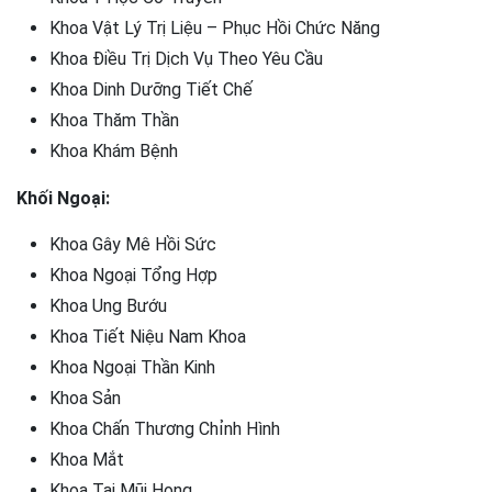
Khoa Vật Lý Trị Liệu – Phục Hồi Chức Năng
Khoa Điều Trị Dịch Vụ Theo Yêu Cầu
Khoa Dinh Dưỡng Tiết Chế
Khoa Thăm Thần
Khoa Khám Bệnh
Khối Ngoại:
Khoa Gây Mê Hồi Sức
Khoa Ngoại Tổng Hợp
Khoa Ung Bướu
Khoa Tiết Niệu Nam Khoa
Khoa Ngoại Thần Kinh
Khoa Sản
Khoa Chấn Thương Chỉnh Hình
Khoa Mắt
Khoa Tai Mũi Họng