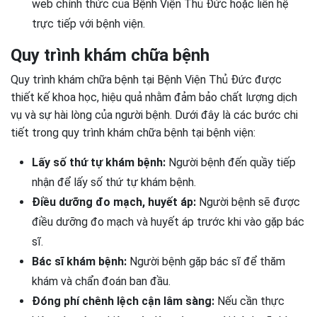
web chính thức của Bệnh Viện Thủ Đức hoặc liên hệ
trực tiếp với bệnh viện.
Quy trình khám chữa bệnh
Quy trình khám chữa bệnh tại Bệnh Viện Thủ Đức được
thiết kế khoa học, hiệu quả nhằm đảm bảo chất lượng dịch
vụ và sự hài lòng của người bệnh. Dưới đây là các bước chi
tiết trong quy trình khám chữa bệnh tại bệnh viện:
Lấy số thứ tự khám bệnh:
Người bệnh đến quầy tiếp
nhận để lấy số thứ tự khám bệnh.
Điều dưỡng đo mạch, huyết áp:
Người bệnh sẽ được
điều dưỡng đo mạch và huyết áp trước khi vào gặp bác
sĩ.
Bác sĩ khám bệnh:
Người bệnh gặp bác sĩ để thăm
khám và chẩn đoán ban đầu.
Đóng phí chênh lệch cận lâm sàng:
Nếu cần thực