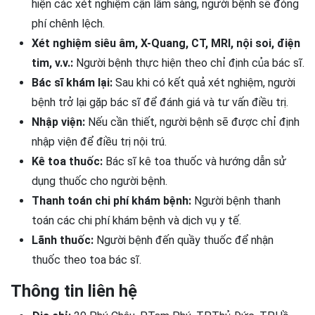
hiện các xét nghiệm cận lâm sàng, người bệnh sẽ đóng
phí chênh lệch.
Xét nghiệm siêu âm, X-Quang, CT, MRI, nội soi, điện
tim, v.v.:
Người bệnh thực hiện theo chỉ định của bác sĩ.
Bác sĩ khám lại:
Sau khi có kết quả xét nghiệm, người
bệnh trở lại gặp bác sĩ để đánh giá và tư vấn điều trị.
Nhập viện:
Nếu cần thiết, người bệnh sẽ được chỉ định
nhập viện để điều trị nội trú.
Kê toa thuốc:
Bác sĩ kê toa thuốc và hướng dẫn sử
dụng thuốc cho người bệnh.
Thanh toán chi phí khám bệnh:
Người bệnh thanh
toán các chi phí khám bệnh và dịch vụ y tế.
Lãnh thuốc:
Người bệnh đến quầy thuốc để nhận
thuốc theo toa bác sĩ.
Thông tin liên hệ