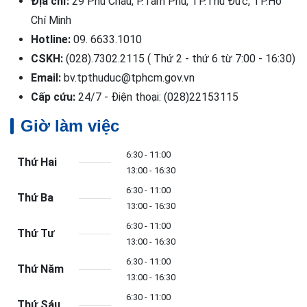
Địa chỉ:
29 Phú Châu, P.Tam Phú, TP.Thủ Đức, TP.Hồ
Chí Minh
Hotline:
09. 6633.1010
CSKH:
(028).7302.2115 ( Thứ 2 - thứ 6 từ 7:00 - 16:30)
Email:
bv.tpthuduc@tphcm.gov.vn
Cấp cứu:
24/7 - Điện thoại: (028)22153115
Giờ làm việc
6:30 - 11:00
Thứ Hai
13:00 - 16:30
6:30 - 11:00
Thứ Ba
13:00 - 16:30
6:30 - 11:00
Thứ Tư
13:00 - 16:30
6:30 - 11:00
Thứ Năm
13:00 - 16:30
6:30 - 11:00
Thứ Sáu