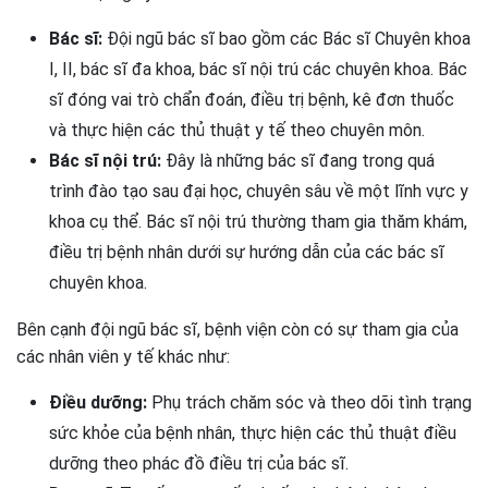
Bác sĩ:
Đội ngũ bác sĩ bao gồm các Bác sĩ Chuyên khoa
I, II, bác sĩ đa khoa, bác sĩ nội trú các chuyên khoa. Bác
sĩ đóng vai trò chẩn đoán, điều trị bệnh, kê đơn thuốc
và thực hiện các thủ thuật y tế theo chuyên môn.
Bác sĩ nội trú:
Đây là những bác sĩ đang trong quá
trình đào tạo sau đại học, chuyên sâu về một lĩnh vực y
khoa cụ thể. Bác sĩ nội trú thường tham gia thăm khám,
điều trị bệnh nhân dưới sự hướng dẫn của các bác sĩ
chuyên khoa.
Bên cạnh đội ngũ bác sĩ, bệnh viện còn có sự tham gia của
các nhân viên y tế khác như:
Điều dưỡng:
Phụ trách chăm sóc và theo dõi tình trạng
sức khỏe của bệnh nhân, thực hiện các thủ thuật điều
dưỡng theo phác đồ điều trị của bác sĩ.