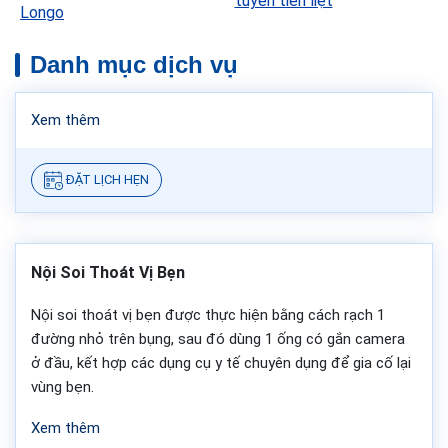
tuyến tiền liệt
Longo
Danh mục dịch vụ
Xem thêm
ĐẶT LỊCH HẸN
Nội Soi Thoát Vị Bẹn
Nội soi thoát vị bẹn được thực hiện bằng cách rạch 1
đường nhỏ trên bụng, sau đó dùng 1 ống có gắn camera
ở đầu, kết hợp các dụng cụ y tế chuyên dụng để gia cố lại
vùng bẹn.
Xem thêm