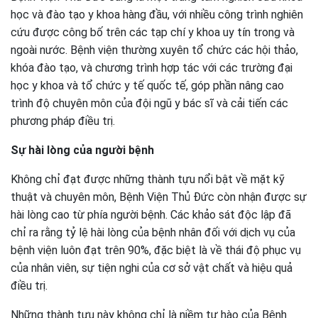
học và đào tạo y khoa hàng đầu, với nhiều công trình nghiên
cứu được công bố trên các tạp chí y khoa uy tín trong và
ngoài nước. Bệnh viện thường xuyên tổ chức các hội thảo,
khóa đào tạo, và chương trình hợp tác với các trường đại
học y khoa và tổ chức y tế quốc tế, góp phần nâng cao
trình độ chuyên môn của đội ngũ y bác sĩ và cải tiến các
phương pháp điều trị.
Sự hài lòng của người bệnh
Không chỉ đạt được những thành tựu nổi bật về mặt kỹ
thuật và chuyên môn, Bệnh Viện Thủ Đức còn nhận được sự
hài lòng cao từ phía người bệnh. Các khảo sát độc lập đã
chỉ ra rằng tỷ lệ hài lòng của bệnh nhân đối với dịch vụ của
bệnh viện luôn đạt trên 90%, đặc biệt là về thái độ phục vụ
của nhân viên, sự tiện nghi của cơ sở vật chất và hiệu quả
điều trị.
Những thành tựu này không chỉ là niềm tự hào của Bệnh