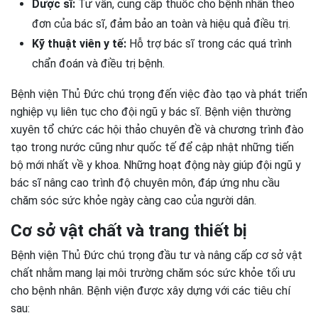
Dược sĩ:
Tư vấn, cung cấp thuốc cho bệnh nhân theo
đơn của bác sĩ, đảm bảo an toàn và hiệu quả điều trị.
Kỹ thuật viên y tế:
Hỗ trợ bác sĩ trong các quá trình
chẩn đoán và điều trị bệnh.
Bệnh viện Thủ Đức chú trọng đến việc đào tạo và phát triển
nghiệp vụ liên tục cho đội ngũ y bác sĩ. Bệnh viện thường
xuyên tổ chức các hội thảo chuyên đề và chương trình đào
tạo trong nước cũng như quốc tế để cập nhật những tiến
bộ mới nhất về y khoa. Những hoạt động này giúp đội ngũ y
bác sĩ nâng cao trình độ chuyên môn, đáp ứng nhu cầu
chăm sóc sức khỏe ngày càng cao của người dân.
Cơ sở vật chất và trang thiết bị
Bệnh viện Thủ Đức chú trọng đầu tư và nâng cấp cơ sở vật
chất nhằm mang lại môi trường chăm sóc sức khỏe tối ưu
cho bệnh nhân. Bệnh viện được xây dựng với các tiêu chí
sau: