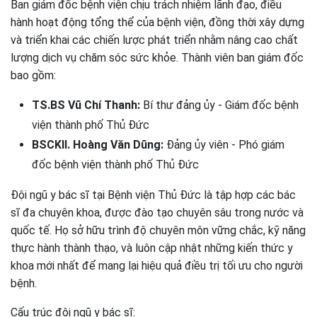
Ban giám đốc bệnh viện chịu trách nhiệm lãnh đạo, điều
hành hoạt động tổng thể của bệnh viện, đồng thời xây dựng
và triển khai các chiến lược phát triển nhằm nâng cao chất
lượng dịch vụ chăm sóc sức khỏe. Thành viên ban giám đốc
bao gồm:
TS.BS Vũ Chí Thanh:
Bí thư đảng ủy - Giám đốc bệnh
viện thành phố Thủ Đức
BSCKII. Hoàng Văn Dũng:
Đảng ủy viên - Phó giám
đốc bệnh viện thành phố Thủ Đức
Đội ngũ y bác sĩ tại Bệnh viện Thủ Đức là tập hợp các bác
sĩ đa chuyên khoa, được đào tạo chuyên sâu trong nước và
quốc tế. Họ sở hữu trình độ chuyên môn vững chắc, kỹ năng
thực hành thành thạo, và luôn cập nhật những kiến thức y
khoa mới nhất để mang lại hiệu quả điều trị tối ưu cho người
bệnh.
Cấu trúc đội ngũ y bác sĩ: