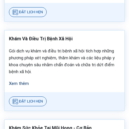
ĐẶT LỊCH HẸN
Khám Và Điều Trị Bệnh Xã Hội
Gói dịch vụ khám và điều trị bệnh xã hội tích hợp những
phương pháp xét nghiệm, thăm khám và các liệu pháp y
khoa chuyên sâu nhằm chẩn đoán và chữa trị dứt điểm
bệnh xã hội.
Xem thêm
ĐẶT LỊCH HẸN
Khám Sức Khỏe Tai Mũi Họng - Cơ Bản