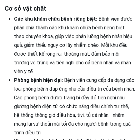
Cơ sở vật chất
Các khu khám chữa bệnh riêng biệt:
Bệnh viện được
phân chia thành các khu khám chữa bệnh riêng biệt
theo chuyên khoa, giúp việc phân luồng bệnh nhân hiệu
quả, giảm thiểu nguy cơ lây nhiễm chéo. Mỗi khu đều
được thiết kế rộng rãi, thoáng mát, đảm bảo môi
trường vô trùng và tiện nghi cho cả bệnh nhân và nhân
viên y tế.
Phòng bệnh hiện đại:
Bệnh viện cung cấp đa dạng các
loại phòng bệnh đáp ứng nhu cầu điều trị của bệnh nhân.
Các phòng bệnh được trang bị đầy đủ tiện nghi như
giường bệnh điện tử có chức năng điều chỉnh tư thế,
hệ thống thông gió điều hòa, tivi, tủ cá nhân… nhằm
mang lại sự thoải mái tối đa cho người bệnh trong quá
trình điều trị.