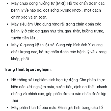
Máy chụp cộng hưởng từ (MRI): Hỗ trợ chẩn đoán các
bệnh lý về não bộ, cột sống, xương khớp… một cách
chính xác và an toàn.
Máy siêu âm: Ứng dụng rộng rãi trong chẩn đoán các
bệnh lý ở các cơ quan như tim, gan, thận, buồng trứng,
tuyến tiền liệt…
Máy X-quang kỹ thuật số: Cung cấp hình ảnh X-quang
chất lượng cao, hỗ trợ chẩn đoán các bệnh lý về xương
khớp, phổi…
Trang thiết bị xét nghiệm:
Hệ thống xét nghiệm sinh học tự động: Cho phép thực
hiện các xét nghiệm máu, nước tiểu, dịch cơ thể… nhanh
chóng và chính xác, góp phần đưa ra các chẩn đoán kịp
thời.
Máy phân tích tế bào máu: Đánh giá tình trạng các tế