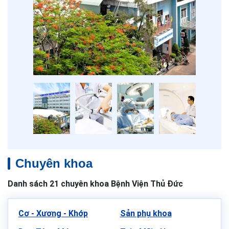
Chuyên khoa
Danh sách 21 chuyên khoa Bệnh Viện Thủ Đức
Cơ - Xương - Khớp
Sản phụ khoa