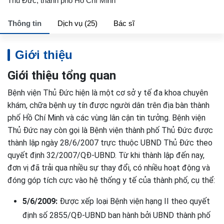
Thủ Đức, thành phố Hồ Chí Minh
Thông tin
Dịch vụ (25)
Bác sĩ
Giới thiệu
Giới thiệu tổng quan
Bệnh viện Thủ Đức hiện là một cơ sở y tế đa khoa chuyên
khám, chữa bệnh uy tín được người dân trên địa bàn thành
phố Hồ Chí Minh và các vùng lân cận tin tưởng. Bệnh viện
Thủ Đức nay còn gọi là Bệnh viện thành phố Thủ Đức được
thành lập ngày 28/6/2007 trực thuộc UBND Thủ Đức theo
quyết định 32/2007/QĐ-UBND. Từ khi thành lập đến nay,
đơn vị đã trải qua nhiều sự thay đổi, có nhiều hoạt động và
đóng góp tích cực vào hệ thống y tế của thành phố, cụ thể:
5/6/2009:
Được xếp loại Bệnh viện hạng II theo quyết
định số 2855/QĐ-UBND ban hành bởi UBND thành phố