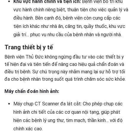
Khu vực hành chính và tiện ích:
Bệnh viện bố trí khu
vực hành chính riêng biệt, thuận tiện cho việc quản lý và
điều hành. Bên cạnh đó, bệnh viện còn cung cấp các
tiện ích khác như nhà ăn, căng tin, quầy thuốc, khu vực
giải trí… phục vụ nhu cầu của bệnh nhân và người nhà.
Trang thiết bị y tế
Bệnh viện Thủ Đức không ngừng đầu tư vào các thiết bị y
tế hiện đại và tiên tiến để nâng cao hiệu quả chẩn đoán và
điều trị bệnh. Sự chú trọng này nhằm mang lại sự hỗ trợ tối
đa cho bệnh nhân trong suốt quá trình chăm sóc sức khỏe.
Máy chẩn đoán hình ảnh:
Máy chụp CT Scanner đa lát cắt: Cho phép chụp các
hình ảnh chi tiết của các cơ quan nội tạng, giúp phát
hiện các bệnh lý ung thư, tim mạch, thần kinh… với độ
chính xác cao.