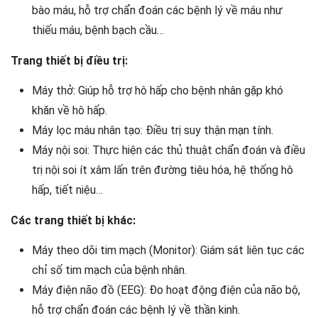
bào máu, hỗ trợ chẩn đoán các bệnh lý về máu như
thiếu máu, bệnh bạch cầu…
Trang thiết bị điều trị:
Máy thở: Giúp hỗ trợ hô hấp cho bệnh nhân gặp khó
khăn về hô hấp.
Máy lọc máu nhân tạo: Điều trị suy thận mạn tính.
Máy nội soi: Thực hiện các thủ thuật chẩn đoán và điều
trị nội soi ít xâm lấn trên đường tiêu hóa, hệ thống hô
hấp, tiết niệu…
Các trang thiết bị khác:
Máy theo dõi tim mạch (Monitor): Giám sát liên tục các
chỉ số tim mạch của bệnh nhân.
Máy điện não đồ (EEG): Đo hoạt động điện của não bộ,
hỗ trợ chẩn đoán các bệnh lý về thần kinh.