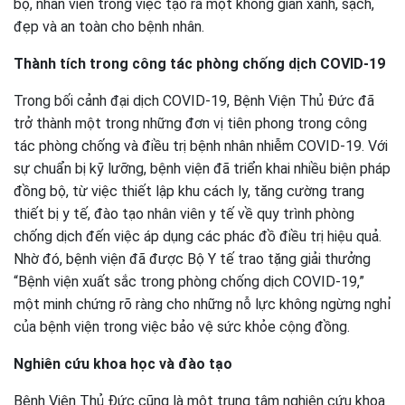
bộ, nhân viên trong việc tạo ra một không gian xanh, sạch,
đẹp và an toàn cho bệnh nhân.
Thành tích trong công tác phòng chống dịch COVID-19
Trong bối cảnh đại dịch COVID-19, Bệnh Viện Thủ Đức đã
trở thành một trong những đơn vị tiên phong trong công
tác phòng chống và điều trị bệnh nhân nhiễm COVID-19. Với
sự chuẩn bị kỹ lưỡng, bệnh viện đã triển khai nhiều biện pháp
đồng bộ, từ việc thiết lập khu cách ly, tăng cường trang
thiết bị y tế, đào tạo nhân viên y tế về quy trình phòng
chống dịch đến việc áp dụng các phác đồ điều trị hiệu quả.
Nhờ đó, bệnh viện đã được Bộ Y tế trao tặng giải thưởng
“Bệnh viện xuất sắc trong phòng chống dịch COVID-19,”
một minh chứng rõ ràng cho những nỗ lực không ngừng nghỉ
của bệnh viện trong việc bảo vệ sức khỏe cộng đồng.
Nghiên cứu khoa học và đào tạo
Bệnh Viện Thủ Đức cũng là một trung tâm nghiên cứu khoa