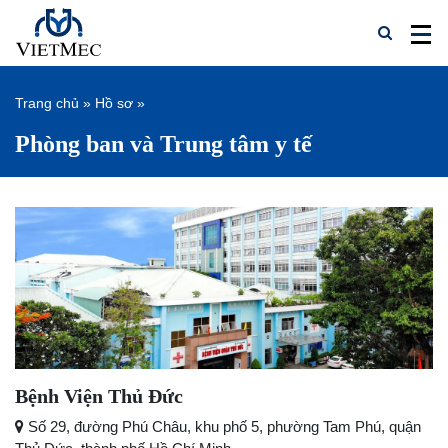
Trang chủ
»
Hồ sơ
»
Phòng ban và Trung tâm y tế
Bệnh Viện Thủ Đức
Số 29, đường Phú Châu, khu phố 5, phường Tam Phú, quận