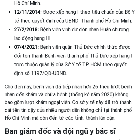
Hồ Chí Minh.
12/11/2014:
Được xếp hạng I theo tiêu chuẩn của Bộ Y
tế theo quyết định của UBND Thành phố Hồ Chí Minh.
27/2/2018:
Bệnh viện vinh dự đón nhận Huân chương
lao động hạng III.
07/4/2021:
Bệnh viện quận Thủ Đức chính thức được
đổi tên thành Bệnh viện thành phố Thủ Đức xếp hạng I
trực thuộc quản lý của Sở Y tế TP HCM theo quyết
định số 1197/QĐ-UBND.
Cho đến nay, bệnh viện đã tiếp nhận hơn 26 triệu lượt bệnh
nhân đến khám và chữa bệnh (thống kê năm 2020) không
bao gồm lượt khám ngoại viện. Cơ sở y tế này đã trở thành
cái tên tin cậy của nhiều người dân không chỉ tại thành phố
Hồ Chí Minh mà còn đến từ các tỉnh, thành lân cận.
Ban giám đốc và đội ngũ y bác sĩ