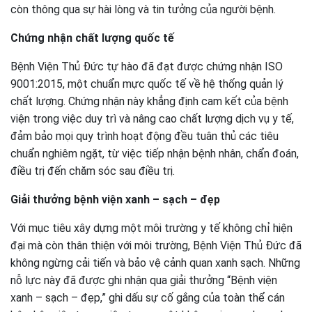
còn thông qua sự hài lòng và tin tưởng của người bệnh.
Chứng nhận chất lượng quốc tế
Bệnh Viện Thủ Đức tự hào đã đạt được chứng nhận ISO
9001:2015, một chuẩn mực quốc tế về hệ thống quản lý
chất lượng. Chứng nhận này khẳng định cam kết của bệnh
viện trong việc duy trì và nâng cao chất lượng dịch vụ y tế,
đảm bảo mọi quy trình hoạt động đều tuân thủ các tiêu
chuẩn nghiêm ngặt, từ việc tiếp nhận bệnh nhân, chẩn đoán,
điều trị đến chăm sóc sau điều trị.
Giải thưởng bệnh viện xanh – sạch – đẹp
Với mục tiêu xây dựng một môi trường y tế không chỉ hiện
đại mà còn thân thiện với môi trường, Bệnh Viện Thủ Đức đã
không ngừng cải tiến và bảo vệ cảnh quan xanh sạch. Những
nỗ lực này đã được ghi nhận qua giải thưởng “Bệnh viện
xanh – sạch – đẹp,” ghi dấu sự cố gắng của toàn thể cán